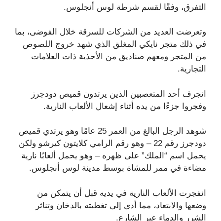
التفرق، وفقًا لقسم شرطة لوس أنجلوس.
وتعرضت العديد من الشركات للسرقة خلال الفوضى، بما
في ذلك متجر نايكي المغلق الذي شهد خروج اللصوص
من المتجر ومعهم صناديق من الأحذية ذات العلامات
التجارية.
انجرف أحد المتعصبين الذين يرتدون قميص دودجرز
وفجروا جزءًا من يده أثناء إشعال الألعاب النارية.
شوهد الرجل البالغ من العمر 25 عامًا وهو يرتدي قميص
دودجرز رقم 22 – وهو رقم الرامي كلايتون كيرشو ولكن
يحمل اسم “الملك” على ظهره – وهو يحمل ألعابًا نارية
مضاءة في ممر للمشاة بوسط مدينة لوس أنجلوس.
انفجرت الألعاب النارية في يديه قبل أن يتمكن من
وضعها والابتعاد، مما أدى إلى تغطيته بالدخان وتناثر
الشرر والدماء عبر الشارع.