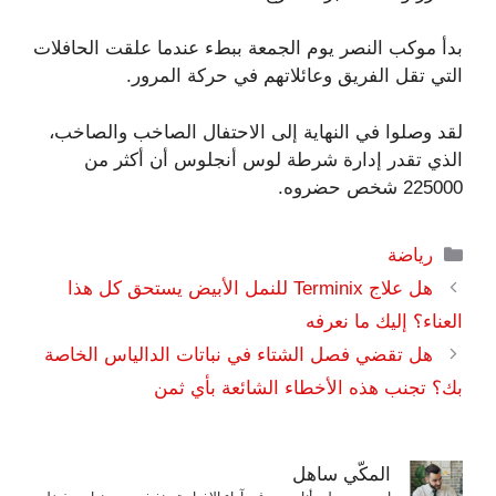
بدأ موكب النصر يوم الجمعة ببطء عندما علقت الحافلات
التي تقل الفريق وعائلاتهم في حركة المرور.
لقد وصلوا في النهاية إلى الاحتفال الصاخب والصاخب،
الذي تقدر إدارة شرطة لوس أنجلوس أن أكثر من
225000 شخص حضروه.
التصنيفات
رياضة
هل علاج Terminix للنمل الأبيض يستحق كل هذا
العناء؟ إليك ما نعرفه
هل تقضي فصل الشتاء في نباتات الدالياس الخاصة
بك؟ تجنب هذه الأخطاء الشائعة بأي ثمن
المكّي ساهل