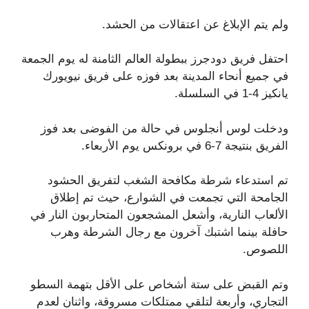
ولم يتم الإبلاغ عن اعتقالات من الحشد.
احتفل فريق دودجرز ببطولة العالم الثامنة له يوم الجمعة
في جميع أنحاء المدينة بعد فوزه على فريق نيويورك
يانكيز 4-1 في السلسلة.
ودخلت لوس أنجلوس في حالة من الفوضى بعد فوز
الفريق بنتيجة 7-6 في برونكس يوم الأربعاء.
تم استدعاء شرطة مكافحة الشغب لتفريق الحشود
الجامحة التي تجمعت في الشوارع، حيث تم إطلاق
الألعاب النارية، وأشعل المشجعون المتحاربون النار في
حافلة بينما اشتبك آخرون مع رجال الشرطة وهرب
اللصوص.
وتم القبض على ستة أشخاص على الأقل بتهمة السطو
التجاري، وأربعة لتلقي ممتلكات مسروقة، واثنان لعدم