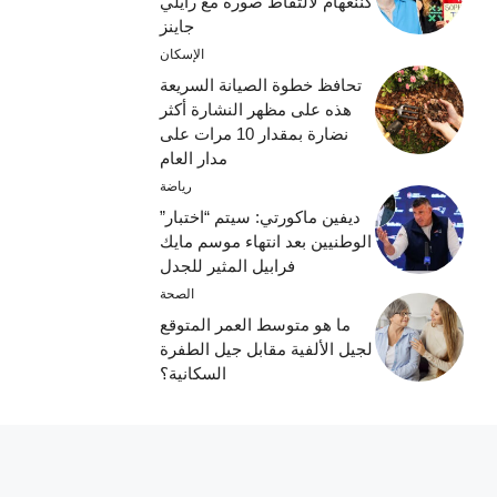
كننغهام لالتقاط صورة مع رايلي
جاينز
الإسكان
تحافظ خطوة الصيانة السريعة
هذه على مظهر النشارة أكثر
نضارة بمقدار 10 مرات على
مدار العام
رياضة
ديفين ماكورتي: سيتم “اختبار”
الوطنيين بعد انتهاء موسم مايك
فرابيل المثير للجدل
الصحة
ما هو متوسط ​​العمر المتوقع
لجيل الألفية مقابل جيل الطفرة
السكانية؟