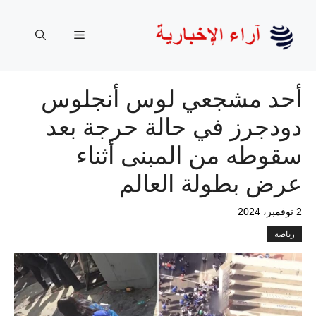
نتقل
لى
القائمة
لمحتوى
أحد مشجعي لوس أنجلوس
دودجرز في حالة حرجة بعد
سقوطه من المبنى أثناء
عرض بطولة العالم
2 نوفمبر، 2024
رياضة