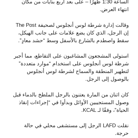
الساعة 1:30 ظهرًا – على بعد أربع بنايات من مكان
انتهاء العرض.
وقالت إدارة شرطة لوس أنجلوس لصحيفة The Post
إن الرجل، الذي كان يضع علامات على جانب الهيكل،
سقط واصطدم بالشارع بالأسفل وسط “حشد معادٍ”.
استولى المشجعون المشاغبون على التقاطع، مما أجبر
شرطة لوس أنجلوس على استخدام “موارد متعددة”
لتطهير المنطقة والسماح لشرطة لوس أنجلوس
بالوصول إلى الرجل.
كان اثنان من المارة يعتنون بالرجل الملطخ بالدماء قبل
وصول المستجيبين الأوائل وبدأوا في “إجراءات إنقاذ
الحياة”، وفقًا لـ KCAL.
نقلت LAFD الرجل إلى مستشفى محلي في حالة
حرجة.