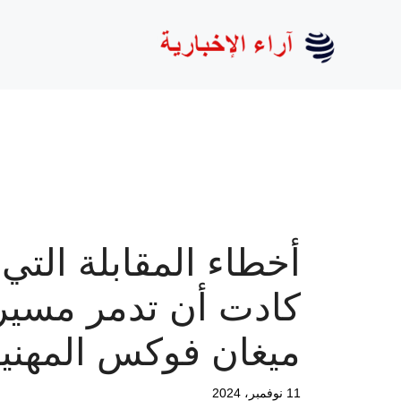
نتقل
لى
لمحتوى
أخطاء المقابلة التي
كادت أن تدمر مسير
ميغان فوكس المهني
11 نوفمبر، 2024