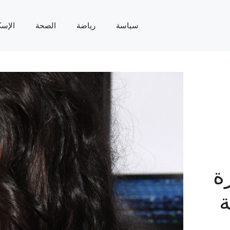
سياسة
رياضة
الصحة
الإسك
ة
ة