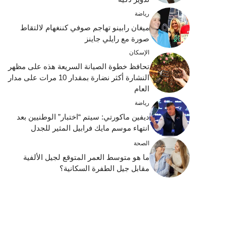
رياضة
ميغان رابينو تهاجم صوفي كننغهام لالتقاط
صورة مع رايلي جاينز
الإسكان
تحافظ خطوة الصيانة السريعة هذه على مظهر
النشارة أكثر نضارة بمقدار 10 مرات على مدار
العام
رياضة
ديفين ماكورتي: سيتم “اختبار” الوطنيين بعد
انتهاء موسم مايك فرابيل المثير للجدل
الصحة
ما هو متوسط ​​العمر المتوقع لجيل الألفية
مقابل جيل الطفرة السكانية؟