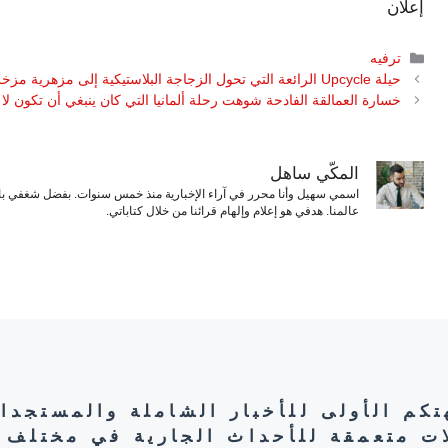
إعلان
التصنيفات
ترفيه
حيلة Upcycle الرائعة التي تحول الزجاجة البلاستيكية إلى مزهرية مزخرفة
خسارة العمالقة الفادحة شوهت رحلة ألمانيا التي كان ينبغي أن تكون لا 
المكّي ساهل
اسمي سهيل وأنا محرر في آراء الإخبارية منذ خمس سنوات. بفضل شغفي بال
عالمنا. هدفي هو إعلام وإلهام قرائنا من خلال كتاباتي.
هتكم الأولى للأخبار الشاملة والمستجدا
ات متعمقة للأحداث الجارية في مختلف 