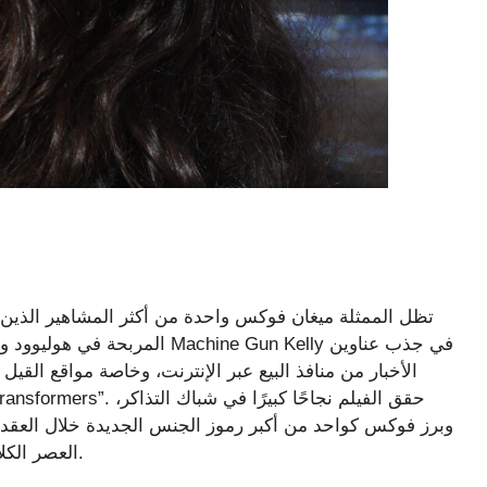
تظل الممثلة ميغان فوكس واحدة من أكثر المشاهير الذين 
المربحة في هوليوود وعلاقتها ال
وبرز فوكس كواحد من أكبر رموز الجنس الجديدة خلال العقد. أد
العصر الكلاسيكي، وبدا أنها ستستمتع بمهنة ممتازة منذ ذلك الحين.