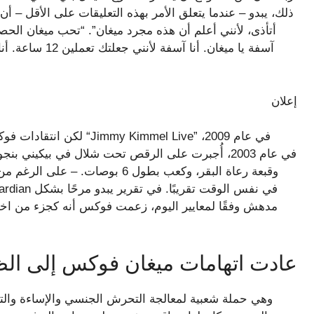
ذلك، يبدو – عندما يتعلق الأمر بهذه التعليقات على الأقل – أن 
أتأذى، لأنني أعلم أن هذه مجرد ميغان”. “تحب ميغان الحص
آسفة يا ميغان. أ
إعلان
لكن انتقادات فوكس لباي ل
مدهش وفقًا لمعايير اليوم، زعمت فوكس أنه كجزء من اختبا
عادت اتهامات ميغان فوكس إلى الظهور