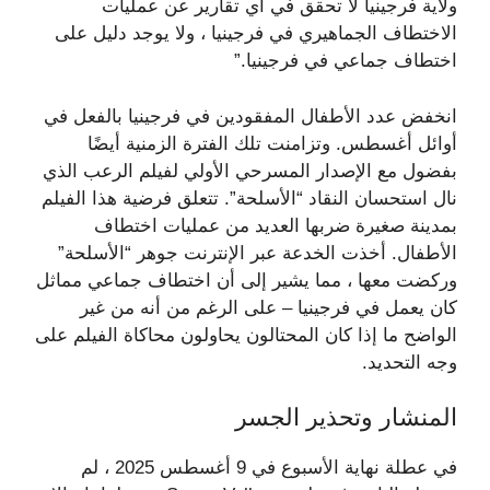
ولاية فرجينيا لا تحقق في أي تقارير عن عمليات
الاختطاف الجماهيري في فرجينيا ، ولا يوجد دليل على
اختطاف جماعي في فرجينيا.”
انخفض عدد الأطفال المفقودين في فرجينيا بالفعل في
أوائل أغسطس. وتزامنت تلك الفترة الزمنية أيضًا
بفضول مع الإصدار المسرحي الأولي لفيلم الرعب الذي
نال استحسان النقاد “الأسلحة”. تتعلق فرضية هذا الفيلم
بمدينة صغيرة ضربها العديد من عمليات اختطاف
الأطفال. أخذت الخدعة عبر الإنترنت جوهر “الأسلحة”
وركضت معها ، مما يشير إلى أن اختطاف جماعي مماثل
كان يعمل في فرجينيا – على الرغم من أنه من غير
الواضح ما إذا كان المحتالون يحاولون محاكاة الفيلم على
وجه التحديد.
المنشار وتحذير الجسر
في عطلة نهاية الأسبوع في 9 أغسطس 2025 ، لم