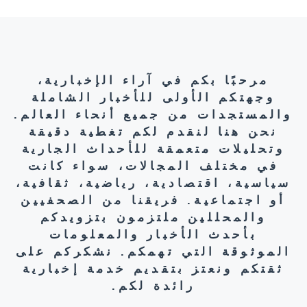
مرحبًا بكم في آراء الإخبارية،
وجهتكم الأولى للأخبار الشاملة
والمستجدات من جميع أنحاء العالم.
نحن هنا لنقدم لكم تغطية دقيقة
وتحليلات متعمقة للأحداث الجارية
في مختلف المجالات، سواء كانت
سياسية، اقتصادية، رياضية، ثقافية،
أو اجتماعية. فريقنا من الصحفيين
والمحللين ملتزمون بتزويدكم
بأحدث الأخبار والمعلومات
الموثوقة التي تهمكم. نشكركم على
ثقتكم ونعتز بتقديم خدمة إخبارية
رائدة لكم.