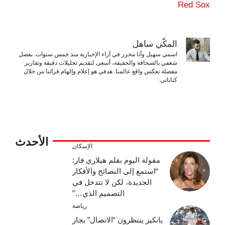
Red Sox
المكّي ساهل
اسمي سهيل وأنا محرر في آراء الإخبارية منذ خمس سنوات. بفضل
شغفي بالصحافة والحقيقة، أسعى لتقديم تحليلات دقيقة وتقارير
مفصلة تعكس واقع عالمنا. هدفي هو إعلام وإلهام قرائنا من خلال
كتاباتي.
الأحدث
الإسكان
مقولة اليوم بقلم هيلاري فار:
“استمع إلى النصائح والأفكار
الجديدة، لكن لا تتدخل في
التصميم الذي…”
رياضة
يانكيز ينتظرون “الاتصال” بجاز