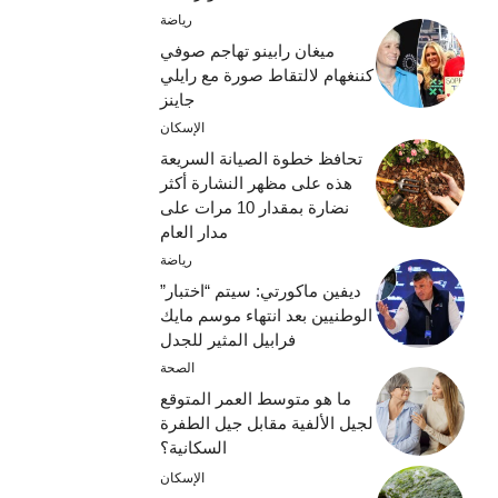
رياضة
ميغان رابينو تهاجم صوفي
كننغهام لالتقاط صورة مع رايلي
جاينز
الإسكان
تحافظ خطوة الصيانة السريعة
هذه على مظهر النشارة أكثر
نضارة بمقدار 10 مرات على
مدار العام
رياضة
ديفين ماكورتي: سيتم “اختبار”
الوطنيين بعد انتهاء موسم مايك
فرابيل المثير للجدل
الصحة
ما هو متوسط ​​العمر المتوقع
لجيل الألفية مقابل جيل الطفرة
السكانية؟
الإسكان