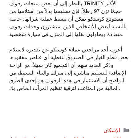
بالنظر إلى أن بعض منتجات رفوف TRINITY الأكبر
حجمًا تزن 97 رطلاً، فإن تسليمها بدلاً من استلامها من
مستودع كوستكو يمكن أن يبسط عملية شرائها، خاصة
بالنسبة لبعض الأشخاص الذين سيشترون وحدات رفوف
متعددة ويحاولون نقلها إلى المنزل في سيارة شخصية.
أعرب أحد مراجعي عملاء كوستكو عن تقديره لاستلام
بعض قطع الغيار في الصندوق لتغطية أي عناصر مفقودة،
وذكر العديد منهم أن التجميع كان سهلاً. مع الراحة
الإضافية للتسليم مباشرة إلى منزلك والبناء البسيط، من
الواضح أن الاستثمار في هذه الرفوف هو إحدى الطرق
الخالية من المتاعب لترقية تنظيم المرآب الخاص بك.
التصنيفات
الإسكان