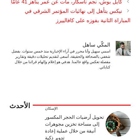
كايل بوش، نجم ناسكار، مات عن عمر يناهز 41 عامًا
نيكس يتأهل إلى نهائيات المؤتمر الشرقي في
المباراة الثانية بفوزه على كافالييرز
المكّي ساهل
اسمي سهيل وأنا محرر في آراء الإخبارية منذ خمس سنوات. بفضل
شغفي بالصحافة والحقيقة، أسعى لتقديم تحليلات دقيقة وتقارير
مفصلة تعكس واقع عالمنا. هدفي هو إعلام وإلهام قرائنا من خلال
كتاباتي.
الأحدث
الإسكان
تحويل أرضيات الحجر المكسور
إلى مساحة تخزين مجوهرات
أنيقة من خلال عملية إعادة
تدوير ذكية