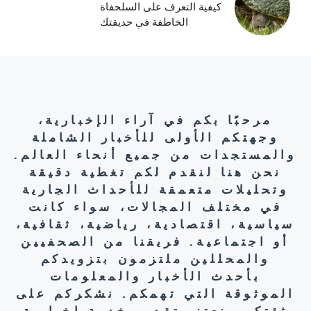
كيفية التعرف على السلحفاة
الخاطفة في حديقتك
مرحبًا بكم في آراء الإخبارية،
وجهتكم الأولى للأخبار الشاملة
والمستجدات من جميع أنحاء العالم.
نحن هنا لنقدم لكم تغطية دقيقة
وتحليلات متعمقة للأحداث الجارية
في مختلف المجالات، سواء كانت
سياسية، اقتصادية، رياضية، ثقافية،
أو اجتماعية. فريقنا من الصحفيين
والمحللين ملتزمون بتزويدكم
بأحدث الأخبار والمعلومات
الموثوقة التي تهمكم. نشكركم على