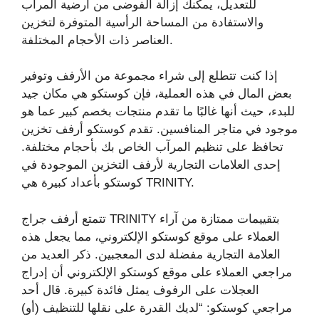
للتعديل، يمكنك إزالة الفوضى من أرضية المرآب
والاستفادة من المساحة الرأسية المتوفرة لتخزين
العناصر ذات الأحجام المختلفة.
إذا كنت تتطلع إلى شراء مجموعة من الأرفف وتوفير
بعض المال في هذه العملية، فإن كوستكو هي مكان جيد
للبدء، حيث أنها غالبًا ما تقدم منتجات بخصم كبير عما هو
موجود في متاجر المنافسين. تقدم كوستكو أرفف تخزين
تحافظ على تنظيم المرآب الخاص بك بأحجام مختلفة.
إحدى العلامات التجارية لأرفف التخزين الموجودة في
كوستكو بأعداد كبيرة هي TRINITY.
تتمتع أرفف جراج TRINITY بتقييمات ممتازة من آراء
العملاء على موقع كوستكو الإلكتروني، مما يجعل هذه
العلامة التجارية مفضلة لدى المعجبين. ذكر العديد من
مراجعي العملاء على موقع كوستكو الإلكتروني أن إدراج
العجلات على الرفوف يمثل فائدة كبيرة. قال أحد
مراجعي كوستكو: “لديك القدرة على نقلها للتنظيف (أو)