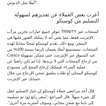
أنيقًا مثل الدبوس”.
أعرب بعض العملاء عن تقديرهم لسهولة
التسليم من كوستكو
تتوفر جميع خيارات تخزين مرآب TRINITY كمنتجات عبر
الإنترنت فقط، مما يعني أنه لا يمكنك العثور عليها في
المتجر. ومع ذلك، تقدم كوستكو شحنًا مجانيًا لهذه
المنتجات. ستستمتع أيضًا بضمان الرضا بنسبة 100% من
Costco عند التسوق عبر الإنترنت، حتى تتمكن بسهولة
من إرجاع المنتجات التي لا تريدها. إذا لم تكن راضيًا عن
عملية الشراء، فيمكنك إرجاع المنتج إلى مستودع
كوستكو المحلي أو طلب ملصق شحن الإرجاع من خلال
حسابك عبر الإنترنت.
قال أحد مراجعي عملاء كوستكو إن خيار التسليم جعل
كل شيء سهلاً. قال المراجع: “سعر رائع (و) تم تسليمه
إلى بابنا مع شحن مجاني، وسوف أشتريه مرة أخرى”.