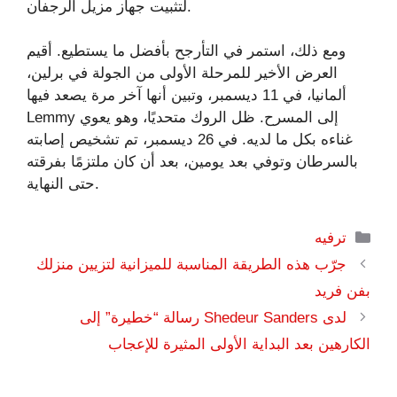
لتثبيت جهاز مزيل الرجفان.
ومع ذلك، استمر في التأرجح بأفضل ما يستطيع. أقيم
العرض الأخير للمرحلة الأولى من الجولة في برلين،
ألمانيا، في 11 ديسمبر، وتبين أنها آخر مرة يصعد فيها
Lemmy إلى المسرح. ظل الروك متحديًا، وهو يعوي
غناءه بكل ما لديه. في 26 ديسمبر، تم تشخيص إصابته
بالسرطان وتوفي بعد يومين، بعد أن كان ملتزمًا بفرقته
حتى النهاية.
التصنيفات
ترفيه
جرّب هذه الطريقة المناسبة للميزانية لتزيين منزلك
بفن فريد
لدى Shedeur Sanders رسالة “خطيرة” إلى
الكارهين بعد البداية الأولى المثيرة للإعجاب