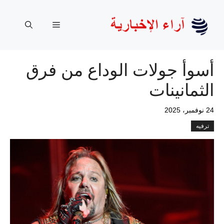
نتقل
لى
القائمة
لمحتوى
أسوأ جولات الوداع من فرق
الثمانينات
24 نوفمبر، 2025
ترفيه