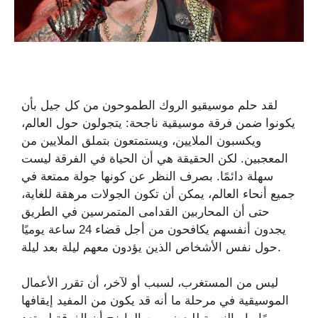
لقد حلم موسيقيو الروك الطموحون من كل جيل بأن
يكونوا ضمن فرقة موسيقية ناجحة: يتجولون حول العالم،
ويكسبون الملايين، ويستمتعون بتملق الملايين من
المعجبين. لكن الحقيقة هي أن الحياة في الفرقة ليست
سهلة دائمًا. بصرف النظر عن كونها جولة ممتعة في
جميع أنحاء العالم، يمكن أن تكون الجولات مرهقة للغاية،
حتى أن المحاربين القدامى المتمرسين في الطريق
يجدون أنفسهم يكافحون من أجل قضاء 24 ساعة يوميًا
حول نفس الأشخاص الذين يؤدون معهم ليلة بعد ليلة.
ليس من المستغرب، لسبب أو لآخر، أن تقرر الأعمال
الموسيقية في مرحلة ما أنه قد يكون من المفيد إيقافها