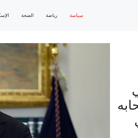
سياسة
رياضة
الصحة
الإسك
ي
ابه