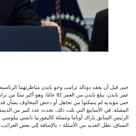
عمر بايدن. يبلغ بايدن من العمر 81 عام
حتى مؤيديه لم يتمكنوا من تجاهل أو دحض المخاوف بشأن قدرته ع
المقبلة. في الأسابيع التي تلت ذلك، تحدث عدد كبير من الدي
الرئيس السابق باراك أوباما وممثلة كاليفورنيا نانسي بيلوسي.
السباق، تظل العديد من الأسئلة – بالإضافة إلى بعض الغرائب.