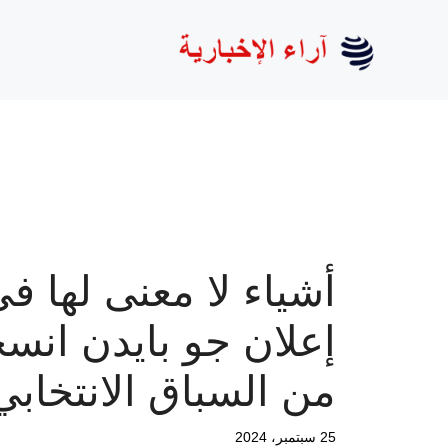
نتقل
لى
لمحتوى
أشياء لا معنى لها ف
إعلان جو بايدن انسح
من السباق الانتخابي
25 سبتمبر، 2024