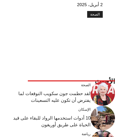
2 أبريل، 2025
الصحة
الأحدث
الصحة
لقد حطمت جون سكويب التوقعات لما
يفترض أن تكون عليه التسعينات
الإسكان
10 أدوات استخدمها الرواد للبقاء على قيد
الحياة على طريق أوريغون
رياضة