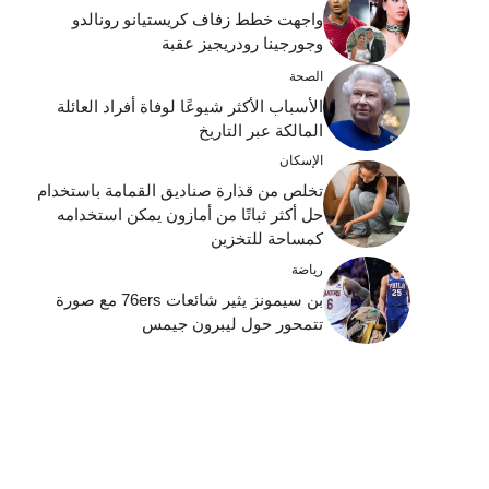
واجهت خطط زفاف كريستيانو رونالدو
وجورجينا رودريجيز عقبة
الصحة
الأسباب الأكثر شيوعًا لوفاة أفراد العائلة
المالكة عبر التاريخ
الإسكان
تخلص من قذارة صناديق القمامة باستخدام
حل أكثر ثباتًا من أمازون يمكن استخدامه
كمساحة للتخزين
رياضة
بن سيمونز يثير شائعات 76ers مع صورة
تتمحور حول ليبرون جيمس