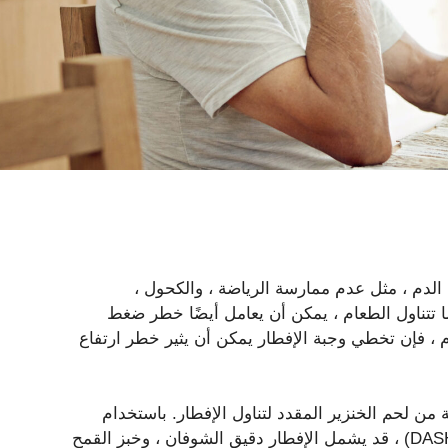
لدم ، مثل عدم ممارسة الرياضة ، والكحول ،
 تتناول الطعام ، يمكن أن يعامل أيضًا خطر ضغط
ارتفاع ضغط الدم ، فإن تخطي وجبة الإفطار يمكن أن يثير خطر ارتفاع
 من لحم الخنزير المقدد لتناول الإفطار. باستخدام
النهج الغذائية لوقف إرشادات خطة تناول ارتفاع ضغط الدم (DASH) ، قد يشمل الإفطار دقيق الشوفان ، وخبز القمح