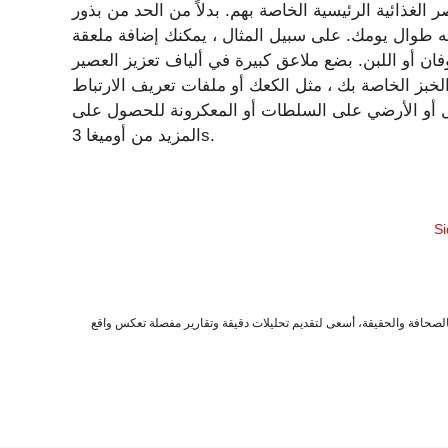
الغذائية الرئيسية الخاصة بهم. بدلاً من الحد من بذور
جه طوال يومك. على سبيل المثال ، يمكنك إضافة ملعقة
ان أو اللبن. بضع ملاعق كبيرة في ألياف تعزيز العصير
بز الخاصة بك ، مثل الكعك أو ملفات تعريف الارتباط
ل أو الأرضي على السلطات أو المعكرونة للحصول على
المزيد من أوميغا 3s.
صحافة والحقيقة، أسعى لتقديم تحليلات دقيقة وتقارير مفصلة تعكس واقع