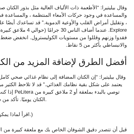
وقال بيليتيرا: “الأطعمة ذات الألياف العالية مثل بذور الكتان
والمساعدة في وجود حركات الأمعاء المنتظمة ، والمساعدة في 
والانبساطي بأكثر من 5 نقاط.
أفضل الطرق لإضافة المزيد من الكت
وقال بيليتيرا: “إن الكتان المضافة إلى نظام غذائي صحي كامل 
يعتمد على شكل بقية نظامك الغذائي.” قد لا تلاحظ الكثير من ا
إذا كنت بحا
الكتان يوميًا. تأكد من شرب الكثير من الماء لتجنب المشكلات الجهاز الهضمي.
(اقرأ لماذا يمكن أن يكون بذور الكتان هو مفتاح الشيخوخة بشكل جيد.)
قبل أن تتصدر دقيق الشوفان الخاص بك مع ملعقة كبيرة من ال