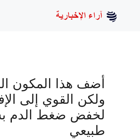
نتقل
لى
لمحتوى
أضف هذا المكون ال
ولكن القوي إلى الإف
لخفض ضغط الدم ب
طبيعي