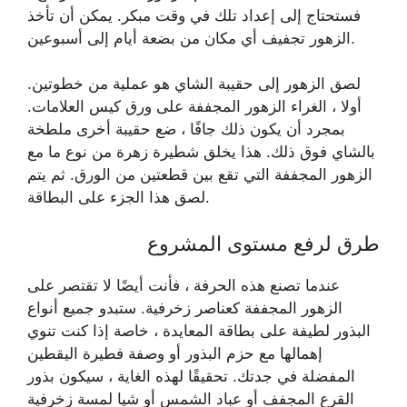
فستحتاج إلى إعداد تلك في وقت مبكر. يمكن أن تأخذ
الزهور تجفيف أي مكان من بضعة أيام إلى أسبوعين.
لصق الزهور إلى حقيبة الشاي هو عملية من خطوتين.
أولا ، الغراء الزهور المجففة على ورق كيس العلامات.
بمجرد أن يكون ذلك جافًا ، ضع حقيبة أخرى ملطخة
بالشاي فوق ذلك. هذا يخلق شطيرة زهرة من نوع ما مع
الزهور المجففة التي تقع بين قطعتين من الورق. ثم يتم
لصق هذا الجزء على البطاقة.
طرق لرفع مستوى المشروع
عندما تصنع هذه الحرفة ، فأنت أيضًا لا تقتصر على
الزهور المجففة كعناصر زخرفية. ستبدو جميع أنواع
البذور لطيفة على بطاقة المعايدة ، خاصة إذا كنت تنوي
إهمالها مع حزم البذور أو وصفة فطيرة اليقطين
المفضلة في جدتك. تحقيقًا لهذه الغاية ، سيكون بذور
القرع المجفف أو عباد الشمس أو شيا لمسة زخرفية