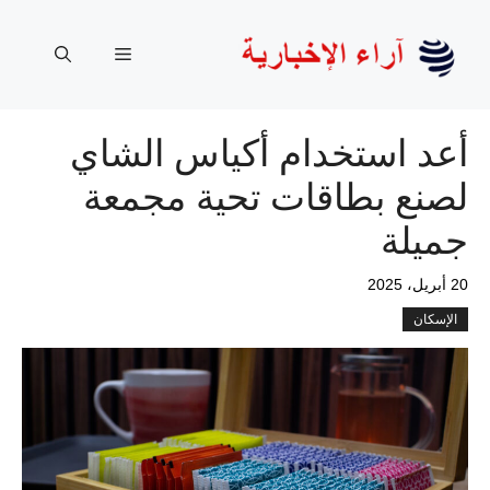
نتقل
لى
القائمة
لمحتوى
أعد استخدام أكياس الشاي
لصنع بطاقات تحية مجمعة
جميلة
20 أبريل، 2025
الإسكان