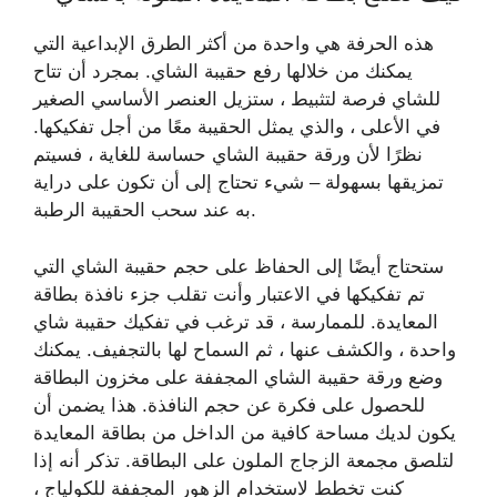
هذه الحرفة هي واحدة من أكثر الطرق الإبداعية التي
يمكنك من خلالها رفع حقيبة الشاي. بمجرد أن تتاح
للشاي فرصة لتثبيط ، ستزيل العنصر الأساسي الصغير
في الأعلى ، والذي يمثل الحقيبة معًا من أجل تفكيكها.
نظرًا لأن ورقة حقيبة الشاي حساسة للغاية ، فسيتم
تمزيقها بسهولة – شيء تحتاج إلى أن تكون على دراية
به عند سحب الحقيبة الرطبة.
ستحتاج أيضًا إلى الحفاظ على حجم حقيبة الشاي التي
تم تفكيكها في الاعتبار وأنت تقلب جزء نافذة بطاقة
المعايدة. للممارسة ، قد ترغب في تفكيك حقيبة شاي
واحدة ، والكشف عنها ، ثم السماح لها بالتجفيف. يمكنك
وضع ورقة حقيبة الشاي المجففة على مخزون البطاقة
للحصول على فكرة عن حجم النافذة. هذا يضمن أن
يكون لديك مساحة كافية من الداخل من بطاقة المعايدة
لتلصق مجمعة الزجاج الملون على البطاقة. تذكر أنه إذا
كنت تخطط لاستخدام الزهور المجففة للكولياج ،