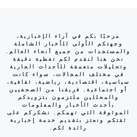
مرحبًا بكم في آراء الإخبارية،
وجهتكم الأولى للأخبار الشاملة
والمستجدات من جميع أنحاء العالم.
نحن هنا لنقدم لكم تغطية دقيقة
وتحليلات متعمقة للأحداث الجارية
في مختلف المجالات، سواء كانت
سياسية، اقتصادية، رياضية، ثقافية،
أو اجتماعية. فريقنا من الصحفيين
والمحللين ملتزمون بتزويدكم
بأحدث الأخبار والمعلومات
الموثوقة التي تهمكم. نشكركم على
ثقتكم ونعتز بتقديم خدمة إخبارية
رائدة لكم.