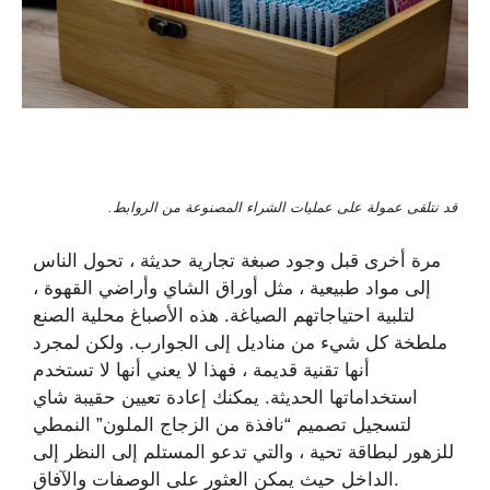
قد نتلقى عمولة على عمليات الشراء المصنوعة من الروابط.
مرة أخرى قبل وجود صبغة تجارية حديثة ، تحول الناس
إلى مواد طبيعية ، مثل أوراق الشاي وأراضي القهوة ،
لتلبية احتياجاتهم الصياغة. هذه الأصباغ محلية الصنع
ملطخة كل شيء من مناديل إلى الجوارب. ولكن لمجرد
أنها تقنية قديمة ، فهذا لا يعني أنها لا تستخدم
استخداماتها الحديثة. يمكنك إعادة تعيين حقيبة شاي
لتسجيل تصميم “نافذة من الزجاج الملون” النمطي
للزهور لبطاقة تحية ، والتي تدعو المستلم إلى النظر إلى
الداخل حيث يمكن العثور على الوصفات والآفاق.