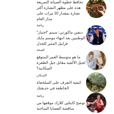
تحافظ خطوة الصيانة السريعة
هذه على مظهر النشارة أكثر
نضارة بمقدار 10 مرات على
مدار العام
رياضة
ديفين ماكورتي: سيتم “اختبار”
الوطنيين بعد انتهاء موسم مايك
فرابيل المثير للجدل
الصحة
ما هو متوسط ​​العمر المتوقع
لجيل الألفية مقابل جيل الطفرة
السكانية؟
الإسكان
كيفية التعرف على السلحفاة
الخاطفة في حديقتك
رياضة
توضح كايتلين كلارك موقفها من
مناقشة القضايا الساخنة