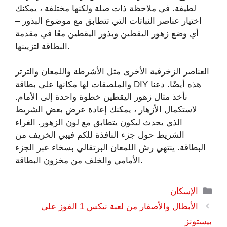
لطيفة. في ملاحظة ذات صلة ولكنها مختلفة ، يمكنك
اختيار عناصر النباتات التي تتطابق مع موضوع البذور –
أي وضع زهور اليقطين وبذور اليقطين معًا في مقدمة
البطاقة لتزيينها.
العناصر الزخرفية الأخرى مثل الأشرطة واللمعان والترتر
والملصقات لها مكانها على بطاقة DIY هذه أيضًا. دعنا
نأخذ مثال زهور اليقطين خطوة واحدة إلى الأمام.
لاستكمال الأزهار ، يمكنك إعادة عرض بعض الشريط
الذي يحدث ليكون يتطابق مع لون الزهور. الغراء
الشريط حول جزء النافذة للكم فيبي الخريف من
البطاقة. ينتهي رش اللمعان البرتقالي بسخاء عبر الجزء
الأمامي والخلف من مخزون البطاقة.
التصنيفات
الإسكان
الأبطال والأصفار من لعبة نيكس 1 الفوز على
بيستونز