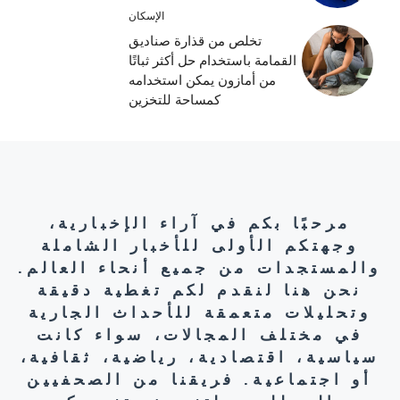
الإسكان
تخلص من قذارة صناديق
القمامة باستخدام حل أكثر ثباتًا
من أمازون يمكن استخدامه
كمساحة للتخزين
مرحبًا بكم في آراء الإخبارية،
وجهتكم الأولى للأخبار الشاملة
والمستجدات من جميع أنحاء العالم.
نحن هنا لنقدم لكم تغطية دقيقة
وتحليلات متعمقة للأحداث الجارية
في مختلف المجالات، سواء كانت
سياسية، اقتصادية، رياضية، ثقافية،
أو اجتماعية. فريقنا من الصحفيين