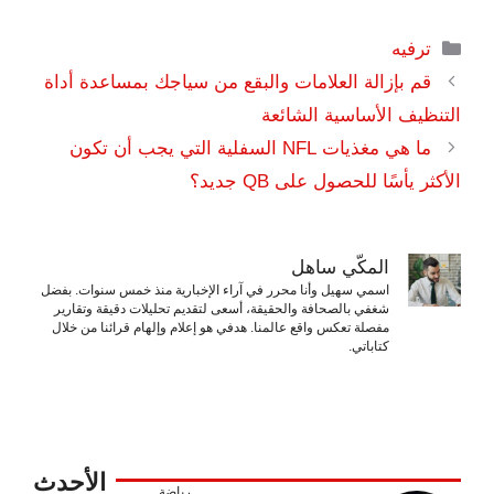
التصنيفات
ترفيه
قم بإزالة العلامات والبقع من سياجك بمساعدة أداة
التنظيف الأساسية الشائعة
ما هي مغذيات NFL السفلية التي يجب أن تكون
الأكثر يأسًا للحصول على QB جديد؟
المكّي ساهل
اسمي سهيل وأنا محرر في آراء الإخبارية منذ خمس سنوات. بفضل
شغفي بالصحافة والحقيقة، أسعى لتقديم تحليلات دقيقة وتقارير
مفصلة تعكس واقع عالمنا. هدفي هو إعلام وإلهام قرائنا من خلال
كتاباتي.
الأحدث
رياضة