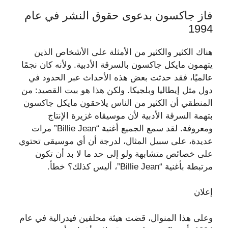
فاز جاكسون بدعوى حقوق النشر في عام
1994
هناك الكثير والكثير من الأمثلة على الأشخاص الذين
يتهمون مايكل جاكسون بالسرقة الأدبية. ولأنه كان نجمًا
عالميًا، فقد حدثت بعض هذه الأحداث عبر الحدود في
دول مثل إيطاليا وبلجيكا. ولكن هذا هو بيت القصيد: من
المنطقي أن الكثير من الناس يلاحقون مايكل جاكسون
بتهمة السرقة الأدبية لأن موسيقاه غزيرة الإنتاج
ومعروفة. لقد سمع الجميع أغنية “Billie Jean” مرات
عديدة، على سبيل المثال، لدرجة أن أي موسيقى تحتوي
على خصائص متشابهة ولو إلى حد ما لا بد أن تكون
مرتبطة بأغنية “Billie Jean”، أليس كذلك؟ خطأ.
إعلان
وعلى هذا المنوال، قضت هيئة محلفين فيدرالية في عام