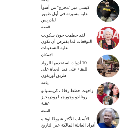
كيسي ميز “محرج” من أسوأ
بداية مسيرته في أول ظهور
لبادريس
الصحة
لقد حطمت جون سكويب
التوقعات لما يفترض أن تكون
عليه التسعينات
الإسكان
10 أدوات استخدمها الرواد
للبقاء على قيد الحياة على
طريق أوريغون
رياضة
واجهت خطط زفاف كريستيانو
رونالدو وجورجينا رودريجيز
عقبة
الصحة
الأسباب الأكثر شيوعًا لوفاة
أفراد العائلة المالكة عبر التاريخ