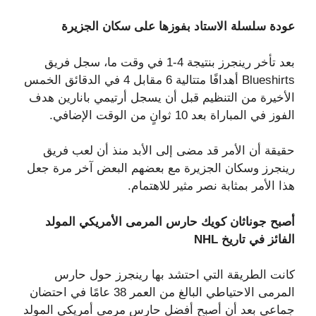
عودة سلسلة الاستاد بفوزها على سكان الجزيرة
بعد تأخر رينجرز بنتيجة 4-1 في وقت ما، سجل فريق
Blueshirts أهدافًا متتالية 6 مقابل 4 في الدقائق الخمس
الأخيرة من التنظيم قبل أن يسجل أرتيمي بانارين هدف
الفوز في المباراة بعد 10 ثوانٍ من الوقت الإضافي.
حقيقة أن الأمر قد مضى إلى الأبد منذ أن لعب فريق
رينجرز وسكان الجزيرة مع بعضهم البعض آخر مرة جعل
هذا الأمر بمثابة نصر مثير للاهتمام.
أصبح جوناثان كويك حارس المرمى الأمريكي المولد
الفائز في تاريخ NHL
كانت الطريقة التي احتشد بها رينجرز حول حارس
المرمى الاحتياطي البالغ من العمر 38 عامًا في احتضان
جماعي بعد أن أصبح أفضل حارس مرمى أمريكي المولد