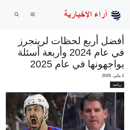
نتقل
لى
القائمة
لمحتوى
أفضل أربع لحظات لرينجرز
في عام 2024 وأربعة أسئلة
يواجهونها في عام 2025
1 يناير، 2025
رياضة