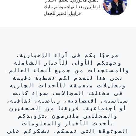
الوطنيين بعد انتهاء موسم مايك
فرابيل المثير للجدل
مرحبًا بكم في آراء الإخبارية،
وجهتكم الأولى للأخبار الشاملة
والمستجدات من جميع أنحاء العالم.
نحن هنا لنقدم لكم تغطية دقيقة
وتحليلات متعمقة للأحداث الجارية
في مختلف المجالات، سواء كانت
سياسية، اقتصادية، رياضية، ثقافية،
أو اجتماعية. فريقنا من الصحفيين
والمحللين ملتزمون بتزويدكم
بأحدث الأخبار والمعلومات
الموثوقة التي تهمكم. نشكركم على