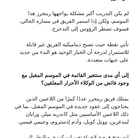
لم يكن التدريب أكبر مشكلة يواجهها رينجرز هذا
الموسم، ولكن إذا استمر الفريق في مساره الحالي،
فسوف تضطر الرؤوس إلى التدحرج.
تأتي نقطة حيث تصبح ديناميكية الفريق غير قابلة
للاستمرار لدرجة أن الخيار الوحيد هو البدء من جديد
على جبهات متعددة.
إلى أي مدى ستتغير القائمة في الموسم المقبل مع
وجود فائض من الوكلاء الأحرار المعلقين؟
يمتلك فريق رينجرز عددًا كبيرًا من اللاعبين الذين
يحتاجون إلى عقود جديدة في الموسم المقبل، بما في
ذلك اللاعبين الأساسيين مثل كاندريه ميلر، ورايان
ليندغرين، وويل كويل، وآدم إدستروم، وجيمي فيسي.
إنه يفتح فرصة لإجراء تغييرات كبيرة، وبالنظر إلى