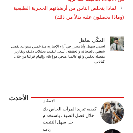
لماذا يتخلص الناس من أرضياتهم الحجرية الطبيعية
(وماذا يحصلون عليه بدلاً من ذلك)
المكّي ساهل
اسمي سهيل وأنا محرر في آراء الإخبارية منذ خمس سنوات. بفضل
شغفي بالصحافة والحقيقة، أسعى لتقديم تحليلات دقيقة وتقارير
مفصلة تعكس واقع عالمنا. هدفي هو إعلام وإلهام قرائنا من خلال
كتاباتي.
الأحدث
الإسكان
كيفية تبريد المرآب الخاص بك
خلال فصل الصيف باستخدام
حل سهل التثبيت
رياضة