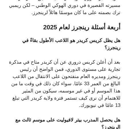
مسيرته القصيرة في دوري الهوكي الوطني – لكن ريمبي
ترك بصمته على ما كان موسمًا هائلاً لرينجرز.
أربعة أسئلة رينجرز لعام 2025
هل يظل كريس كريدر هو اللاعب الأطول بقاءً في
رينجرز؟
بعد أن أعلن كريس دروري عن أن كريدر متاح في مذكرة
تجارية على مستوى الدوري، فمن الواضح أن رئيس
رينجرز ومديره العام منفتحون على الانتقال من اللاعب
البالغ من العمر 33 عامًا. سواء كان ذلك في وقت ما من
هذا الموسم أو في غير موسمه، سيكون من المثير
للاهتمام أن نرى كيف تستمر فترة ولاية كريدر التي تبلغ
13 عامًا في نيويورك.
هل يحصل المدرب بيتر لافيوليت على موسم ثالث مع
الرينجرز؟