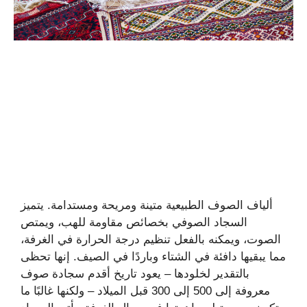
ألياف الصوف الطبيعية متينة ومريحة ومستدامة. يتميز
السجاد الصوفي بخصائص مقاومة للهب، ويمتص
الصوت، ويمكنه بالفعل تنظيم درجة الحرارة في الغرفة،
مما يبقيها دافئة في الشتاء وباردًا في الصيف. إنها تحظى
بالتقدير لخلودها – يعود تاريخ أقدم سجادة صوف
معروفة إلى 500 إلى 300 قبل الميلاد – ولكنها غالبًا ما