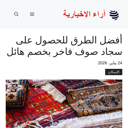
نتقل
لى
القائمة
لمحتوى
أفضل الطرق للحصول على
سجاد صوف فاخر بخصم هائل
24 يناير، 2026
الإسكان