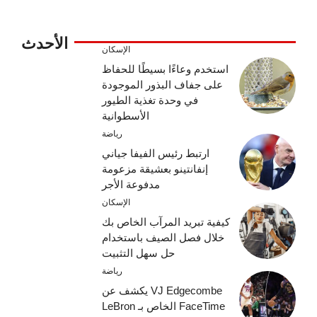
الأحدث
الإسكان
استخدم وعاءًا بسيطًا للحفاظ
على جفاف البذور الموجودة
في وحدة تغذية الطيور
الأسطوانية
رياضة
ارتبط رئيس الفيفا جياني
إنفانتينو بعشيقة مزعومة
مدفوعة الأجر
الإسكان
كيفية تبريد المرآب الخاص بك
خلال فصل الصيف باستخدام
حل سهل التثبيت
رياضة
VJ Edgecombe يكشف عن
FaceTime الخاص بـ LeBron