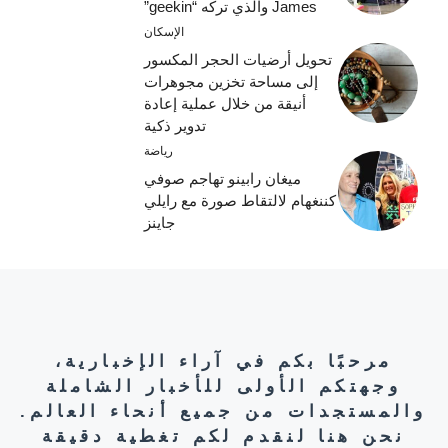
James والذي تركه “geekin”
الإسكان
تحويل أرضيات الحجر المكسور
إلى مساحة تخزين مجوهرات
أنيقة من خلال عملية إعادة
تدوير ذكية
رياضة
ميغان رابينو تهاجم صوفي
كننغهام لالتقاط صورة مع رايلي
جاينز
مرحبًا بكم في آراء الإخبارية،
وجهتكم الأولى للأخبار الشاملة
والمستجدات من جميع أنحاء العالم.
نحن هنا لنقدم لكم تغطية دقيقة