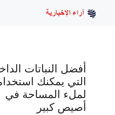
نتقل
لى
لمحتوى
أفضل النباتات الداخل
التي يمكنك استخدام
لملء المساحة في
أصيص كبير