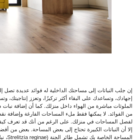
إن جلب النباتات إلى مساحتك الداخلية له فوائد عديدة تصل إل
إجهادك، وتساعدك على البقاء أكثر تركيزًا، وتعزز إنتاجيتك، و
الملوثات مباشرة من الهواء داخل منزلك. كما أن إضافة نبات د
من الفوائد. لا يمكنها فقط ملء المساحات الفارغة وإضافة نق
لفصل المساحات في منزلك. على الرغم من أنك قد تعرف كيفية اخ
إلا أن النباتات الكبيرة تحتاج إلى بعض المساحة. بعض من أفضل 