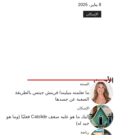
8 يناير، 2025
الإسكان
الأحدث
الصحة
ما تعلمته ميليندا فرينش جيتس بالطريقة
الصعبة عن جسدها
الإسكان
إليك ما هو عليه سقف Catslide فعليًا (وما هو
جيد له)
رياضة