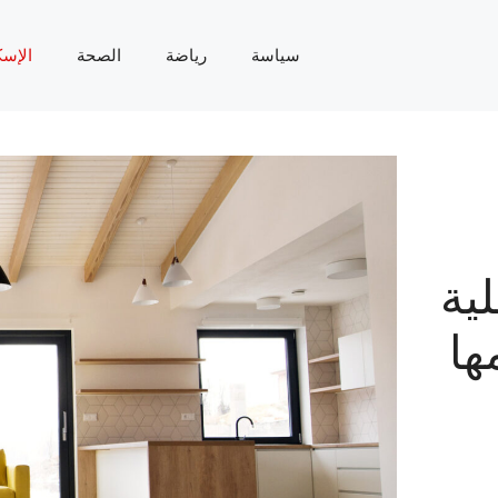
سياسة
رياضة
الصحة
الإسك
ية
ها