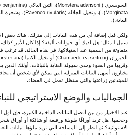
النيابة.).
ولكن قبل إضافة أي من هذه النباتات إلى منزلك، هناك بعض الا
سبيل المثال: هل لديك أي حيوانات أليفة؟ إذا كان الأمر كذلك،
متفاوتة من السمية عند استهلاكها. في هذه الحالة، قد ترغب في 
وقربها من الضوء ومدى سهولة العناية بالنباتات. أولئك الذين
يختارون أسهل النباتات المنزلية التي يمكن لأي شخص أن يحافظ
للمبتدئين زراعتها والتي ستظل تعمل في الفضاء.
الجماليات والوضع الاستراتيجي للنبات
عند الاختيار من بين أفضل النباتات الداخلية الكبيرة، فإن أول
وحجمها. هل تريد أوراقًا طويلة ورفيعة أو شائكة أو أوراق شجر 
الاستوائية؟ ثم انظر إلى المساحة التي تريد ملؤها. نباتات ال