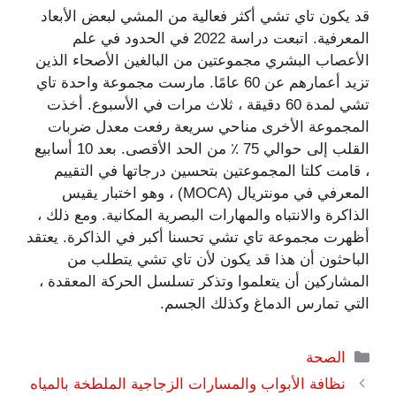
قد يكون تاي تشي أكثر فعالية من المشي لبعض الأبعاد
المعرفية. اتبعت دراسة 2022 في الحدود في علم
الأعصاب البشري مجموعتين من البالغين الأصحاء الذين
تزيد أعمارهم عن 60 عامًا. مارست مجموعة واحدة تاي
تشي لمدة 60 دقيقة ، ثلاث مرات في الأسبوع. أخذت
المجموعة الأخرى مناحي سريعة رفعت معدل ضربات
القلب إلى حوالي 75 ٪ من الحد الأقصى. بعد 10 أسابيع
، قامت كلتا المجموعتين بتحسين درجاتها في التقييم
المعرفي في مونتريال (MOCA) ، وهو اختبار يقيس
الذاكرة والانتباه والمهارات البصرية المكانية. ومع ذلك ،
أظهرت مجموعة تاي تشي تحسنا أكبر في الذاكرة. يعتقد
الباحثون أن هذا قد يكون لأن تاي تشي يتطلب من
المشاركين أن يتعلموا وتذكر تسلسل الحركة المعقدة ،
التي تمارس الدماغ وكذلك الجسم.
التصنيفات
الصحة
نظافة الأبواب والمسارات الزجاجية الملطخة بالمياه