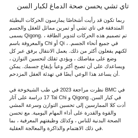
تاي تشي يحسن صحة الدماغ لكبار السن
ربما تكون قد رأيت أشخاصًا يمارسون الحركات البطيئة
المتدفقة في تاي تشي أو تمرين مماثل للعقل والجسم
يسمى Qigong. تم تصميم هذه الحركات لتدوير الطاقة ،
والمعروفة باسم Chi أو Qi ، في جميع أنحاء الجسم.
لكنهم يفعلون أكثر من ذلك. يعمل الانتقال برفق عبر كل
وضع على مفاصلك ، ويؤدي ثقلك لتحسين التوازن ،
ويساعدك على أن تصبح أكثر وعياً بإيقاع جسمك. يمكن
أن يساعد هذا الوعي أيضًا في تهدئة العقل المزدحم.
نظرت مراجعة 2023 في طب الشيخوخة في BMC في
17 دراسة على آثار Tai Chi و Qigong في كبار السن.
أدت كلا الممارسين إلى تحسين التوازن وسرعة المشي
والقوة والقدرة على أداء المهام اليومية. مع تحسن
الصحة البدنية للناس ، وكذلك وظيفتهم المعرفية ، بما
في ذلك الاهتمام والذاكرة والمعالجة العقلية.