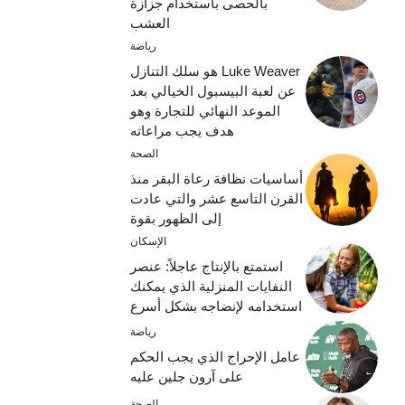
بالحصى باستخدام جزازة
العشب
رياضة
Luke Weaver هو سلك التنازل
عن لعبة البيسبول الخيالي بعد
الموعد النهائي للتجارة وهو
هدف يجب مراعاته
الصحة
أساسيات نظافة رعاة البقر منذ
القرن التاسع عشر والتي عادت
إلى الظهور بقوة
الإسكان
استمتع بالإنتاج عاجلاً: عنصر
النفايات المنزلية الذي يمكنك
استخدامه لإنضاجه بشكل أسرع
رياضة
عامل الإحراج الذي يجب الحكم
على آرون جلين عليه
الصحة