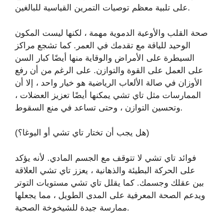
على تلبية معظم توصيات التمرين القياسية للبالغين.
صحة القلب والأوعية الدموية مهمة ، لكنها ليست المكون
الوحيد للياقة مع تقدمك في العمر. كما تشجع مراكز
السيطرة على الأمراض والوقاية منها أيضًا كبار السن
على العمل على القوة والتوازن. على الرغم من أن رفع
الأوزان في صالة الألعاب الرياضية هو خيار واحد ، إلا أن
الممارسات مثل تاي تشي يمكنها أيضًا تعزيز العضلات ،
وتحسين التوازن ، وحتى تساعد في منع السقوط.
(هل يجب أن تختار تاي تشي أو اليوغا؟)
فوائد تاي تشي لا تتوقف مع الجسم المادي. لأنه يؤكد
على الحركة البطيئة والذهانية ، يعزز تاي تشي العلاقة
بين عقلك وجسمك. كما يقلل تاي تشي مستويات التوتر
ويدعم الصحة المعرفية على المدى الطويل ، مما يجعلها
ممارسة جيدة للشيخوخة الصحية.