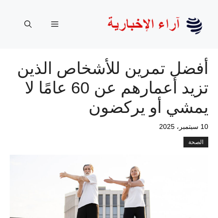
نتقل
لى
القائمة
لمحتوى
أفضل تمرين للأشخاص الذين
تزيد أعمارهم عن 60 عامًا لا
يمشي أو يركضون
10 سبتمبر، 2025
الصحة