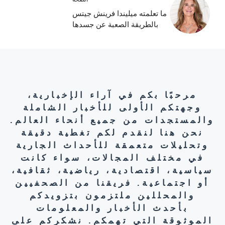
ما تعلمته ميليندا فرينش جيتس
بالطريقة الصعبة عن جسدها
مرحبًا بكم في آراء الإخبارية،
وجهتكم الأولى للأخبار الشاملة
والمستجدات من جميع أنحاء العالم.
نحن هنا لنقدم لكم تغطية دقيقة
وتحليلات متعمقة للأحداث الجارية
في مختلف المجالات، سواء كانت
سياسية، اقتصادية، رياضية، ثقافية،
أو اجتماعية. فريقنا من الصحفيين
والمحللين ملتزمون بتزويدكم
بأحدث الأخبار والمعلومات
الموثوقة التي تهمكم. نشكركم على