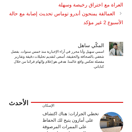
العراة مع اختراق رخيصة وسهلة
العمالقة يمنحون أندرو توماس تحديث إصابة مع حالة
الأسبوع 2 غير مؤكد
المكّي ساهل
اسمي سهيل وأنا محرر في آراء الإخبارية منذ خمس سنوات. بفضل
شغفي بالصحافة والحقيقة، أسعى لتقديم تحليلات دقيقة وتقارير
مفصلة تعكس واقع عالمنا. هدفي هو إعلام وإلهام قرائنا من خلال
كتاباتي.
الأحدث
الإسكان
تخطي الجرارات: هناك اكتشاف
على أمازون يتيح لك الحفاظ
على الممرات المرصوفة