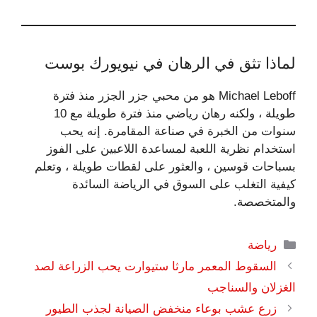
لماذا تثق في الرهان في نيويورك بوست
Michael Leboff هو من محبي جزر الجزر منذ فترة
طويلة ، ولكنه رهان رياضي منذ فترة طويلة مع 10
سنوات من الخبرة في صناعة المقامرة. إنه يحب
استخدام نظرية اللعبة لمساعدة اللاعبين على الفوز
بسباحات قوسين ، والعثور على لقطات طويلة ، وتعلم
كيفية التغلب على السوق في الرياضة السائدة
والمتخصصة.
التصنيفات
رياضة
السقوط المعمر مارثا ستيوارت يحب الزراعة لصد
الغزلان والسناجب
زرع عشب بوعاء منخفض الصيانة لجذب الطيور