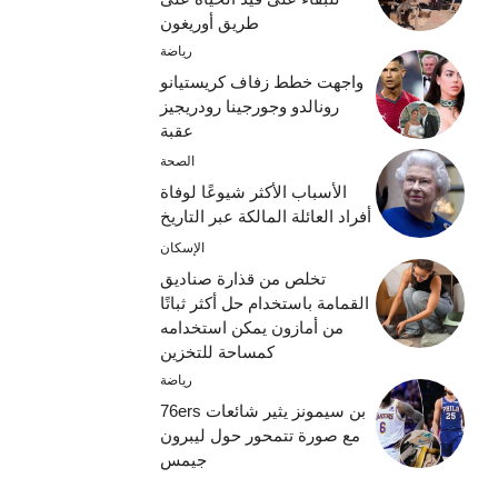
طريق أوريغون
رياضة
واجهت خطط زفاف كريستيانو
رونالدو وجورجينا رودريجيز
عقبة
الصحة
الأسباب الأكثر شيوعًا لوفاة
أفراد العائلة المالكة عبر التاريخ
الإسكان
تخلص من قذارة صناديق
القمامة باستخدام حل أكثر ثباتًا
من أمازون يمكن استخدامه
كمساحة للتخزين
رياضة
بن سيمونز يثير شائعات 76ers
مع صورة تتمحور حول ليبرون
جيمس