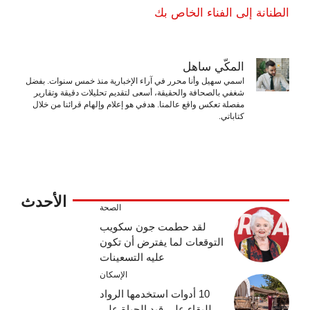
الطنانة إلى الفناء الخاص بك
المكّي ساهل
اسمي سهيل وأنا محرر في آراء الإخبارية منذ خمس سنوات. بفضل
شغفي بالصحافة والحقيقة، أسعى لتقديم تحليلات دقيقة وتقارير
مفصلة تعكس واقع عالمنا. هدفي هو إعلام وإلهام قرائنا من خلال
كتاباتي.
الأحدث
الصحة
لقد حطمت جون سكويب
التوقعات لما يفترض أن تكون
عليه التسعينات
الإسكان
10 أدوات استخدمها الرواد
للبقاء على قيد الحياة على