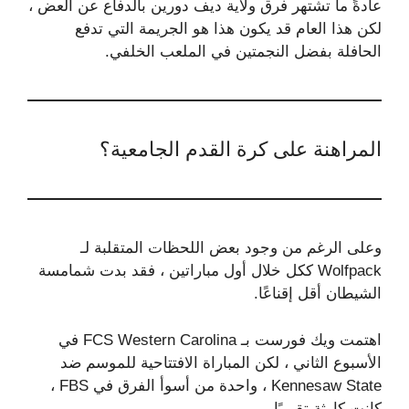
عادةً ما تشتهر فرق ولاية ديف دورين بالدفاع عن العض ،
لكن هذا العام قد يكون هذا هو الجريمة التي تدفع
الحافلة بفضل النجمتين في الملعب الخلفي.
المراهنة على كرة القدم الجامعية؟
وعلى الرغم من وجود بعض اللحظات المتقلبة لـ
Wolfpack ككل خلال أول مباراتين ، فقد بدت شمامسة
الشيطان أقل إقناعًا.
اهتمت ويك فورست بـ FCS Western Carolina في
الأسبوع الثاني ، لكن المباراة الافتتاحية للموسم ضد
Kennesaw State ، واحدة من أسوأ الفرق في FBS ،
كانت كارثة تقريبًا.