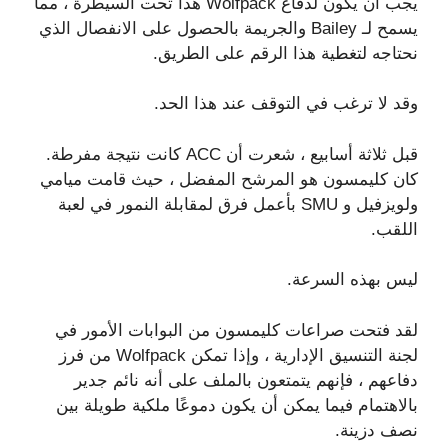
يجب أن يكون لدفاع Wolfpack هذا تحت السيطرة ، مما
يسمح لـ Bailey والجريمة بالحصول على الانفصال الذي
نحتاجه لتغطية هذا الرقم على الطريق.
وقد لا ترغب في التوقف عند هذا الحد.
قبل ثلاثة أسابيع ، شعرت أن ACC كانت نتيجة مفرطة.
كان كليمسون هو المرشح المفضل ، حيث قامت ميامي
ولويزفيل و SMU بأعمل فرق لمقابلة النمور في لعبة
اللقب.
ليس بهذه السرعة.
لقد فتحت صراعات كليمسون من البوابات الأمور في
لجنة التنسيق الإدارية ، وإذا تمكن Wolfpack من فرز
دفاعهم ، فإنهم يتمتعون بالملف على أنه نائم جدير
بالاهتمام فيما يمكن أن يكون دموعًا ملكية طويلة بين
نصف دزينة.