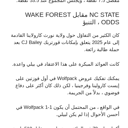
مفضل 7.5 نقطة ، ويجلس المجموع عند 53.5 نقطة.
NC STATE مقابل WAKE FOREST
ODDS ، التنبؤ
كان الكثير من التفاؤل حول ولاية نورث كارولاينا القادمة
إلى عام 2025 يتعلق بإمكانات قورتربك CJ Bailey بعد
حملة طالبة رائعة.
كانت العوائد المبكرة على هذا الاعتقاد في بيلي واعدة.
يمكنك تفكيك عروض Wolfpack في أول فوزتين على
إيست كارولينا وفرجينيا ، لكن ذلك كان أكثر على دفاع
فوضوي ، بدلاً من الجريمة.
في الواقع ، من المحتمل أن يكون Wolfpack 1-1 في
أحسن الأحوال إذا لم يكن لبيلي.