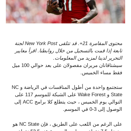
محتوى المقامرة 21+. قد تتلقى New York Post لجنة
تابعة إذا قمت بالتسجيل من خلال روابطنا. اقرأ معايير
التحرير لدينا لمزيد من المعلومات.
سيشتاقانان مريران مفصولان على بعد حوالي 100 ميل
فقط مساء الخميس.
ستجتمع واحدة من أطول المنافسات في الرياضة و NC
State و Wake Forest على الشبكة للموسم 117 على
التوالي يوم الخميس ، حيث يتطلع كلا برامج ACC إلى
الوصول إلى 3-0 في الموسم.
على الرغم من اللعب على الطريق ، فإن NC State هو