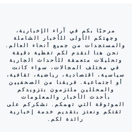
مرحبًا بكم في آراء الإخبارية،
وجهتكم الأولى للأخبار الشاملة
والمستجدات من جميع أنحاء العالم.
نحن هنا لنقدم لكم تغطية دقيقة
وتحليلات متعمقة للأحداث الجارية
في مختلف المجالات، سواء كانت
سياسية، اقتصادية، رياضية، ثقافية،
أو اجتماعية. فريقنا من الصحفيين
والمحللين ملتزمون بتزويدكم
بأحدث الأخبار والمعلومات
الموثوقة التي تهمكم. نشكركم على
ثقتكم ونعتز بتقديم خدمة إخبارية
رائدة لكم.