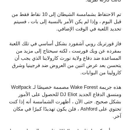
تم الاحتفاظ بشمامسة الشيطان إلى 10 نقاط فقط من
قبل البوم ، وإذا لم يكن الأمر بالنسبة إلى بات ، فسيتم
تحديد اللعبة في الوقت الإضافي.
فاز قورتربك روبي آشفورد بشكل أساسي في تلك اللعبة
بمفرده عن ويك فورست ، لكنه سيحتاج إلى مزيد من
المساعدة ضد دفاع ولاية نورث كارولاينا الذي يجب أن
يتحسن بعد عرض اثنين من العروض ضد فرجينيا وشرق
كارولينا من البوابات.
هذه جريمة Wake Forest مصممة خصيصًا لـ Wolfpack
ومنسق الدفاع الجديد DJ Eliot للحصول على الأمور
بشكل صحيح. حتى الآن ، أظهرت الشمامسة أنه إذا كنت
تحتوي على Ashford ، فلن يكون تهديدًا كبيرًا في مكان
آخر.