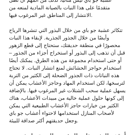
عشبة جو باي ليس مثاليًا، لذلك من المهم أن تظل
متقدمًا على هذا النبات بالصيانة المادية لمنعه من
الانتشار إلى المناطق غير المرغوب فيها.
تتكاثر عشبة جو باي من خلال البذور التي تنشرها الرياح
وأيضًا من خلال الجذور الجذرية. لإبقاء هذا النبات
محصورًا في منطقة حديقتك، ستحتاج إلى قطع الزهور
قبل أن تذهب إلى البذور أو استخراج أجزاء من الجذور –
أو حتى استخدام مجموعة من هذه الطرق. يمكنك أيضًا
استخدام حواجز الحشائش لمنع انتشار النبات. لا تحتاج
هذه النباتات ذات الجذور الضحلة إلى الكثير من التربة
لترسخها، لكن استخدام المهاد وحاجز الأعشاب يمكن أن
يسهل عملية سحب الشتلات غير المرغوب فيها. بالإضافة
إلى كونها حلول عملية خالية من مبيدات الأعشاب، هناك
الكثير من خيارات حاجز الأعشاب الطبيعية التي يمكن
لأصحاب المنازل استخدامها لاحتواء أعشاب جو باي
وجعل حديقتهم أكثر صداقة للبيئة.