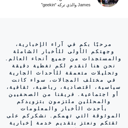
James والذي تركه “geekin”
مرحبًا بكم في آراء الإخبارية،
وجهتكم الأولى للأخبار الشاملة
والمستجدات من جميع أنحاء العالم.
نحن هنا لنقدم لكم تغطية دقيقة
وتحليلات متعمقة للأحداث الجارية
في مختلف المجالات، سواء كانت
سياسية، اقتصادية، رياضية، ثقافية،
أو اجتماعية. فريقنا من الصحفيين
والمحللين ملتزمون بتزويدكم
بأحدث الأخبار والمعلومات
الموثوقة التي تهمكم. نشكركم على
ثقتكم ونعتز بتقديم خدمة إخبارية