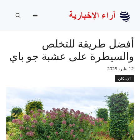
نتقل
لى
القائمة
لمحتوى
أفضل طريقة للتخلص
والسيطرة على عشبة جو باي
12 يناير، 2025
الإسكان