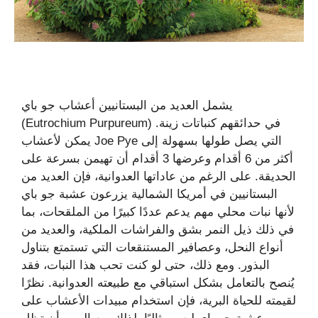
يشمل العديد من البستانيين أعشاب جو باي
(Eutrochium Purpureum) في حدائقهم كنباتات زينة.
يمكن لأعشاب Joe Pye التي يصل طولها بسهولة إلى
أكثر من 6 أقدام وعرضها 3 أقدام أن تهيمن بسرعة على
الحديقة. على الرغم من عاداتها العدوانية، فإن العديد من
البستانيين في أمريكا الشمالية يزرعون عشبة جو باي
لأنها نبات محلي مهم يدعم عددًا كبيرًا من الملقحات، بما
في ذلك ذيل النمر بشق والفراشات الملكية، والعديد من
أنواع النحل، وعصافير المستنقعات التي تستمتع بتناول
البذور. ومع ذلك، حتى لو كنت تحب هذا النبات، فقد
يُنصح بالتعامل بشكل استباقي مع طبيعته العدوانية. نظرًا
لقيمته للحياة البرية، فإن استخدام مبيدات الأعشاب على