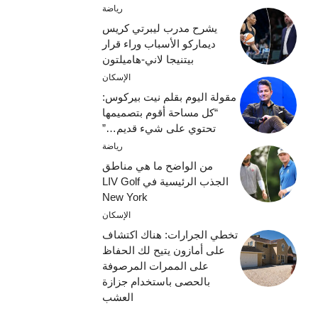
رياضة
يشرح مدرب ليبرتي كريس
ديماركو الأسباب وراء قرار
بيتنيجا لاني-هاميلتون
الإسكان
مقولة اليوم بقلم نيت بيركوس:
“كل مساحة أقوم بتصميمها
تحتوي على شيء قديم…”
رياضة
من الواضح ما هي مناطق
الجذب الرئيسية في LIV Golf
New York
الإسكان
تخطي الجرارات: هناك اكتشاف
على أمازون يتيح لك الحفاظ
على الممرات المرصوفة
بالحصى باستخدام جزازة
العشب