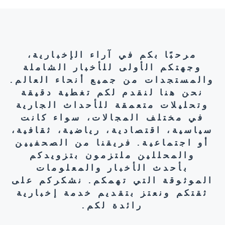
مرحبًا بكم في آراء الإخبارية،
وجهتكم الأولى للأخبار الشاملة
والمستجدات من جميع أنحاء العالم.
نحن هنا لنقدم لكم تغطية دقيقة
وتحليلات متعمقة للأحداث الجارية
في مختلف المجالات، سواء كانت
سياسية، اقتصادية، رياضية، ثقافية،
أو اجتماعية. فريقنا من الصحفيين
والمحللين ملتزمون بتزويدكم
بأحدث الأخبار والمعلومات
الموثوقة التي تهمكم. نشكركم على
ثقتكم ونعتز بتقديم خدمة إخبارية
رائدة لكم.