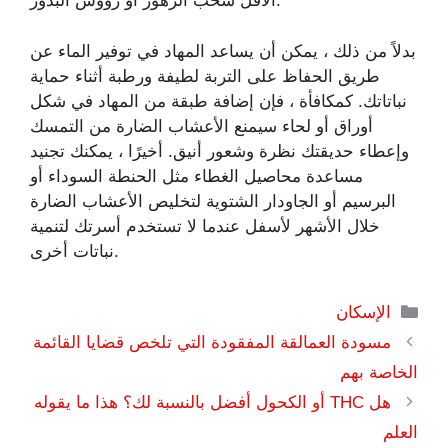
الأقل سحب الزهور أو رؤوس البذور.
بدلاً من ذلك ، يمكن أن يساعد المهاد في توفير الماء عن
طريق الحفاظ على التربة لطيفة ورطبة أثناء حماية
نباتاتك. كمكافأة ، فإن إضافة طبقة من المهاد في شكل
أوراق أو لحاء سيمنع الأعشاب الضارة من التمسك
وإعطاء حديقتك نظرة وشعور أنيق. أخيرًا ، يمكنك تجنيد
مساعدة محاصيل الغطاء مثل الحنطة السوداء أو
البرسيم أو الجاودار الشتوية لتخليص الأعشاب الضارة
خلال الأشهر لأسفل عندما لا تستخدم أسرتك لتنمية
نباتات أخرى.
التصنيفات
الإسكان
مسودة العمالقة المفقودة التي تلخص قضايا القائمة
الخاصة بهم
هل THC أو الكحول أفضل بالنسبة لك؟ هذا ما يقوله
العلم