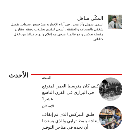
المكّي ساهل
اسمي سهيل وأنا محرر في آراء الإخبارية منذ خمس سنوات. بفضل
شغفي بالصحافة والحقيقة، أسعى لتقديم تحليلات دقيقة وتقارير
مفصلة تعكس واقع عالمنا. هدفي هو إعلام وإلهام قرائنا من خلال
كتاباتي.
الأحدث
الصحة
كيف كان متوسط ​​العمر المتوقع
في البراري في القرن التاسع
عشر؟
الإسكان
طبق البيركس الذي تم إيقاف
إنتاجه بنمط ترابي والذي يسعدنا
أن نجده في متاجر التوفير