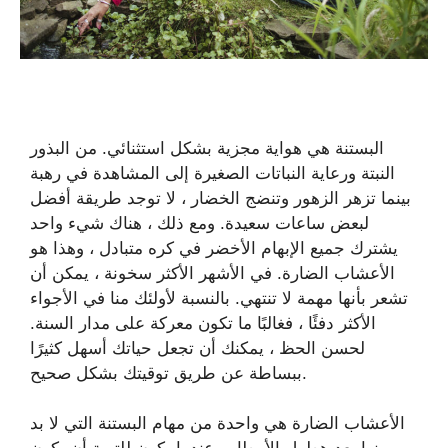
البستنة هي هواية مجزية بشكل استثنائي. من البذور
النبتة ورعاية النباتات الصغيرة إلى المشاهدة في رهبة
بينما تزهر الزهور وتنضج الخضار ، لا توجد طريقة أفضل
لبعض ساعات سعيدة. ومع ذلك ، هناك شيء واحد
يشترك جميع الإبهام الأخضر في كره متبادل ، وهذا هو
الأعشاب الضارة. في الأشهر الأكثر سخونة ، يمكن أن
تشعر بأنها مهمة لا تنتهي. بالنسبة لأولئك منا في الأجواء
الأكثر دفئًا ، فغالبًا ما تكون معركة على مدار السنة.
لحسن الحظ ، يمكنك أن تجعل حياتك أسهل كثيرًا
ببساطة عن طريق توقيتك بشكل صحيح.
الأعشاب الضارة هي واحدة من مهام البستنة التي لا بد