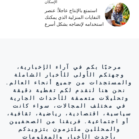
الإسكان
استمتع بالإنتاج عاجلاً: عنصر
النفايات المنزلية الذي يمكنك
استخدامه لإنضاجه بشكل أسرع
مرحبًا بكم في آراء الإخبارية،
وجهتكم الأولى للأخبار الشاملة
والمستجدات من جميع أنحاء العالم.
نحن هنا لنقدم لكم تغطية دقيقة
وتحليلات متعمقة للأحداث الجارية
في مختلف المجالات، سواء كانت
سياسية، اقتصادية، رياضية، ثقافية،
أو اجتماعية. فريقنا من الصحفيين
والمحللين ملتزمون بتزويدكم
بأحدث الأخبار والمعلومات