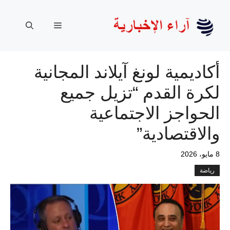
نتقل
لى
القائمة
لمحتوى
أكاديمية لونغ آيلاند المجانية
لكرة القدم “تزيل جميع
الحواجز الاجتماعية
والاقتصادية”
8 مايو، 2026
رياضة