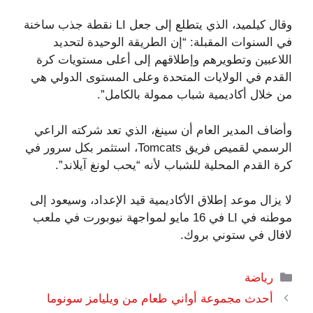
وقال كيلميد، الذي يتطلع إلى جعل LI نقطة جذب ساخنة
في السنوات المقبلة: “إن الطريقة الوحيدة لتحديد
اللاعبين وتطويرهم وإطلاقهم إلى أعلى مستويات كرة
القدم في الولايات المتحدة وعلى المستوى الدولي هي
من خلال أكاديمية شباب ممولة بالكامل”.
وأضاف المدير العام أن سينغ، الذي تعد شركته الراعي
الرسمي لقميص فريق Tomcats، استثمر بكل سرور في
كرة القدم المحلية للشباب لأنه “يحب لونغ آيلاند”.
لا يزال موعد إطلاق الأكاديمية قيد الإعداد، وسيعود إلى
موطنه في LI في 16 مايو لمواجهة نيوبورت في ملعب
لافال في ستوني بروك.
التصنيفات
رياضة
أحدث مجموعة أواني طعام من ويليامز سونوما