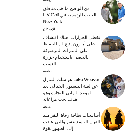
رياضة
من الواضح ما هي مناطق
الجذب الرئيسية في LIV Golf
New York
الإسكان
تخطي الجرارات: هناك اكتشاف
على أمازون يتيح لك الحفاظ
على الممرات المرصوفة
بالحصى باستخدام جزازة
العشب
رياضة
Luke Weaver هو سلك التنازل
عن لعبة البيسبول الخيالي بعد
الموعد النهائي للتجارة وهو
هدف يجب مراعاته
الصحة
أساسيات نظافة رعاة البقر منذ
القرن التاسع عشر والتي عادت
إلى الظهور بقوة