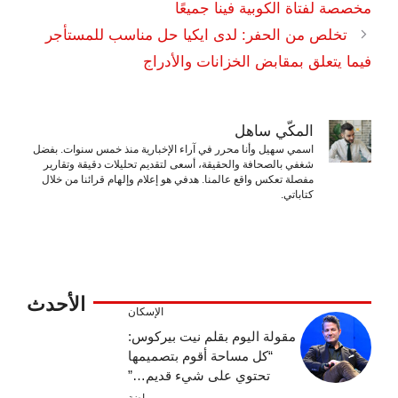
مخصصة لفتاة الكوبية فينا جميعًا
تخلص من الحفر: لدى ايكيا حل مناسب للمستأجر
فيما يتعلق بمقابض الخزانات والأدراج
المكّي ساهل
اسمي سهيل وأنا محرر في آراء الإخبارية منذ خمس سنوات. بفضل
شغفي بالصحافة والحقيقة، أسعى لتقديم تحليلات دقيقة وتقارير
مفصلة تعكس واقع عالمنا. هدفي هو إعلام وإلهام قرائنا من خلال
كتاباتي.
الأحدث
الإسكان
مقولة اليوم بقلم نيت بيركوس:
“كل مساحة أقوم بتصميمها
تحتوي على شيء قديم…”