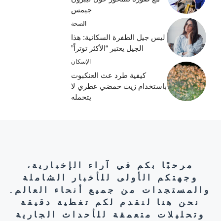
جيمس
الصحة
ليس جيل الطفرة السكانية: هذا
الجيل يعتبر “الأكثر توتراً”
الإسكان
كيفية طرد عث العنكبوت
باستخدام زيت حمضي عطري لا
يتحمله
مرحبًا بكم في آراء الإخبارية،
وجهتكم الأولى للأخبار الشاملة
والمستجدات من جميع أنحاء العالم.
نحن هنا لنقدم لكم تغطية دقيقة
وتحليلات متعمقة للأحداث الجارية