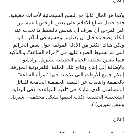
إعلان
وكما هو الحال غالبًا مع النسخ السينمائية لأحداث حقيقية،
فقد حصل صناع الأفلام على بعض الرخص الفنية. من
غير المرجح أن يعرف أي شخص بالضبط ما تحدث عنه
ألكالا وضحاياه قبل أن يقتلهم بوحشية في أماكن نائية.
ولكن هناك الكثير من الأدلة الموثقة حول بعض الجرائم
التي تم تسليط الضوء عليها في “امرأة الساعة”، وبالتأكيد
فيما يتعلق بخلفية الحياة الحقيقية لشيريل برادشو
بالإضافة إلى إنتاج ونتائج تلك الحلقة التلفزيونية المؤرقة.
إليكم جميع الأوقات التي تلاعبت فيها “امرأة الساعة”
بالحقيقة وابتعدت عن القصة الحقيقية الجامحة للقاتل
المتسلسل الذي شارك في “لعبة المواعدة” (في البداية،
الشخصية الحقيقية تكتب اسمها بشكل مختلف – شيريل،
وليس شيريل) ).
إعلان