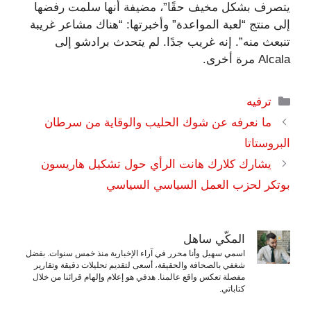
يتصرف بشكل مخيف حقًا”، مضيفة أنها سلمت رفضها
إلى منتج “لعبة المواعدة” وأخبرتها: “هناك مشاعر غريبة
تنبعث منه”. إنه غريب جدًا. لم يتحدث برادشو إلى
Alcala مرة أخرى.
التصنيفات
ترفيه
ما نعرفه عن شوك الحليب والوقاية من سرطان
البروستاتا
يشارك كلارك هانت الرأي حول تشكيل هاريسون
بوتكر لحزب العمل السياسي السياسي
المكّي ساهل
اسمي سهيل وأنا محرر في آراء الإخبارية منذ خمس سنوات. بفضل
شغفي بالصحافة والحقيقة، أسعى لتقديم تحليلات دقيقة وتقارير
مفصلة تعكس واقع عالمنا. هدفي هو إعلام وإلهام قرائنا من خلال
كتاباتي.