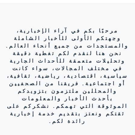
مرحبًا بكم في آراء الإخبارية،
وجهتكم الأولى للأخبار الشاملة
والمستجدات من جميع أنحاء العالم.
نحن هنا لنقدم لكم تغطية دقيقة
وتحليلات متعمقة للأحداث الجارية
في مختلف المجالات، سواء كانت
سياسية، اقتصادية، رياضية، ثقافية،
أو اجتماعية. فريقنا من الصحفيين
والمحللين ملتزمون بتزويدكم
بأحدث الأخبار والمعلومات
الموثوقة التي تهمكم. نشكركم على
ثقتكم ونعتز بتقديم خدمة إخبارية
رائدة لكم.