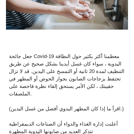
جعل جائحة Covid-19 معظمنا أكثر بكثير حول النظافة
اليدوية ، سواء كان غسل أيدينا بشكل صحيح عن طريق
التنظيف لمدة 20 ثانية أو التمسح على اليدين. قد لا تزال
تحتفظ بزجاجات الصابون بجوار الحوض أو المطهر في
حقيبتك ، لكن الأمر يستحق إلقاء نظرة فاحصة على
الملصقات.
(اقرأ ما إذا كان المطهر اليدوي أفضل من غسل اليدين.)
أعلنت إدارة الغذاء والدواء أن الصناعات الديمقراطية
تتذكر العديد من صابونها اليدوية المطهرة