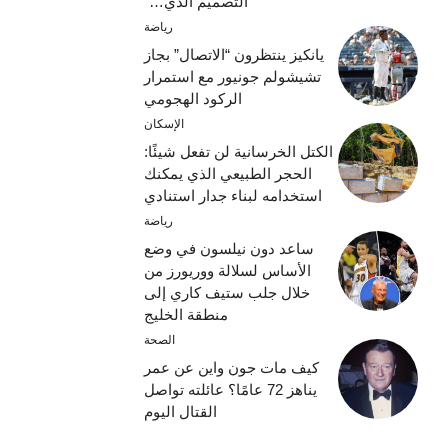
التصميم الذي…”
رياضة
يانكيز ينتظرون “الاتصال” بجاز
تشيشولم جونيور مع استمرار
الركود الهجومي
الإسكان
الكتل الخرسانية لن تفعل شيئًا:
الحجر الطبيعي الذي يمكنك
استخدامه لبناء جدار استنادي
رياضة
ساعد دون نيلسون في وضع
الأساس لسلالة ووريورز من
خلال جلب ستيف كاري إلى
منطقة الخليج
الصحة
كيف مات جون واين عن عمر
يناهز 72 عامًا؟ عائلته تواصل
القتال اليوم