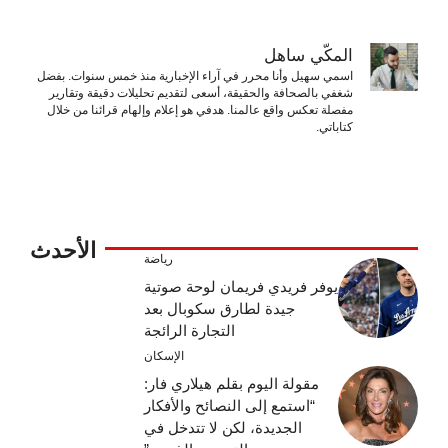
المكّي ساهل
اسمي سهيل وأنا محرر في آراء الإخبارية منذ خمس سنوات. بفضل
شغفي بالصحافة والحقيقة، أسعى لتقديم تحليلات دقيقة وتقارير
مفصلة تعكس واقع عالمنا. هدفي هو إعلام وإلهام قرائنا من خلال
كتاباتي.
الأحدث
رياضة
يوفر فريدي فريمان لوحة صوتية
جيدة لطارق سكوبال بعد
التجارة الرائجة
الإسكان
مقولة اليوم بقلم هيلاري فار:
“استمع إلى النصائح والأفكار
الجديدة، لكن لا تتدخل في