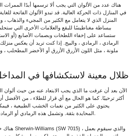
هناك عدد من الألوان التي يجب ألا ترسمها أبدًا الممرا
في المنازل ذات الحركة العالية. قد تبدو الألوان الفاتحة للغاي
المنزل الذي لا يتعامل مع الكثير من المجيء والذهاب ، ول
ببساطة مغناطيسًا للبقع والعلامات الأخرى التي ستحلم 
ستساعد على إخفاء اللطخات وبصمات الأصابع (أو الاست
الرمادي ، الرمادي ، والبيج. إذا كنت تريد أن يعكس منزل
ملونة ، مثل اللون الأزرق الأزرق أو الأخضر المطحلب ، و
ظلال معينة لاستكشافها في المداخ
الآن بعد أن عرفت ما الذي يجب الابتعاد عنه من حيث ألوان ا
أكثر ترحيبًا. كما هو الحال مع أي قرار للطلاء ، من الأفضل 
يحتوي على الكثير من نغمات الخشب الطبيعية ، فيمكنك
المحايدة بثقة. وتشمل هذه الرمادي أو الرمادي أو البيج أو الجريج (مزيج بين الرمادي والبيج) لمدخلك.
هناك خيار ج