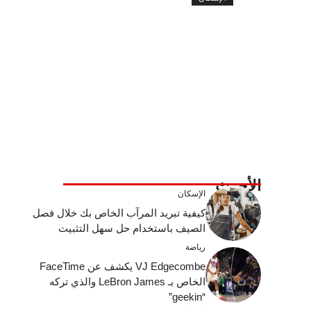
الأحدث
الإسكان
كيفية تبريد المرآب الخاص بك خلال فصل
الصيف باستخدام حل سهل التثبيت
رياضة
VJ Edgecombe يكشف عن FaceTime
الخاص بـ LeBron James والذي تركه
“geekin”