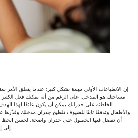
إن الانطباعات الأولى مهمة بشكل كبير: عندما يتعلق الأمر 
مساحتك هو المدخل. على الرغم من أنه يمكنك فعل الكثير لج
الخاطئة على جدرانك يمكن أن يكون عائقًا لهذا الهدف ،
والأطفال وتدفقًا ثابتًا للضيوف تلطيخ جدران مدخلك وقذّرها 
أن تفضل فيها الحصول على جدران واضحة. لحسن الحظ ، 
إلى إحداث الفرق في وضع أفضل قدم في منزلك إلى الأمام.