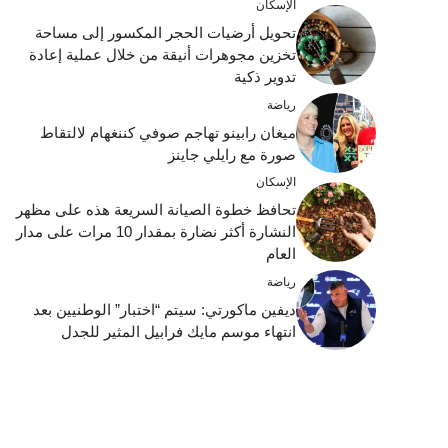
الإسكان
تحويل أرضيات الحجر المكسور إلى مساحة
تخزين مجوهرات أنيقة من خلال عملية إعادة
تدوير ذكية
رياضة
ميغان رابينو تهاجم صوفي كننغهام لالتقاط
صورة مع رايلي جاينز
الإسكان
تحافظ خطوة الصيانة السريعة هذه على مظهر
النشارة أكثر نضارة بمقدار 10 مرات على مدار
العام
رياضة
ديفين ماكورتي: سيتم “اختبار” الوطنيين بعد
انتهاء موسم مايك فرابيل المثير للجدل