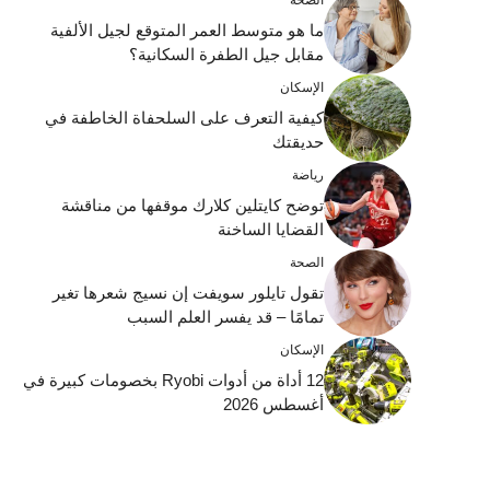
ما هو متوسط ​​العمر المتوقع لجيل الألفية
مقابل جيل الطفرة السكانية؟
الإسكان
كيفية التعرف على السلحفاة الخاطفة في
حديقتك
رياضة
توضح كايتلين كلارك موقفها من مناقشة
القضايا الساخنة
الصحة
تقول تايلور سويفت إن نسيج شعرها تغير
تمامًا – قد يفسر العلم السبب
الإسكان
12 أداة من أدوات Ryobi بخصومات كبيرة في
أغسطس 2026