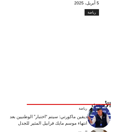
5 أبريل، 2025
رياضة
الأحدث
رياضة
ديفين ماكورتي: سيتم “اختبار” الوطنيين بعد
انتهاء موسم مايك فرابيل المثير للجدل
الصحة