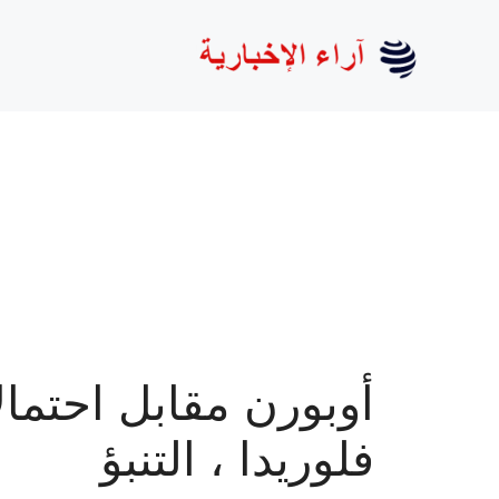
نتقل
لى
لمحتوى
أوبورن مقابل احتما
فلوريدا ، التنبؤ