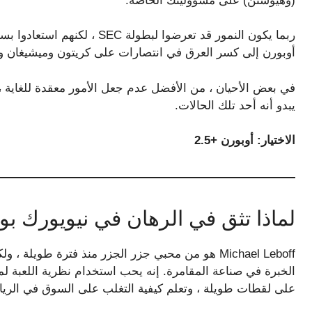
(وهيوستن) على مسؤوليتك الخاصة.
ربما يكون النمور قد تعرضوا لبط
أوبورن إلى كسر العرق في انتصارات على كريتون وميشيغان و
يبدو أنه أحد تلك الحالات.
الاختيار: أوبورن +2.5
لماذا تثق في الرهان في نيويورك 
الخبرة في صناعة المقامرة. إنه يحب استخدام نظرية اللعبة لم
على لقطات طويلة ، وتعلم كيفية التغلب على السوق في الري