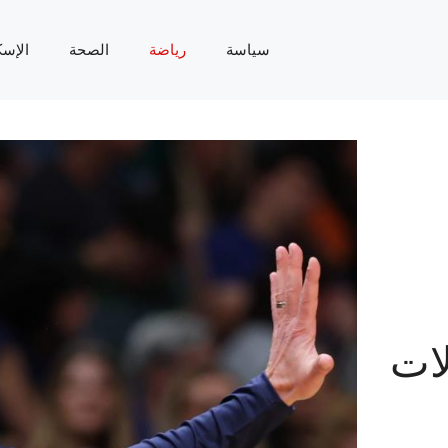
سياسة
رياضة
الصحة
الإسك
لات