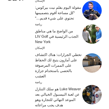
الإسكان
مقولة اليوم بقلم نيت بيركوس:
“كل مساحة أقوم بتصميمها
تحتوي على شيء قديم…”
رياضة
من الواضح ما هي مناطق
الجذب الرئيسية في LIV Golf
New York
الإسكان
تخطي الجرارات: هناك اكتشاف
على أمازون يتيح لك الحفاظ
على الممرات المرصوفة
بالحصى باستخدام جزازة
العشب
رياضة
Luke Weaver هو سلك التنازل
عن لعبة البيسبول الخيالي بعد
الموعد النهائي للتجارة وهو
هدف يجب مراعاته