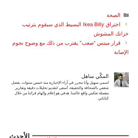
التصنيفات
الصحة
اختراق Ikea Billy البسيط الذي سيقوم بترتيب
خزانك المشوش
قرار ميتس “صعب” يقترب من ذلك مع وضوح نجوم
الإصابة
المكّي ساهل
اسمي سهيل وأنا محرر في آراء الإخبارية منذ خمس سنوات. بفضل
شغفي بالصحافة والحقيقة، أسعى لتقديم تحليلات دقيقة وتقارير
مفصلة تعكس واقع عالمنا. هدفي هو إعلام وإلهام قرائنا من خلال
كتاباتي.
الأحدث