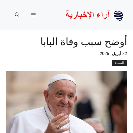
نتقل
لى
القائمة
لمحتوى
أوضح سبب وفاة البابا
22 أبريل، 2025
الصحة