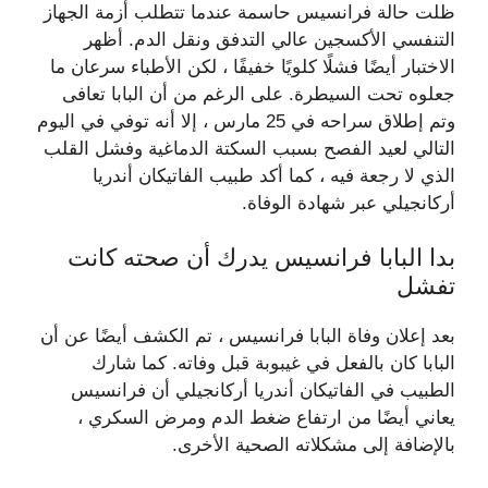
ظلت حالة فرانسيس حاسمة عندما تتطلب أزمة الجهاز
التنفسي الأكسجين عالي التدفق ونقل الدم. أظهر
الاختبار أيضًا فشلًا كلويًا خفيفًا ، لكن الأطباء سرعان ما
جعلوه تحت السيطرة. على الرغم من أن البابا تعافى
وتم إطلاق سراحه في 25 مارس ، إلا أنه توفي في اليوم
التالي لعيد الفصح بسبب السكتة الدماغية وفشل القلب
الذي لا رجعة فيه ، كما أكد طبيب الفاتيكان أندريا
أركانجيلي عبر شهادة الوفاة.
بدا البابا فرانسيس يدرك أن صحته كانت
تفشل
بعد إعلان وفاة البابا فرانسيس ، تم الكشف أيضًا عن أن
البابا كان بالفعل في غيبوبة قبل وفاته. كما شارك
الطبيب في الفاتيكان أندريا أركانجيلي أن فرانسيس
يعاني أيضًا من ارتفاع ضغط الدم ومرض السكري ،
بالإضافة إلى مشكلاته الصحية الأخرى.