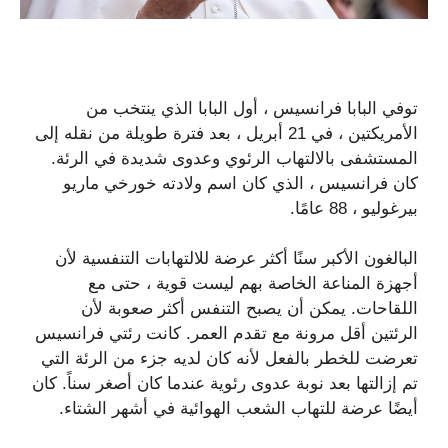
توفي البابا فرانسيس ، أول البابا الذي ينتخب من
الأمريكتين ، في 21 أبريل ، بعد فترة طويلة من نقله إلى
المستشفى بالالتهاب الرئوي وعدوى شديدة في الرئة.
كان فرانسيس ، الذي كان اسم ولادته خورخي ماريو
بيرغوليو ، 88 عامًا.
البالغون الأكبر سنًا أكثر عرضة للالتهابات التنفسية لأن
أجهزة المناعة الخاصة بهم ليست قوية ، حتى مع
اللقاحات. يمكن أن يصبح التنفس أكثر صعوبة لأن
الرئتين أقل مرونة مع تقدم العمر. كانت رئتي فرانسيس
تعرضت للخطر بالفعل لأنه كان لديه جزء من الرئة التي
تم إزالتها بعد نوبة عدوى رئوية عندما كان أصغر سناً. كان
أيضًا عرضة للتهاب الشعب الهوائية في أشهر الشتاء.