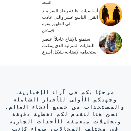
الصحة
أساسيات نظافة رعاة البقر منذ
القرن التاسع عشر والتي عادت
إلى الظهور بقوة
الإسكان
استمتع بالإنتاج عاجلاً: عنصر
النفايات المنزلية الذي يمكنك
استخدامه لإنضاجه بشكل أسرع
مرحبًا بكم في آراء الإخبارية،
وجهتكم الأولى للأخبار الشاملة
والمستجدات من جميع أنحاء العالم.
نحن هنا لنقدم لكم تغطية دقيقة
وتحليلات متعمقة للأحداث الجارية
في مختلف المجالات، سواء كانت