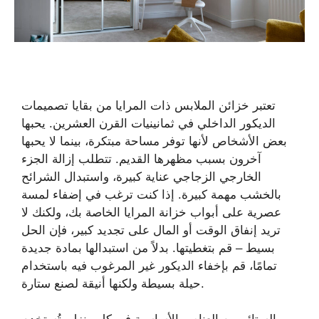
تعتبر خزائن الملابس ذات المرايا من بقايا تصميمات
الديكور الداخلي في ثمانينيات القرن العشرين. يحبها
بعض الأشخاص لأنها توفر مساحة مبتكرة، بينما لا يحبها
آخرون بسبب مظهرها القديم. تتطلب إزالة الجزء
الخارجي الزجاجي عناية كبيرة، واستبدال الشرائح
بالخشب مهمة كبيرة. إذا كنت ترغب في إضفاء لمسة
عصرية على أبواب خزانة المرايا الخاصة بك، ولكنك لا
تريد إنفاق الوقت أو المال على تجديد كبير، فإن الحل
بسيط – قم بتغطيتها. بدلاً من استبدالها بمادة جديدة
تمامًا، قم بإخفاء الديكور غير المرغوب فيه باستخدام
حيلة بسيطة ولكنها أنيقة لصنع ستارة.