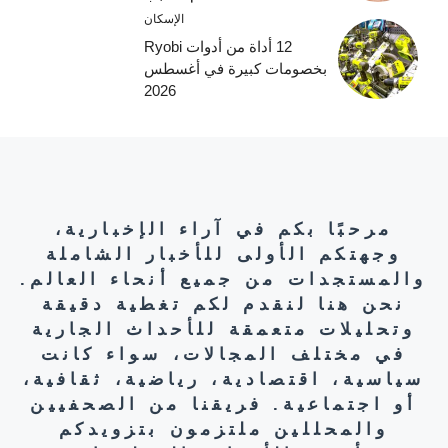
الإسكان
12 أداة من أدوات Ryobi
بخصومات كبيرة في أغسطس
2026
مرحبًا بكم في آراء الإخبارية،
وجهتكم الأولى للأخبار الشاملة
والمستجدات من جميع أنحاء العالم.
نحن هنا لنقدم لكم تغطية دقيقة
وتحليلات متعمقة للأحداث الجارية
في مختلف المجالات، سواء كانت
سياسية، اقتصادية، رياضية، ثقافية،
أو اجتماعية. فريقنا من الصحفيين
والمحللين ملتزمون بتزويدكم