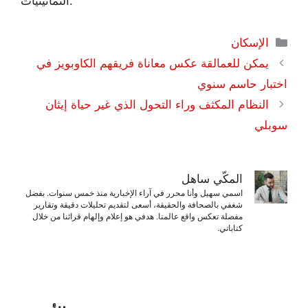
الثمانينيات.
التصنيفات
الإسكان
يمكن للعمالقة عكس معاناة فريقهم الكاوبويز في
اختبار حاسم سنوي
النظام المكثف وراء التحول الذي غير حياة إيثان
سوبلي
المكّي ساهل
اسمي سهيل وأنا محرر في آراء الإخبارية منذ خمس سنوات. بفضل
شغفي بالصحافة والحقيقة، أسعى لتقديم تحليلات دقيقة وتقارير
مفصلة تعكس واقع عالمنا. هدفي هو إعلام وإلهام قرائنا من خلال
كتاباتي.