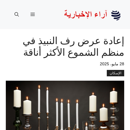
نتقل
لى
القائمة
لمحتوى
إعادة عرض رف النبيذ في
منظم الشموع الأكثر أناقة
28 مايو، 2025
الإسكان