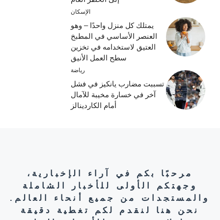
الإسكان
يمتلك كل منزل واحدًا – وهو
العنصر الأساسي في المطبخ
العتيق لاستخدامه في تخزين
سطح العمل الأنيق
رياضة
تسببت مضارب يانكيز في فشل
آخر في خسارة مخيبة للآمال
أمام الكاردينالز
مرحبًا بكم في آراء الإخبارية،
وجهتكم الأولى للأخبار الشاملة
والمستجدات من جميع أنحاء العالم.
نحن هنا لنقدم لكم تغطية دقيقة