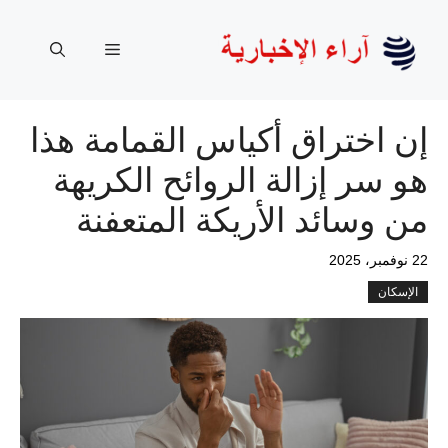
نتقل
لى
القائمة
لمحتوى
إن اختراق أكياس القمامة هذا
هو سر إزالة الروائح الكريهة
من وسائد الأريكة المتعفنة
22 نوفمبر، 2025
الإسكان