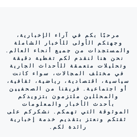
مرحبًا بكم في آراء الإخبارية،
وجهتكم الأولى للأخبار الشاملة
والمستجدات من جميع أنحاء العالم.
نحن هنا لنقدم لكم تغطية دقيقة
وتحليلات متعمقة للأحداث الجارية
في مختلف المجالات، سواء كانت
سياسية، اقتصادية، رياضية، ثقافية،
أو اجتماعية. فريقنا من الصحفيين
والمحللين ملتزمون بتزويدكم
بأحدث الأخبار والمعلومات
الموثوقة التي تهمكم. نشكركم على
ثقتكم ونعتز بتقديم خدمة إخبارية
رائدة لكم.