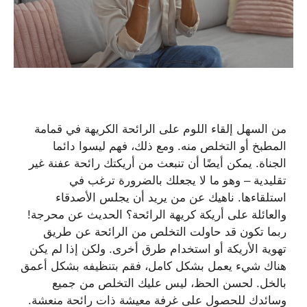
من السهل إلقاء اللوم على الرائحة الكريهة في قمامة
المطبخ أو التخلص منه. ومع ذلك، فهم ليسوا دائما
الجناة. يمكن أيضًا أن تنبعث من أريكتك رائحة عفنة غير
تقليدية – وهو ما لا يجعلك بالضرورة ترغب في
استلقاءها. ناهيك عن من يريد أن يجلس الأصدقاء
والعائلة على أريكة كريهة الرائحة؟ الحديث عن محرجة!
ربما تكون قد حاولت التخلص من الرائحة عن طريق
تهوية الأريكة أو استخدام طرق أخرى. ولكن إذا لم يكن
هناك شيء يعمل بشكل كامل، فقم بتنظيفه بشكل أعمق
بالخل. لحسن الحظ، ليس عليك التخلص من جميع
وسائدك للحصول على غرفة معيشة ذات رائحة منعشة.