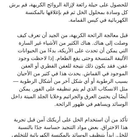
للحصول على حيلة رائعة لإزالة الروائح الكريهة، قم برش
كل وسادة بمحلول الخل ثم قم بإغلاقها بالمكنسة
الكهربائية في كيس القمامة.
قبل معالجة الرائحة الكريهة، من الجيد أن تعرف كيف
وصلت إلى هناك. هناك الكثير من الأشياء غير السارة
التي يمكن أن تحدث على الأريكة، بدءًا من الحيوانات
الأليفة المتسخة وحتى بقع الطعام. إذا لاحظت وجود
عفن، فقد يكون ذلك نتيجة للعفن الفطري أو العفن
الموجود في القماش. يحدث هذا في كثير من الأحيان
بسبب الرطوبة أو أي شكل آخر من أشكال الرطوبة —
مثل الانسكاب الذي لم يتم تنظيفه على الفور. يمكن
أيضًا أن يختبئ العرق والجراثيم وخلايا الجلد الميتة داخل
الوسائد ويساهم في ظهور الرائحة.
تأكد من أن استخدام الخل على أريكتك آمن قبل تجربة
هذا الاختراق. بعض مواد التنجيد حساسة جدًا بالنسبة
للخل. ابدأ بتنظيف الوسائد بالمكنسة الكهربائية للتخلص