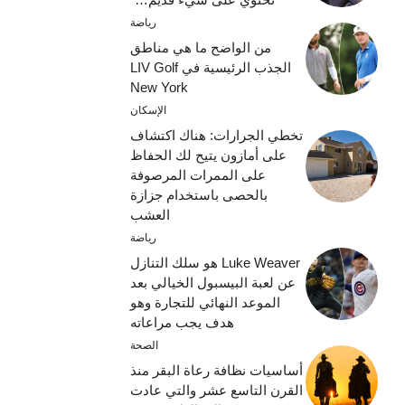
رياضة
من الواضح ما هي مناطق
الجذب الرئيسية في LIV Golf
New York
الإسكان
تخطي الجرارات: هناك اكتشاف
على أمازون يتيح لك الحفاظ
على الممرات المرصوفة
بالحصى باستخدام جزازة
العشب
رياضة
Luke Weaver هو سلك التنازل
عن لعبة البيسبول الخيالي بعد
الموعد النهائي للتجارة وهو
هدف يجب مراعاته
الصحة
أساسيات نظافة رعاة البقر منذ
القرن التاسع عشر والتي عادت