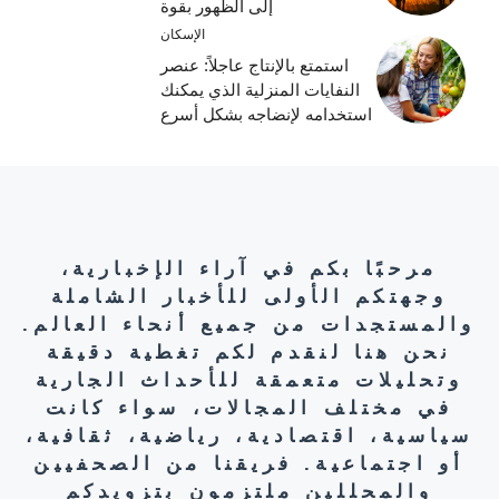
إلى الظهور بقوة
الإسكان
استمتع بالإنتاج عاجلاً: عنصر
النفايات المنزلية الذي يمكنك
استخدامه لإنضاجه بشكل أسرع
مرحبًا بكم في آراء الإخبارية،
وجهتكم الأولى للأخبار الشاملة
والمستجدات من جميع أنحاء العالم.
نحن هنا لنقدم لكم تغطية دقيقة
وتحليلات متعمقة للأحداث الجارية
في مختلف المجالات، سواء كانت
سياسية، اقتصادية، رياضية، ثقافية،
أو اجتماعية. فريقنا من الصحفيين
والمحللين ملتزمون بتزويدكم