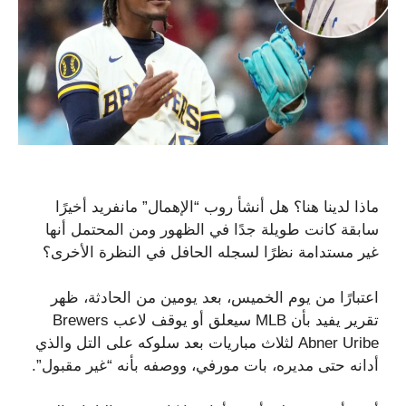
ماذا لدينا هنا؟ هل أنشأ روب “الإهمال” مانفريد أخيرًا
سابقة كانت طويلة جدًا في الظهور ومن المحتمل أنها
غير مستدامة نظرًا لسجله الحافل في النظرة الأخرى؟
اعتبارًا من يوم الخميس، بعد يومين من الحادثة، ظهر
تقرير يفيد بأن MLB سيعلق أو يوقف لاعب Brewers
Abner Uribe لثلاث مباريات بعد سلوكه على التل والذي
أدانه حتى مديره، بات مورفي، ووصفه بأنه “غير مقبول”.