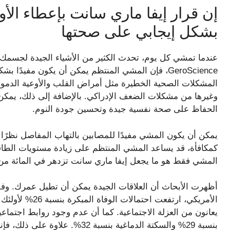
إن قرار إيفا ماري سانت بإعطاء الأولو
بشكل إيجابي على صحتها
GeroScience، فإن المشي المنتظم يمكن أن يكون مفي
المشكلات الصحية الخطيرة مثل أمراض القلب والأوعية الدموية
وغيرها من مشكلات الضعف الإدراكي. بالإضافة إلى ذلك، يمكن 
الحفاظ على صحة نفسية جيدة وتحسين جودة النوم.
يمكن أن يكون المشي مفيدًا للمصابين بالتهاب المفاصل نظرًا 
كمكافأة، قد يساعد المشي المنتظم على زيادة مستويات الطاق
المشي فقط هو ما يجعل إيفا ماري سانت تزدهر في المائة من عم
يعانون من العزلة الاجتماعية. كما أن عدم وجود روابط اجتماعي
بنسبة 29% والسكتة الدماغية بنسب