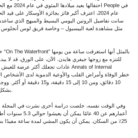
احتفالها بعي
سانت تفاصيل الروتين اليومي البسيط والمبهج الذي ساعدها
مثل مشاهدة لعبة البيسبول – وخاصة فريق لوس أنجلوس دو
للتنزه مع زوجها جيفري هايدن. الآن، على الورق، قد لا يبدو
10 دقائق، ومن 10 إلى 15 دقي
بشكل مطرد في كل مجموعة حصلت على مزيد من النشاط.
وفي الوقت نفسه، خلصت دراسة أخرى نشرت في المجلة البري
أعمارهم عن 40 عامً
25٪ من السكان. يمكن أن يكون المشي لمدة ساعة مفيدًا 