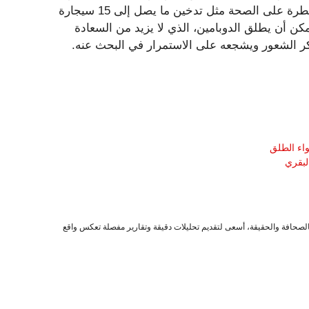
والاكتئاب والقلق. بشكل عام، يمكن اعتبار العزلة الاجتماعية خطرة على الصحة مثل تدخين ما يصل إلى 15 سيجارة
يمكن أن يطلق الدوبامين، الذي لا يزيد من السعادة
ذكر الشعور ويشجعه على الاستمرار في البحث عنه.
لبقري
صحافة والحقيقة، أسعى لتقديم تحليلات دقيقة وتقارير مفصلة تعكس واقع