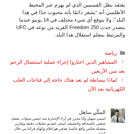
يعتقد بطل القسمين الذي لم يهزم عبر المحيط
الأطلسي أنه “يشعر دائمًا بأنه محبوب جدًا في هذا
البلد”، ولا يتوقع أي شيء مختلف في 14 يونيو عندما
يتصدر حدث Freedom 250 الفريد من نوعه في UFC
والمرتبط بمعلم استقلال هذا البلد.
التصنيفات
رياضة
المشاهير الذين اختاروا إجراء عملية استئصال الرحم
بعد سن الأربعين
لماذا ببساطة لم تعد هناك حاجة إلى فتاحات العلب
الكهربائية بعد الآن
المكّي ساهل
اسمي سهيل وأنا محرر في آراء الإخبارية منذ خمس سنوات. بفضل
شغفي بالصحافة والحقيقة، أسعى لتقديم تحليلات دقيقة وتقارير
مفصلة تعكس واقع عالمنا. هدفي هو إعلام وإلهام قرائنا من خلال
كتاباتي.