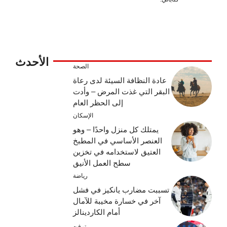
الأحدث
الصحة
عادة النظافة السيئة لدى رعاة
البقر التي غذت المرض – وأدت
إلى الحظر العام
الإسكان
يمتلك كل منزل واحدًا – وهو
العنصر الأساسي في المطبخ
العتيق لاستخدامه في تخزين
سطح العمل الأنيق
رياضة
تسببت مضارب يانكيز في فشل
آخر في خسارة مخيبة للآمال
أمام الكاردينالز
ترفيه