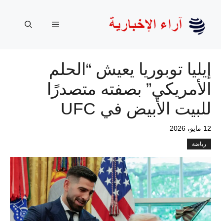
نتقل
لى
القائمة
لمحتوى
إيليا توبوريا يعيش “الحلم
الأمريكي” بصفته متصدرًا
للبيت الأبيض في UFC
12 مايو، 2026
رياضة