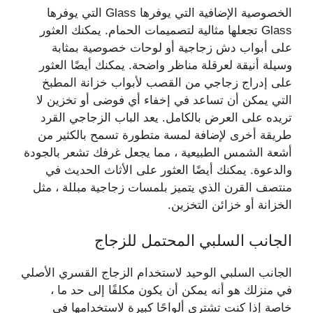
الخصوصية الإضافية التي يوفرها Glass التي يوفرها
Glass تجعلها مثالية لتصميمات الحمام. يمكنك العثور
على أبواب دش زجاجية أو لوحات خصوصية بمثابة
وسيلة أنيقة لعرقلة مناظر واضحة. يمكنك أيضًا العثور
على إدراج زجاجي من القصب لأبواب خزانة المطبخ
التي يمكن أن تساعد في إخفاء أي فوضى أو تخزين لا
تريده على العرض بالكامل. يعد الباب الزجاجي القرد
طريقة أخرى لإضافة لمسة متطورة تسمح بالكثير من
أشعة الشمس الطبيعية ، مما يجعل غرفك تشعر بالجودة
والدعوة. يمكنك أيضًا العثور على الأثاث الحديث في
منتصف القرن الذي يتميز بلمسات زجاجية مبللة ، مثل
الخزانة أو خزائن التخزين.
الجانب السلبي المحتمل للزجاج
الجانب السلبي الوحيد لاستخدام الزجاج القسري الأصلي
في منزلك هو أنه يمكن أن يكون مكلفًا إلى حد ما ،
خاصة إذا كنت تشتري ألواحًا كبيرة لاستخدامها في