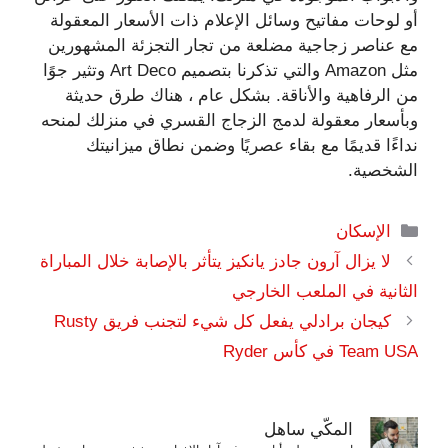
أو لوحات مفاتيح وسائل الإعلام ذات الأسعار المعقولة
مع عناصر زجاجية مضلعة من تجار التجزئة المشهورين
مثل Amazon والتي تذكرنا بتصميم Art Deco وتثير جوًا
من الرفاهية والأناقة. بشكل عام ، هناك طرق حديثة
وبأسعار معقولة لدمج الزجاج القسري في منزلك لمنحه
نداءًا قديمًا مع بقاء عصريًا وضمن نطاق ميزانيتك
الشخصية.
التصنيفات
الإسكان
لا يزال آرون جادز يانكيز يتأثر بالإصابة خلال المباراة
الثانية في الملعب الخارجي
كيجان برادلي يفعل كل شيء لتجنب فريق Rusty
Team USA في كأس Ryder
المكّي ساهل