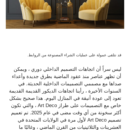
قد نتلقى عمولة على عمليات الشراء المصنوعة من الروابط.
ليس سراً أن اتجاهات التصميم الداخلي دوري ، ويمكن
أن تظهر عناصر منذ عقود الماضية بطرق جديدة وأعداء
صداها مع مصممي التصميمات الداخلية الحديثة. في
السنوات الأخيرة ، رأينا اتجاهات الديكور القديمة القديمة
تعود إلى عودة أنيقة في المنازل اليوم. هذا صحيح بشكل
خاص مع التصميمات على طراز Art Deco ، والتي تكون
أكثر سخونة من أي وقت مضى في عام 2025. تم تعميم
تصميم Art Deco لأول مرة في الولايات المتحدة في
العشرينات والثلاثينيات من القرن الماضي ، وغالبًا ما