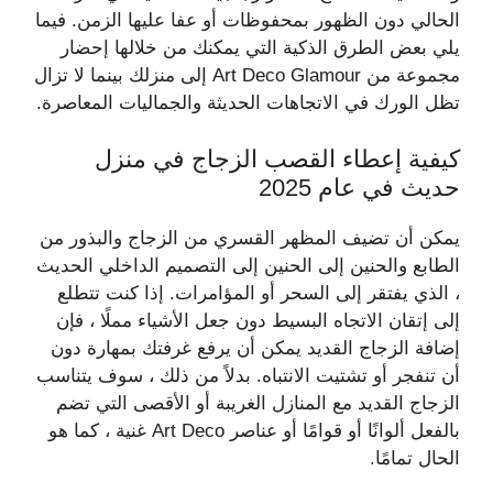
الحالي دون الظهور بمحفوظات أو عفا عليها الزمن. فيما
يلي بعض الطرق الذكية التي يمكنك من خلالها إحضار
مجموعة من Art Deco Glamour إلى منزلك بينما لا تزال
تظل الورك في الاتجاهات الحديثة والجماليات المعاصرة.
كيفية إعطاء القصب الزجاج في منزل
حديث في عام 2025
يمكن أن تضيف المظهر القسري من الزجاج والبذور من
الطابع والحنين إلى الحنين إلى التصميم الداخلي الحديث
، الذي يفتقر إلى السحر أو المؤامرات. إذا كنت تتطلع
إلى إتقان الاتجاه البسيط دون جعل الأشياء مملًا ، فإن
إضافة الزجاج القديد يمكن أن يرفع غرفتك بمهارة دون
أن تنفجر أو تشتيت الانتباه. بدلاً من ذلك ، سوف يتناسب
الزجاج القديد مع المنازل الغريبة أو الأقصى التي تضم
بالفعل ألوانًا أو قوامًا أو عناصر Art Deco غنية ، كما هو
الحال تمامًا.