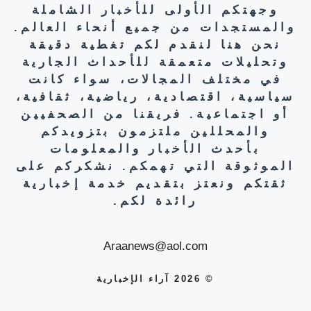
وجهتكم الأولى للأخبار الشاملة
والمستجدات من جميع أنحاء العالم.
نحن هنا لنقدم لكم تغطية دقيقة
وتحليلات متعمقة للأحداث الجارية
في مختلف المجالات، سواء كانت
سياسية، اقتصادية، رياضية، ثقافية،
أو اجتماعية. فريقنا من الصحفيين
والمحللين ملتزمون بتزويدكم
بأحدث الأخبار والمعلومات
الموثوقة التي تهمكم. نشكركم على
ثقتكم ونعتز بتقديم خدمة إخبارية
رائدة لكم.
Araanews@aol.com
© 2026 آراء الإخبارية