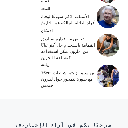
عقبة
الصحة
الأسباب الأكثر شيوعًا لوفاة
أفراد العائلة المالكة عبر التاريخ
الإسكان
تخلص من قذارة صناديق
القمامة باستخدام حل أكثر ثباتًا
من أمازون يمكن استخدامه
كمساحة للتخزين
رياضة
بن سيمونز يثير شائعات 76ers
مع صورة تتمحور حول ليبرون
جيمس
مرحبًا بكم في آراء الإخبارية،