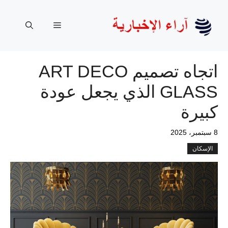
نتقل
لى
القائمة
لمحتوى
اتجاه تصميم ART DECO
GLASS الذي يجعل عودة
كبيرة
8 سبتمبر، 2025
الإسكان