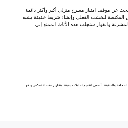
ياس ، يمكن لـ Diyers الأكثر خبرة يبحث عن موقف امتياز مسرح منزلي أكبر وأكثر دائمة
ابض المكنسة للخشب الفعلي وإنشاء شريط خفيفة يشبه
لمشرقة والفوار ستجلب هذه الأثاث الممتع إلى
صحافة والحقيقة، أسعى لتقديم تحليلات دقيقة وتقارير مفصلة تعكس واقع