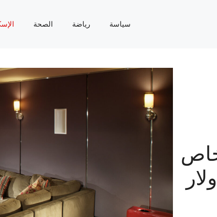
سياسة
رياضة
الصحة
الإسك
خاص
دولار