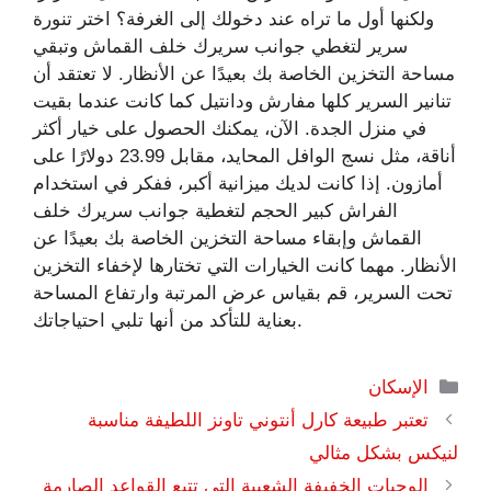
ولكنها أول ما تراه عند دخولك إلى الغرفة؟ اختر تنورة
سرير لتغطي جوانب سريرك خلف القماش وتبقي
مساحة التخزين الخاصة بك بعيدًا عن الأنظار. لا تعتقد أن
تنانير السرير كلها مفارش ودانتيل كما كانت عندما بقيت
في منزل الجدة. الآن، يمكنك الحصول على خيار أكثر
أناقة، مثل نسج الوافل المحايد، مقابل 23.99 دولارًا على
أمازون. إذا كانت لديك ميزانية أكبر، ففكر في استخدام
الفراش كبير الحجم لتغطية جوانب سريرك خلف
القماش وإبقاء مساحة التخزين الخاصة بك بعيدًا عن
الأنظار. مهما كانت الخيارات التي تختارها لإخفاء التخزين
تحت السرير، قم بقياس عرض المرتبة وارتفاع المساحة
بعناية للتأكد من أنها تلبي احتياجاتك.
التصنيفات
الإسكان
تعتبر طبيعة كارل أنتوني تاونز اللطيفة مناسبة
لنيكس بشكل مثالي
الوجبات الخفيفة الشعبية التي تتبع القواعد الصارمة