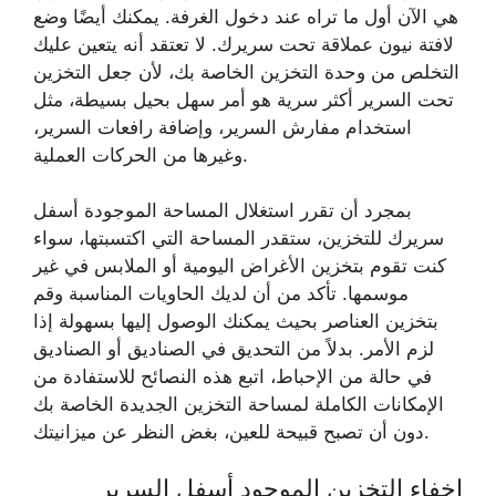
هي الآن أول ما تراه عند دخول الغرفة. يمكنك أيضًا وضع
لافتة نيون عملاقة تحت سريرك. لا تعتقد أنه يتعين عليك
التخلص من وحدة التخزين الخاصة بك، لأن جعل التخزين
تحت السرير أكثر سرية هو أمر سهل بحيل بسيطة، مثل
استخدام مفارش السرير، وإضافة رافعات السرير،
وغيرها من الحركات العملية.
بمجرد أن تقرر استغلال المساحة الموجودة أسفل
سريرك للتخزين، ستقدر المساحة التي اكتسبتها، سواء
كنت تقوم بتخزين الأغراض اليومية أو الملابس في غير
موسمها. تأكد من أن لديك الحاويات المناسبة وقم
بتخزين العناصر بحيث يمكنك الوصول إليها بسهولة إذا
لزم الأمر. بدلاً من التحديق في الصناديق أو الصناديق
في حالة من الإحباط، اتبع هذه النصائح للاستفادة من
الإمكانات الكاملة لمساحة التخزين الجديدة الخاصة بك
دون أن تصبح قبيحة للعين، بغض النظر عن ميزانيتك.
إخفاء التخزين الموجود أسفل السرير