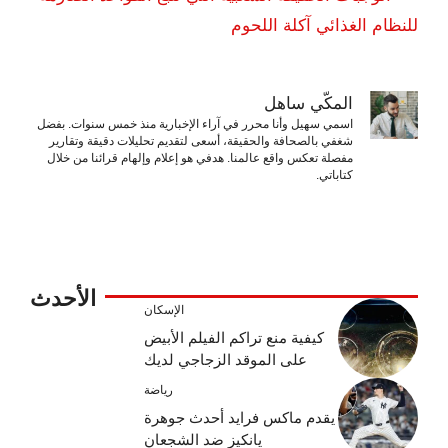
للنظام الغذائي آكلة اللحوم
المكّي ساهل
اسمي سهيل وأنا محرر في آراء الإخبارية منذ خمس سنوات. بفضل
شغفي بالصحافة والحقيقة، أسعى لتقديم تحليلات دقيقة وتقارير
مفصلة تعكس واقع عالمنا. هدفي هو إعلام وإلهام قرائنا من خلال
كتاباتي.
الأحدث
الإسكان
كيفية منع تراكم الفيلم الأبيض
على الموقد الزجاجي لديك
رياضة
يقدم ماكس فرايد أحدث جوهرة
يانكيز ضد الشجعان