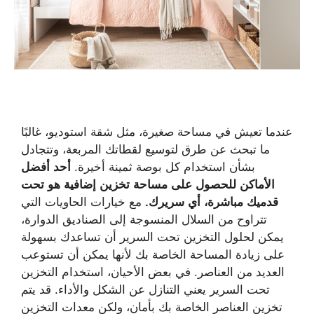
عندما تعيش في مساحة صغيرة، مثل شقة استوديو، غالبًا
ما تبحث عن طرق لتوسيع لقطاتك المربعة، وتتجادل
بشأن استخدام كل بوصة ثمينة أخيرة.
أحد أفضل
الأماكن للحصول على مساحة تخزين إضافية هو تحت
قدميك مباشرة، أي سريرك.
مع خيارات الحاويات التي
تتراوح من السلال المنسوجة إلى الصناديق الدوارة،
يمكن لحلول التخزين تحت السرير أن تساعدك بسهولة
على زيادة المساحة الخاصة بك لأنها يمكن أن تستوعب
العديد من العناصر. في بعض الأحيان، استخدام التخزين
تحت السرير يعني التنازل عن الشكل والأداء. قد يتم
تخزين العناصر الخاصة بك بأمان، ولكن معدات التخزين