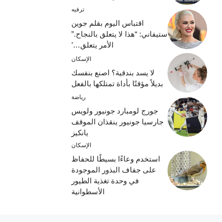
ترفيه
اقتباس اليوم بقلم جوين
ستيفاني: “هذا لا يتعلق بالنجاح.”
الأمر يتعلق…’
الإسكان
لا يسد بندقية؟ اصنع بنفسك
بديلاً مؤقتًا بأداة تمتلكها بالفعل
رياضة
جورج لومبارد جونيور ولويس
جارسيا جونيور ينقذان الموقف
يانكيز
الإسكان
استخدم وعاءًا بسيطًا للحفاظ
على جفاف البذور الموجودة
في وحدة تغذية الطيور
الأسطوانية