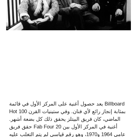
يعد حصول أغنية على المركز الأول في قائمة Billboard
Hot 100 بمثابة إنجاز رائع لأي فنان. وفي ستينيات القرن
الماضي، كان فريق البيتلز يحقق ذلك كل بضعة أشهر.
حقق فريق Fab Four 20 أغنية في المركز الأول بين
عامي 1964 و1970، وهو رقم قياسي لم يتم التغلب عليه