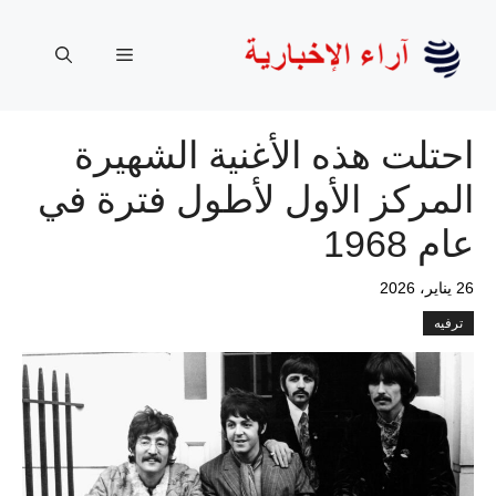
نتقل
لى
القائمة
لمحتوى
احتلت هذه الأغنية الشهيرة
المركز الأول لأطول فترة في
عام 1968
26 يناير، 2026
ترفيه