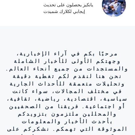
يانكيز يحصلون على تحديث
إيجابي لكلارك شميدت
مرحبًا بكم في آراء الإخبارية،
وجهتكم الأولى للأخبار الشاملة
والمستجدات من جميع أنحاء العالم.
نحن هنا لنقدم لكم تغطية دقيقة
وتحليلات متعمقة للأحداث الجارية
في مختلف المجالات، سواء كانت
سياسية، اقتصادية، رياضية، ثقافية،
أو اجتماعية. فريقنا من الصحفيين
والمحللين ملتزمون بتزويدكم
بأحدث الأخبار والمعلومات
الموثوقة التي تهمكم. نشكركم على