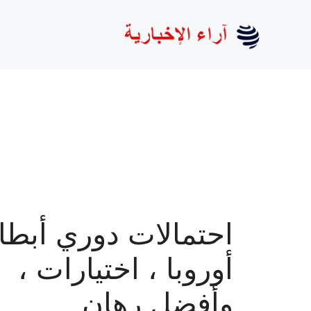
نتقل
لى
لمحتوى
احتمالات دوري أبطا
أوروبا ، اختيارات ،
وأفضل رهان