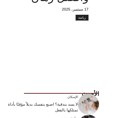
17 سبتمبر، 2025
رياضة
الأحدث
الإسكان
لا يسد بندقية؟ اصنع بنفسك بديلاً مؤقتًا بأداة
تمتلكها بالفعل
رياضة