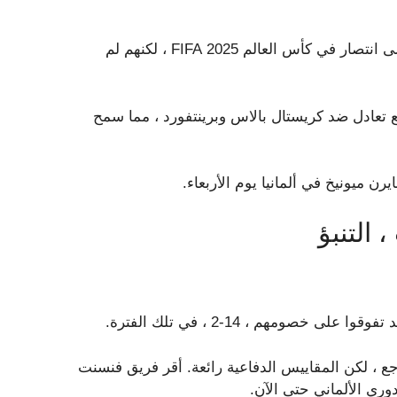
كان البلوز مزدهرًا بعد صيف من التوقيعات الرائعة ، بالإضافة إلى انتصار في كأس العالم 2025 FIFA ، لكنهم لم
تعادل ضد كريستال بالاس وبرينتفورد ، مما سمح
رن ميونيخ في ألمانيا يوم الأربعاء.
التنبؤ
خصومهم ، 14-2 ، في تلك الفترة.
جع ، لكن المقاييس الدفاعية رائعة. أقر فريق فنسنت