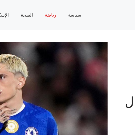
سياسة
رياضة
الصحة
الإسك
ل