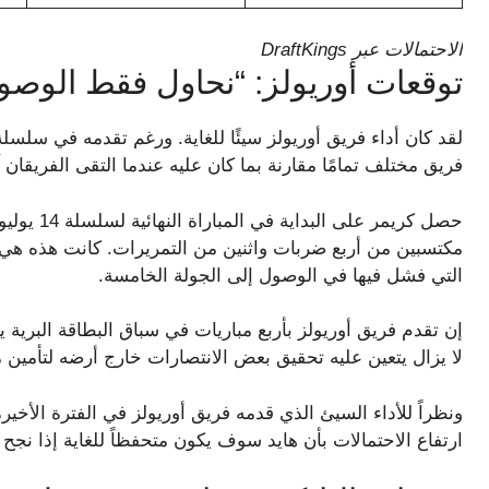
الاحتمالات عبر DraftKings
توقعات أوريولز: “نحاول فقط الوصو
فريق مختلف تمامًا مقارنة بما كان عليه عندما التقى الفريقان
مكتسبين من أربع ضربات واثنين من التمريرات. كانت هذه هي ال
التي فشل فيها في الوصول إلى الجولة الخامسة.
إن تقدم فريق أوريولز بأربع مباريات في سباق البطاقة البرية يض
لا يزال يتعين عليه تحقيق بعض الانتصارات خارج أرضه لتأمين م
ونظراً للأداء السيئ الذي قدمه فريق أوريولز في الفترة الأخ
ارتفاع الاحتمالات بأن هايد سوف يكون متحفظاً للغاية إذا نجح 