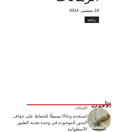
24 سبتمبر، 2024
رياضة
الأحدث
الإسكان
استخدم وعاءًا بسيطًا للحفاظ على جفاف
البذور الموجودة في وحدة تغذية الطيور
الأسطوانية