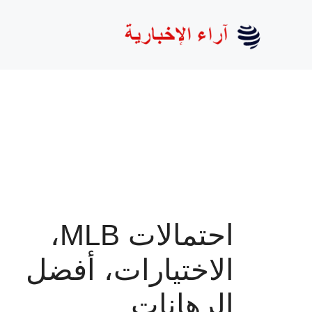
نتقل
لى
لمحتوى
احتمالات MLB،
الاختيارات، أفضل
الرهانات