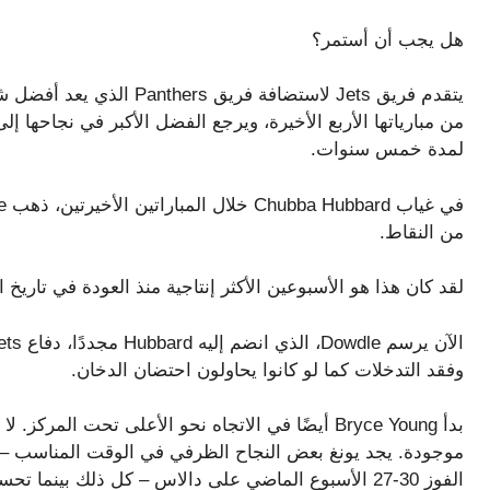
هل يجب أن أستمر؟
يتقدم فريق Jets لاستضافة فر
من مبارياتها الأربع الأخيرة، ويرجع الفضل الأكبر في نجاحها 
لمدة خمس سنوات.
من النقاط.
لقد كان هذا هو الأسبوعين الأكثر إنتاجية منذ العودة في تاريخ امتياز ers
وفقد التدخلات كما لو كانوا يحاولون احتضان الدخان.
بدأ Bryce Young أيضًا في الاتجاه نحو الأعلى تحت ال
موجودة. يجد يونغ بعض النجاح الظرفي في الوقت المناسب –
الفوز 30-27 الأسبوع الماضي على دالاس – كل ذلك بينما تحسن خط هجومه في تحصينه.