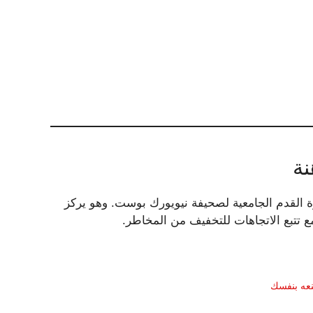
نة
يدي يعيق اتحاد كرة القدم الأميركي، NHL، MLB وكرة القدم الجامعية لصحيفة نيويورك بوست. وهو يركز
ع تتبع الاتجاهات للتخفيف من المخاطر.
نعه بنفسك