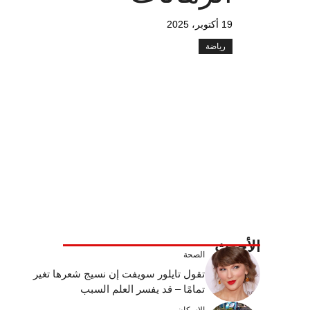
19 أكتوبر، 2025
رياضة
الأحدث
الصحة
تقول تايلور سويفت إن نسيج شعرها تغير
تمامًا – قد يفسر العلم السبب
الإسكان