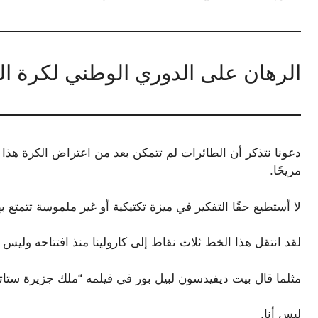
الرهان على الدوري الوطني لكرة الق
دعونا نتذكر أن الطائرات لم تتمكن بعد من اعتراض الكرة هذا 
مريحًا.
لا أستطيع حقًا التفكير في ميزة تكتيكية أو غير ملموسة تتمتع به
لقد انتقل هذا الخط ثلاث نقاط إلى كارولينا منذ افتتاحه وليس 
مثلما قال بيت ديفيدسون لبيل بور في فيلمه “ملك جزيرة ستاتن” لعام 2020: “من يراهن على
ليس أنا.