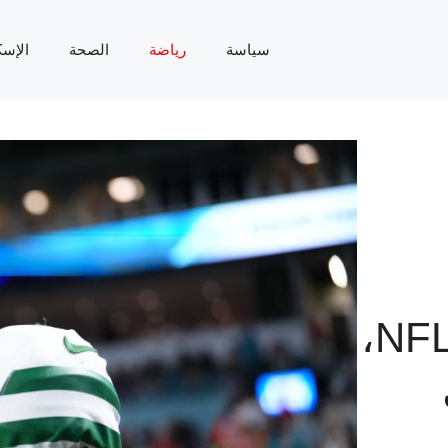
سياسة
رياضة
الصحة
الإسك
اختيارات NFL WEEK 7،