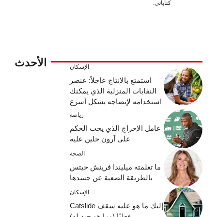
كتاباتي.
الأحدث
الإسكان
استمتع بالإنتاج عاجلاً: عنصر
النفايات المنزلية الذي يمكنك
استخدامه لإنضاجه بشكل أسرع
رياضة
عامل الإحراج الذي يجب الحكم
على آرون جلين عليه
الصحة
ما تعلمته ميليندا فرينش جيتس
بالطريقة الصعبة عن جسدها
الإسكان
إليك ما هو عليه سقف Catslide
فعليًا (وما هو جيد له)