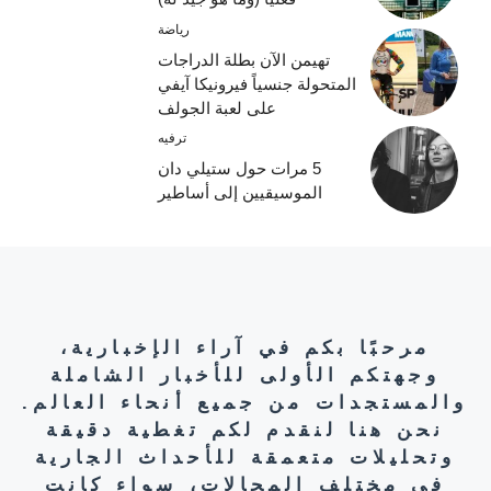
رياضة
تهيمن الآن بطلة الدراجات
المتحولة جنسياً فيرونيكا آيفي
على لعبة الجولف
ترفيه
5 مرات حول ستيلي دان
الموسيقيين إلى أساطير
مرحبًا بكم في آراء الإخبارية،
وجهتكم الأولى للأخبار الشاملة
والمستجدات من جميع أنحاء العالم.
نحن هنا لنقدم لكم تغطية دقيقة
وتحليلات متعمقة للأحداث الجارية
في مختلف المجالات، سواء كانت