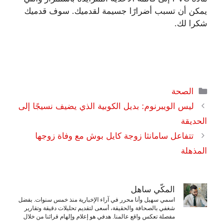
يمكن أن تسبب أضرارًا جسيمة لقدميك. سوف قدميك
شكرا لك.
التصنيفات
الصحة
ليس الويبرنوم: بديل الكوبية الذي يضيف نسيجًا إلى
الحديقة
تتفاعل سامانثا زوجة كايل بوش مع وفاة زوجها
المذهلة
المكّي ساهل
اسمي سهيل وأنا محرر في آراء الإخبارية منذ خمس سنوات. بفضل
شغفي بالصحافة والحقيقة، أسعى لتقديم تحليلات دقيقة وتقارير
مفصلة تعكس واقع عالمنا. هدفي هو إعلام وإلهام قرائنا من خلال