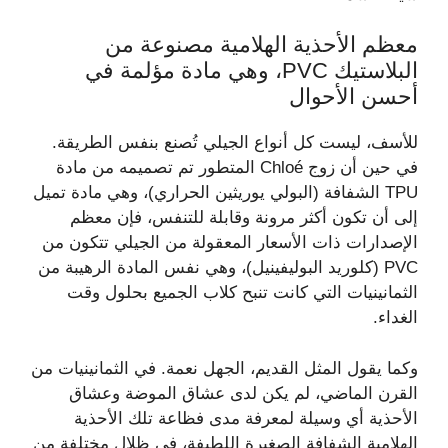
معظم الأحذية الهلامية مصنوعة من
البلاستيك PVC، وهي مادة مؤلمة في
أحسن الأحوال
للأسف، ليست كل أنواع الجيلي تُصنع بنفس الطريقة.
في حين أن زوج Chloé المتطور تم تصميمه من مادة
TPU الشفافة (البولي يوريثين الحراري)، وهي مادة تميل
إلى أن تكون أكثر مرونة وقابلة للتنفس، فإن معظم
الإصدارات ذات الأسعار المعقولة من الجيلي تتكون من
PVC (كلوريد البوليفينيل)، وهي نفس المادة الرهيبة من
الثمانينيات التي كانت تنبح كلاب الجميع بحلول وقت
الغداء.
وكما يقول المثل القديم، الجهل نعمة. في الثمانينيات من
القرن الماضي، لم يكن لدى عشاق الموضة وعشاق
الأحذية أي وسيلة لمعرفة مدى فظاعة تلك الأحذية
الهلامية الشفافة الصغيرة اللطيفة، في ظلال مختلفة من