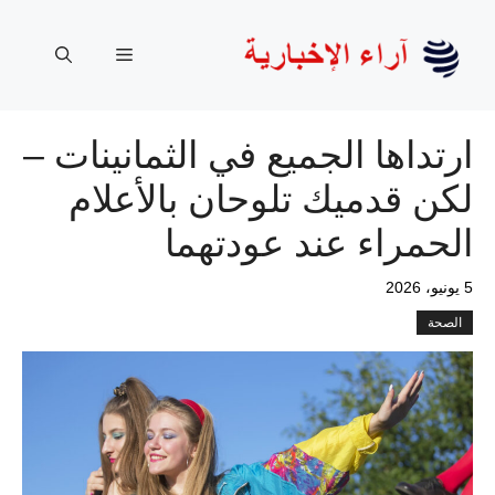
نتقل
لى
القائمة
لمحتوى
ارتداها الجميع في الثمانينات –
لكن قدميك تلوحان بالأعلام
الحمراء عند عودتهما
5 يونيو، 2026
الصحة