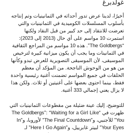
غولدبرغ
أخيرًا، لدينا عرض تدور أحداثه في الثمانينيات وتم إنتاجه
بأسلوب المسلسلات الكوميدية في الثمانينيات والتي
تعرضت للانتقاد إلى حد كبير من قبل النقاد ولكنها
استمرت 10 مواسم على أي حال (2013 إلى 2023):
“The Goldbergs”. هذه 10 مواسم من المراجع الثقافية
في الثمانينات وما يجب أن يكون ميزانية كبيرة لترخيص
الموسيقى، لأن الموسيقى التصويرية للعرض تبدو وكأنها
من هو من الوحوش الناجحة. من المؤكد أن معظم
الحلقات في جميع المواسم تضمنت أغنية رئيسية واحدة
فقط، بينما احتوى بعضها على أغنيتين أو ثلاث. ولكن هذا
لا يزال يعني إجمالي 333 أغنية.
للتوضيح، إليك عينة ضئيلة من مقطوعات الثمانينيات التي
ظهرت في “The Goldbergs”: “Waiting for a Girl Like
You” للأجنبي، و”The Final Countdown” لأوروبا، و”In
Your Eyes” لبيتر غابرييل، و”Here I Go Again” لـ