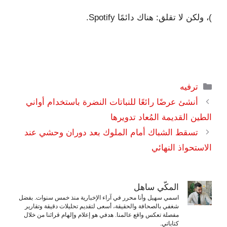
)، ولكن لا تقلق: هناك دائمًا Spotify.
التصنيفات
ترفيه
أنشئ عرضًا رائعًا للنباتات النضرة باستخدام أواني
الطين القديمة المُعاد تدويرها
تسقط الشباك أمام الملوك بعد دوران وحشي عند
الاستحواذ النهائي
المكّي ساهل
اسمي سهيل وأنا محرر في آراء الإخبارية منذ خمس سنوات. بفضل
شغفي بالصحافة والحقيقة، أسعى لتقديم تحليلات دقيقة وتقارير
مفصلة تعكس واقع عالمنا. هدفي هو إعلام وإلهام قرائنا من خلال
كتاباتي.