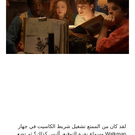
لقد كان من الممتع تشغيل شريط الكاسيت في جهاز
Walkman وسماع نقرة التوقيع، أليس كذلك؟ ثم تضع