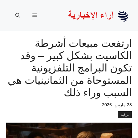
نتقل
لى
القائمة
لمحتوى
ارتفعت مبيعات أشرطة
الكاسيت بشكل كبير – وقد
تكون البرامج التلفزيونية
المستوحاة من الثمانينيات هي
السبب وراء ذلك
23 مارس، 2026
ترفيه