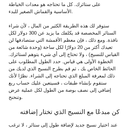
على ستائرك. كل ما تحتاجه هو معدات الخياطة
الأساسية والقماش الصغير للبدء.
ستوفر لك هذه الطريقة الكثير من المال ، لأن شراء
الستائر المخصصة قد يكلفك ما يزيد عن 300 دولار لكل
نافذة. ومع ذلك ، فإن معظم الأقمشة التي ستصادفها لن
تعيدك أكثر من 20 دولارًا لكل ساحة (وحدة شائعة من
القياس للنسيج) ، ولا تحتاج إلى أي شيء يتوهم لستائرك.
الخطوة الأولى هي قياس. حدد الطول المطلوب على
الحائط الخاص بك ، ثم قم بطرح النسيج الذي لديك من
ذلك لمعرفة المبلغ الذي تحتاجه إلى الشراء. نظرًا لأنك
ستقوم بإنشاء طبقات ، فسيتعين عليك حساب ربع
إضافي إلى نصف بوصة من الطول لكل عملية عرض
وتنحنح.
كن مبدعًا مع النسيج الذي تختار إضافته
عند اختيار نسيج جديد لإضافة طول إلى ستائر ، لا ترغب