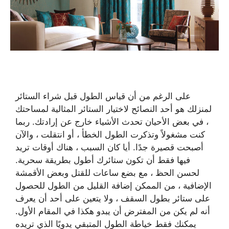
على الرغم من أن قياس الطول قبل شراء الستائر
لمنزلك هو أحد النصائح لاختيار الستائر المثالية لمساحتك
، في بعض الأحيان تحدث الأشياء خارج عن إرادتك. ربما
كنت مشغولاً وتذكرت الطول الخطأ ، أو انتقلت ، والآن
أصبحت قصيرة جدًا. أيا كان السبب ، هناك أوقات تريد
فيها فقط أن تكون ستائرك أطول بطريقة سحرية.
لحسن الحظ ، مع بضع ساعات للقتل وبعض الأقمشة
الإضافية ، من الممكن إضافة القليل من الطول للحصول
على ستائر بطول السقف ، ولا يتعين على أحد أن يعرف
أنه لم يكن من المفترض أن يبدو هكذا في المقام الأول.
يمكنك فقط خياطة الطول المتبقي يدويًا الذي تريده