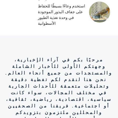
استخدم وعاءًا بسيطًا للحفاظ
على جفاف البذور الموجودة
في وحدة تغذية الطيور
الأسطوانية
مرحبًا بكم في آراء الإخبارية،
وجهتكم الأولى للأخبار الشاملة
والمستجدات من جميع أنحاء العالم.
نحن هنا لنقدم لكم تغطية دقيقة
وتحليلات متعمقة للأحداث الجارية
في مختلف المجالات، سواء كانت
سياسية، اقتصادية، رياضية، ثقافية،
أو اجتماعية. فريقنا من الصحفيين
والمحللين ملتزمون بتزويدكم