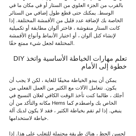
بالقرب من الجزء العلوي من الستار أو في مكان ما في
الوسط. يمكنك حتى قطع طول إضافي من الستائر
الخاصة بك لإضافة عدد قليل من الأقمشة المختلفة. إذا
كانت الستار منقوشة ، فاختر ألوان مطابقة أو تكميلية
لإنشاء كتل ألوان ، أو اختيار الأنماط وأنواع الأقمشة
المختلفة لجعل شيء ممتع حقًا.
تعلم مهارات الخياطة الأساسية واتخذ DIY
خطوة إلى الأمام
يمكن أن يبدو الخياطة مخيفًا للغاية ، لكن لا يجب أن
يكون. تتعامل الآلات مع الكثير من العمل الفعلي من
أجلك ، طالما كنت تأخذ الوقت الكافي لعلان النسيج في
مكانه والتأكد من أن Hems الخاص بك واصطدم كما
ينبغي. إذا لم تقم بخياطة الكثير ، فقد لا يكون لديك آلة
خياطة لاستخدامها.
لحسن الحظ ، هناك طريقة محتملة للتغلب على هذا. إذا