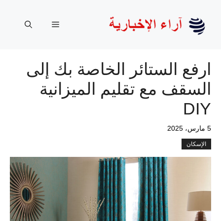
نتقل
لى
القائمة
لمحتوى
ارفع الستائر الخاصة بك إلى
السقف مع تقليم الميزانية
DIY
5 مارس، 2025
الإسكان