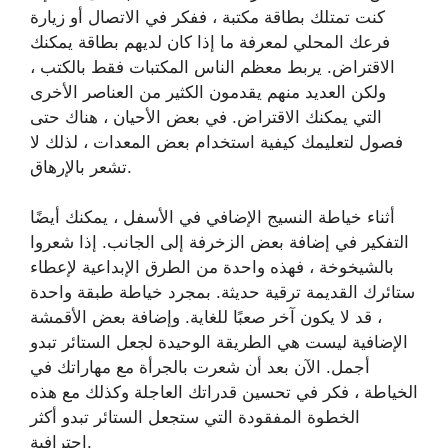
كنت تمتلك بطاقة مكتبة ، ففكر في الاتصال أو زيارة
فرعك المحلي لمعرفة ما إذا كان لديهم بطاقة يمكنك
الاقتراض. يربط معظم الناس المكتبات فقط بالكتب ،
ولكن العديد منهم يقدمون الكثير من العناصر الأخرى
التي يمكنك الاقتراض. في بعض الأحيان ، هناك حتى
فصول لتعليمك كيفية استخدام بعض المعدات ، لذلك لا
تشعر بالإرهاق.
أثناء خياطة النسيج الإضافي في الأسفل ، يمكنك أيضًا
التفكير في إضافة بعض الزخرفة إلى الجانب. إذا شعروا
بالشيخوخة ، فهذه واحدة من الطرق الإبداعية لإعطاء
ستائرك القديمة ترقية حديثة. بمجرد خياطة طبقة واحدة
، قد لا يكون آخر صعبًا للغاية. وإضافة بعض الأقمشة
الإضافية ليست هي الطريقة الوحيدة لجعل الستائر تبدو
أجمل. الآن بعد أن شعرت بالجرأة مع مهاراتك في
الخياطة ، فكر في تحسين قدراتك العاجلة وكذلك مع هذه
الخطوة المفقودة التي ستجعل الستائر تبدو أكثر
احترافية.