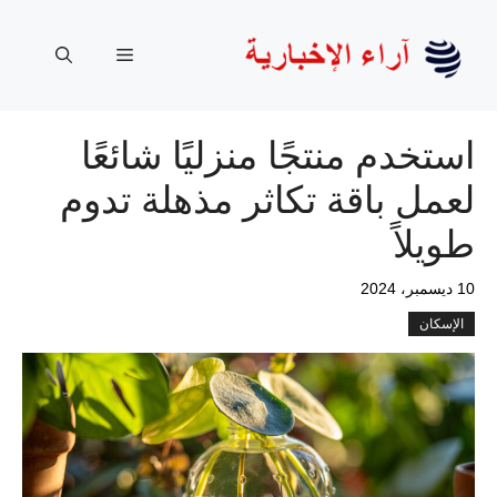
نتقل
لى
القائمة
لمحتوى
استخدم منتجًا منزليًا شائعًا
لعمل باقة تكاثر مذهلة تدوم
طويلاً
10 ديسمبر، 2024
الإسكان