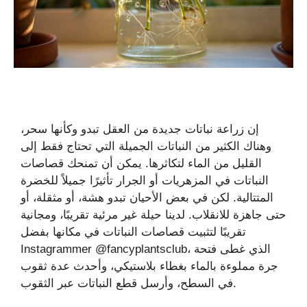
إن زراعة نباتات جديدة من العقل تبدو وكأنها سحر،
وهناك الكثير من النباتات الجميلة التي تحتاج فقط إلى
القليل من الماء لتكاثرها. يمكن أن تمنحك قصاصات
النباتات في المزهريات أو الجرار تأثيرًا جميلاً للخضرة
المتتالية. لكن في بعض الأحيان تبدو هشة، أو مثقلة، أو
حتى جاهزة للانقلاب. لدينا حيلة غير مرئية تقريبًا، ومجانية
تقريبًا لتثبيت قصاصات النباتات في مكانها بفضل
Instagrammer @fancyplantsclub، الذي غطى فتحة
جرة مملوءة بالماء بغطاء بلاستيكي، وأحدث عدة ثقوب
في السطح، وأرسل قطع النباتات عبر الثقوب.