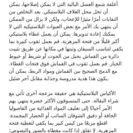
أغلفة شمع العسل البالية التي لا يمكن إصلاحها، يمكن
أن تحل محل الغلاف البلاستيكي. يعد التخلص من
النفايات أمرًا مثيرًا للإعجاب، ولكن لا يزال من الممكن
أن ينتهي بك الأمر مع بعض العبوات البلاستيكية التي لا
يمكنك إعادة تدويرها. يمكن أن يعمل غطاء بلاستيكي
أكبر قليلًا من فتحة المزهرية. قم بعمل ثقوب كبيرة بما
يكفي لتناسب السيقان وثبتها في مكانها عن طريق تثبيت
دائرة من القماش بحبل من الجوت أو شريط أو خيوط
الخباز. قم بعمل ثقوب في القماش فوق فتحات الغطاء.
مع الدمج الصحيح بين القماش ومواد الربط، يمكن أن
يكون هذا هدية مدروسة وجذابة مقابل أجر ضئيل.
الأكياس البلاستيكية هي حقيقة مزعجة أخرى تأتي مع
شراء البقالة. حتى المتسوقون الأكثر خضرة ينتهي بهم
الأمر أحيانًا إلى تغليف المواد الغذائية من الفاصوليا
الجافة أو دقيق الشوفان السائب أو الخضار المجمدة.
اقطع مربعًا من كيس كبير بما يكفي لتغطية فتحة
المزهرية. لا تقلق إذا كانت مغطاة بالصور والنصوص؛