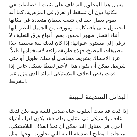
يعمل هذا المحلول الشفاف على تثبيت القصاصات في
مكانها دون أن تسقط أو تغرق في المزهرية. كما أنه
يقوم بعمل جيد في تثبيت سيقان متعددة في مكانها
للحصول على باقة كاملة ومورقة من الجميل النظر إليها
أثناء انتظار ظهور الجذور. بعض أنواع ورق التغليف لا
ترقى إلى مستوى عنوانها؛ إذا كان لديك لفة محبطة جدًا
لتطبيقات المطبخ، فهذه طريقة رائعة لاستخدامها قليلاً.
عزز الإمساك بشريط مطاطي أو سلك طويل أو حتى
شريط. يمكن أن يكون هذا الأخير لطيفًا بشكل خاص إذا
قمت بقص الغلاف البلاستيكي الزائد الذي ينزل عبر
الشريط.
البدائل الصديقة للبيئة
إذا كنت قد تبنت أسلوب حياة صديق للبيئة ولم يكن لديك
غلاف بلاستيكي في متناول يدك، فقد يكون لديك أشياء
أخرى في متناول اليد يمكن أن تملأ الغلاف البلاستيكي.
منتجات المطبخ الصديقة للبيئة التي تجاوزت أوجها، مثل