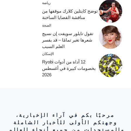
رياضة
توضح كايتلين كلارك موقفها من
مناقشة القضايا الساخنة
الصحة
تقول تايلور سويفت إن نسيج
شعرها تغير تمامًا – قد يفسر
العلم السبب
الإسكان
12 أداة من أدوات Ryobi
بخصومات كبيرة في أغسطس
2026
مرحبًا بكم في آراء الإخبارية،
وجهتكم الأولى للأخبار الشاملة
والمستجدات من جميع أنحاء العالم.