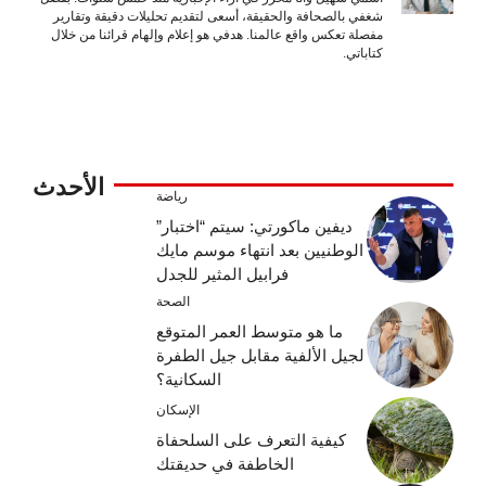
شغفي بالصحافة والحقيقة، أسعى لتقديم تحليلات دقيقة وتقارير
مفصلة تعكس واقع عالمنا. هدفي هو إعلام وإلهام قرائنا من خلال
كتاباتي.
الأحدث
رياضة
ديفين ماكورتي: سيتم “اختبار”
الوطنيين بعد انتهاء موسم مايك
فرابيل المثير للجدل
الصحة
ما هو متوسط ​​العمر المتوقع
لجيل الألفية مقابل جيل الطفرة
السكانية؟
الإسكان
كيفية التعرف على السلحفاة
الخاطفة في حديقتك