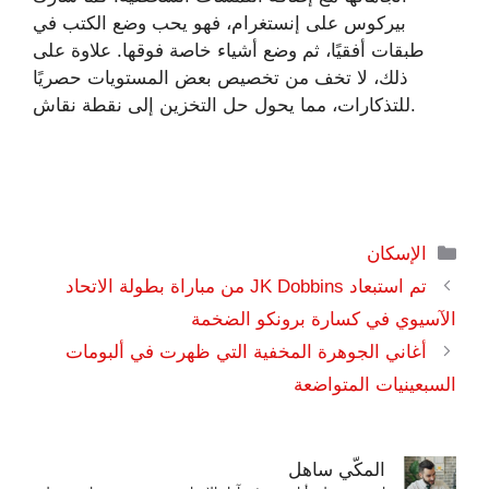
بيركوس على إنستغرام، فهو يحب وضع الكتب في
طبقات أفقيًا، ثم وضع أشياء خاصة فوقها. علاوة على
ذلك، لا تخف من تخصيص بعض المستويات حصريًا
للتذكارات، مما يحول حل التخزين إلى نقطة نقاش.
التصنيفات
الإسكان
تم استبعاد JK Dobbins من مباراة بطولة الاتحاد
الآسيوي في كسارة برونكو الضخمة
أغاني الجوهرة المخفية التي ظهرت في ألبومات
السبعينيات المتواضعة
المكّي ساهل