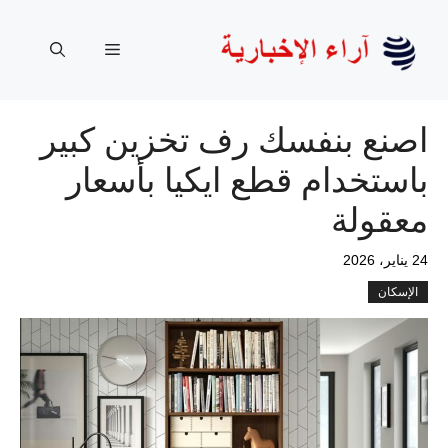
نتقل
لى
القائمة
لمحتوى
اصنع بنفسك رف تخزين كبير
باستخدام قطع ايكيا بأسعار
معقولة
24 يناير، 2026
الإسكان