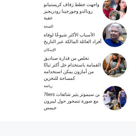
واجهت خطط زفاف كريستيانو
رونالدو وجورجينا رودريجيز
عقبة
الصحة
الأسباب الأكثر شيوعًا لوفاة
أفراد العائلة المالكة عبر التاريخ
الإسكان
تخلص من قذارة صناديق
القمامة باستخدام حل أكثر ثباتًا
من أمازون يمكن استخدامه
كمساحة للتخزين
رياضة
بن سيمونز يثير شائعات 76ers
مع صورة تتمحور حول ليبرون
جيمس