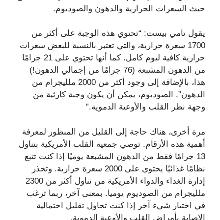
حيث السعرات الحرارية والدهون والصوديوم.
يقول تامي بيست: “تحتوي هذه الوجبة على أكثر من
1700 سعرة حرارية، والتي تعتبر بالنسبة للبعض سعرات
حرارية كافية ليوم كامل. كما أنها تحتوي على 21 جرامًا
من الدهون المشبعة (76 جرامًا من إجمالي الدهون!)
هذا، بالإضافة إلى وجود أكثر من 2000 ملليجرام من
الدهون”. الصوديوم، يمكن أن يكون وجبة كارثية من
وجهة نظر القلب والأوعية الدموية.”
مرة أخرى، هناك حاجة إلى القليل من المنظور لمعرفة
أهمية هذه الأرقام. توصي جمعية القلب الأمريكية بتناول
13 جرامًا فقط من الدهون المشبعة يوميًا إذا كنت تتبع
نظامًا غذائيًا يحتوي على 2000 سعرة حرارية. وتحذر
إدارة الغذاء والدواء الأمريكية من تناول أكثر من 2300
ملليجرام من الصوديوم يوميا. بمعنى آخر، ربما ترغب
في اختيار شيء آخر إذا كنت تحاول تقليل احتمالية
الإصابة بأمراض القلب والأوعية الدموية.