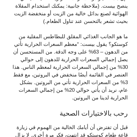
ينصح بيست. (ملاحظة جانبية: يمكنك استخدام المقلاة
الهوائية لصنع بدائل خالية من الزيت أو منخفضة الزيت
بحيث تشعر بالتحسن عند تناول الطعام.)
ما هو الجانب الغذائي المقلق للبطاطس المقلية من
كوستكو؟ يقول بيست: “معظم السعرات الحرارية تأتي
من الدهون – 63% على وجه الدقة. من المستحسن أن
يصل إجمالي السعرات الحرارية للدهون إلى حوالي
30% من إجمالي السعرات الحرارية لمعظم الناس. هذا
العنصر في القائمة أيضًا منخفض في البروتين، مع فقط
3% من السعرات الحرارية تأتي من البروتين. بشكل
عام، نريد أن يأتي حوالي 20% من إجمالي السعرات
الحرارية لدينا من البروتين.
رحب بالاختيارات الصحية
قبل أن تفترض أن أيامك الخالية من الهموم في زيارة
قاعة طعام كوستكو قد انتهت، فكر مرة أخرى. لا يزال