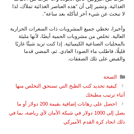
الغذائية. وتشير إلى أن “هذه العناصر الغذائية تملأك، لذا
لا تبحث عن شيء آخر لتأكله بعد ساعة”.
وأخيرا، تخطي جميع المشروبات ذات السعرات الحرارية
العالية. تخلص من مشروبات الحمية أيضًا، لأنها مليئة
بالمحليات الصناعية الكيميائية. إذا كنت تريد شيئًا غازيًا
قليلًا، فاطلب ماء الصودا العادي. ثم، المضي قدما
والقبض على تلك الصفقات.
التصنيفات
الصحة
كيفية تحديد كتب الطبخ التي تستحق التخلص منها
أثناء ترتيب مطبخك
احصل على رهانات إضافية بقيمة 200 دولار أو ما
يصل إلى 1000 دولار في شبكة الأمان لأي رياضة، بما في
ذلك اتحاد كرة القدم الأميركي