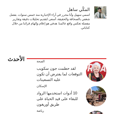
المكّي ساهل
اسمي سهيل وأنا محرر في آراء الإخبارية منذ خمس سنوات. بفضل
شغفي بالصحافة والحقيقة، أسعى لتقديم تحليلات دقيقة وتقارير
مفصلة تعكس واقع عالمنا. هدفي هو إعلام وإلهام قرائنا من خلال
كتاباتي.
الأحدث
الصحة
لقد حطمت جون سكويب
التوقعات لما يفترض أن تكون
عليه التسعينات
الإسكان
10 أدوات استخدمها الرواد
للبقاء على قيد الحياة على
طريق أوريغون
رياضة