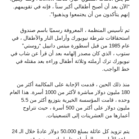
“الآن بعد أن أصبح أطفالي أكبر سناً ، فإنه في تقويمهم.
إنهم يتأكدون من أن يجتمعوا ويذهبوا”.
تم تأسيس المنظمة ، المعروفة رسميًا باسم صندوق
استحقاقات شرطة نيويورك وأرامل النار والأطفال ، في
عام 1985 من قبل أسطورة ميتس دانييل “روستي”
ستوب ، الذي كان مصدر إلهامه بعد أن قرأ عن شاب في
نيويورك ترك أرملته وثلاثة أطفال وراءه بعد مقتله في
خط الواجب.
منذ ذلك الحين ، قدمت الإجابة على المكالمة أكثر من
180 مليون دولار مباشرة لأكثر من 1000 أسرة. هذا العام
وحده ، قامت المؤسسة الخيرية بتوزيع أكثر من 5.5
مليون دولار على أكثر من 500 أسرة ، حيث تتراوح
أعمارها من العشرينات إلى التسعينيات.
يتم تزويد كل عائلة بمبلغ 50،000 دولار عادةً خلال الـ 24