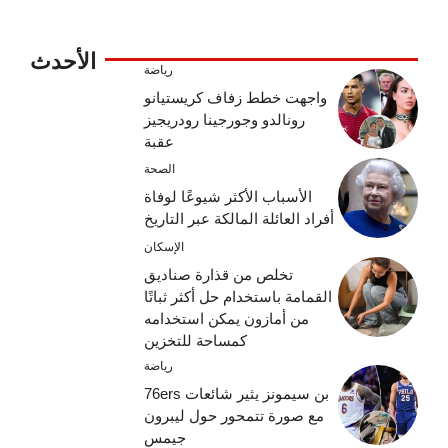
الأحدث
رياضة
واجهت خطط زفاف كريستيانو
رونالدو وجورجينا رودريجيز
عقبة
الصحة
الأسباب الأكثر شيوعًا لوفاة
أفراد العائلة المالكة عبر التاريخ
الإسكان
تخلص من قذارة صناديق
القمامة باستخدام حل أكثر ثباتًا
من أمازون يمكن استخدامه
كمساحة للتخزين
رياضة
بن سيمونز يثير شائعات 76ers
مع صورة تتمحور حول ليبرون
جيمس