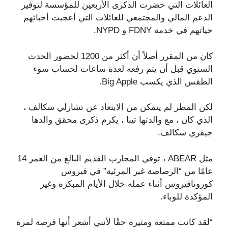
العائلات التي حضرت الذكرى الأربعين للمؤسسة لتوفير
الدعم المالي والمجتمعي للعائلات التي أعجبت أحبائهم
حياتهم في خدمة FDNY و NYPD.
كان من المقرر أصلاً أن أكثر من 1200 لحضور الحدث
السنوي قبل أن يتم رفعه لعدة ساعات لحساب سوء
الطقس الذي يكسب Big Apple.
لكن المطر لم يتمكن من الابتعاد عن تشارلي سكالف ،
الذي كان ، مع والدتها تينا ، يكرم ذكرى محقق والدها
جيفري سكالف.
مثل ABEAR ، توفي المحارب القديم البالغ من العمر 14
عامًا من “الرصاصة غير المرئية” في فيروس
كورونافيروس أثناء عمله خلال الأيام المبكرة وغير
المؤكدة للوباء.
“لقد كانت ممتعة ومثيرة حقًا لأنني أشعر أنها فرصة لمرة