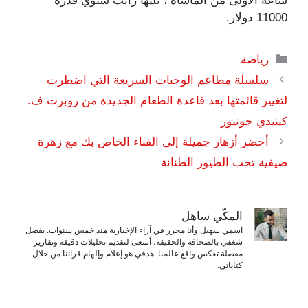
ساعة الأولى من المأساة ، تليها راتب سنوي قدره
11000 دولار.
التصنيفات
رياضة
سلسلة مطاعم الوجبات السريعة التي اضطرت
لتغيير قائمتها بعد قاعدة الطعام الجديدة من روبرت ف.
كينيدي جونيور
أحضر أزهار جميلة إلى الفناء الخاص بك مع زهرة
صيفية تحب الطيور الطنانة
المكّي ساهل
اسمي سهيل وأنا محرر في آراء الإخبارية منذ خمس سنوات. بفضل
شغفي بالصحافة والحقيقة، أسعى لتقديم تحليلات دقيقة وتقارير
مفصلة تعكس واقع عالمنا. هدفي هو إعلام وإلهام قرائنا من خلال
كتاباتي.