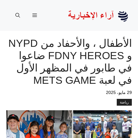
نتقل
لى
القائمة
لمحتوى
الأطفال ، والأحفاد من NYPD
و FDNY HEROES ضاعوا
في طابور في المظهر الأول
في لعبة METS GAME
29 مايو، 2025
رياضة