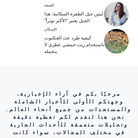
الصحة
ليس جيل الطفرة السكانية: هذا
الجيل يعتبر “الأكثر توتراً”
الإسكان
كيفية طرد عث العنكبوت
باستخدام زيت حمضي عطري لا
يتحمله
مرحبًا بكم في آراء الإخبارية،
وجهتكم الأولى للأخبار الشاملة
والمستجدات من جميع أنحاء العالم.
نحن هنا لنقدم لكم تغطية دقيقة
وتحليلات متعمقة للأحداث الجارية
في مختلف المجالات، سواء كانت