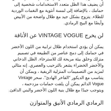
أن يضيف هذا الظل متعدد الاستخدامات شخصية إلى
حمامك ، بالإضافة إلى لمسة أنثوية مع النغمات الوردية
للطلاء. يتزوج بشكل جيد مع ظلال واضحة من الأبيض
وأيضًا مع البيج الرمادي.
لن يخرج VINTAGE VOGUE عن الأناقة
يمكن أن يؤدي استخدام ظلال ترابية من اللون الأخضر
في حمامك إلى دمج عناصر من الطبيعة في تصميم
منزلك وخلق بيئة مريحة لك للاسترخاء. الظل الدخاني
والأخضر الخضراء يشعر بالترحيب والعصري. إنه مثالي
لمزيد من التصميمات المنزلية الريفية ، ويمكن أن
يتناسب مع الديكور “الفاخر الهادئ”. سحر Vintage
Vogue الدائم يمكن أن يلفت حمامات مزدحمة ،
ويتوجب جيدًا مع ظلال بنية اللون الأخضر والبني الدافئ.
الرمادي الرمادي الأنيق والمتوازن