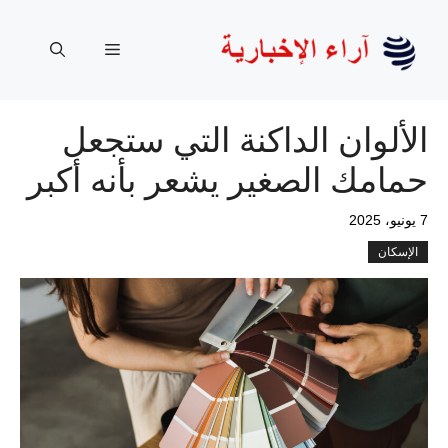
نتقل
لى
القائمة
لمحتوى
الألوان الداكنة التي ستجعل
حمامك الصغير يشعر بأنه أكبر
7 يونيو، 2025
الإسكان