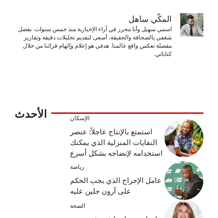
المكّي ساهل
اسمي سهيل وأنا محرر في آراء الإخبارية منذ خمس سنوات. بفضل
شغفي بالصحافة والحقيقة، أسعى لتقديم تحليلات دقيقة وتقارير
مفصلة تعكس واقع عالمنا. هدفي هو إعلام وإلهام قرائنا من خلال
كتاباتي.
الأحدث
الإسكان
استمتع بالإنتاج عاجلاً: عنصر
النفايات المنزلية الذي يمكنك
استخدامه لإنضاجه بشكل أسرع
رياضة
عامل الإحراج الذي يجب الحكم
على آرون جلين عليه
الصحة