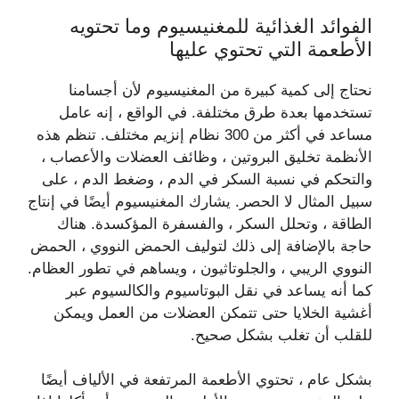
الفوائد الغذائية للمغنيسيوم وما تحتويه
الأطعمة التي تحتوي عليها
نحتاج إلى كمية كبيرة من المغنيسيوم لأن أجسامنا
تستخدمها بعدة طرق مختلفة. في الواقع ، إنه عامل
مساعد في أكثر من 300 نظام إنزيم مختلف. تنظم هذه
الأنظمة تخليق البروتين ، وظائف العضلات والأعصاب ،
والتحكم في نسبة السكر في الدم ، وضغط الدم ، على
سبيل المثال لا الحصر. يشارك المغنيسيوم أيضًا في إنتاج
الطاقة ، وتحلل السكر ، والفسفرة المؤكسدة. هناك
حاجة بالإضافة إلى ذلك لتوليف الحمض النووي ، الحمض
النووي الريبي ، والجلوتاثيون ، ويساهم في تطور العظام.
كما أنه يساعد في نقل البوتاسيوم والكالسيوم عبر
أغشية الخلايا حتى تتمكن العضلات من العمل ويمكن
للقلب أن تغلب بشكل صحيح.
بشكل عام ، تحتوي الأطعمة المرتفعة في الألياف أيضًا