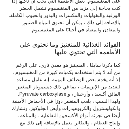
على المغنيسيوم. بعض الأطعمة التي يجب أن تأكلها إذا
كنت بحاجة إلى مزيد من المغنيسيوم تشمل الخضر
الورقية والبقوليات والمكسرات والبذور والحبوب الكاملة.
بالإضافة إلى ذلك ، يمكن أن تحتوي المياه الصنبور
والمعادن والمعبأة في أحيانًا على المغنيسيوم.
الفوائد الغذائية للمنغنيز وما تحتوي على
الأطعمة التي تحتوي عليها
كما ذكرنا سابقًا ، المنجنيز هو معدن ناري. على الرغم
من أنه لا يتم استخدامه بكميات كبيرة من المغنيسيوم ،
إلا أنه يخدم بعض الوظائف المهمة. إنه عامل مساعد
للعديد من الإنزيمات ، بما في ذلك ديسموتاز المنغنيز
الفائق أكسيد ، وأرجيناز ، و Pyruvate carboxylase.
ولهذا السبب ، يلعب المنغنيز دورًا في الأحماض الأمينية
والكوليسترول والكربوهيدرات وأيض الجلوكوز. وتشارك
أيضًا في تجزئة أنواع الأكسجين التفاعلية ، والمناعة ،
وإنتاج العظام ، والتكاثر. يعمل بالإضافة إلى ذلك مع