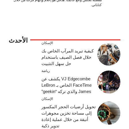
كتاباتي.
الأحدث
الإسكان
كيفية تبريد المرآب الخاص بك
خلال فصل الصيف باستخدام
حل سهل التثبيت
رياضة
VJ Edgecombe يكشف عن
FaceTime الخاص بـ LeBron
James والذي تركه “geekin”
الإسكان
تحويل أرضيات الحجر المكسور
إلى مساحة تخزين مجوهرات
أنيقة من خلال عملية إعادة
تدوير ذكية