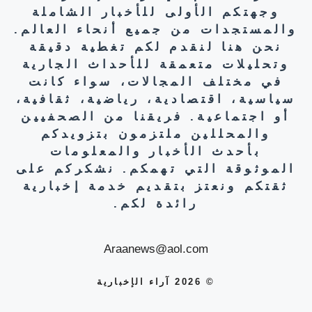
وجهتكم الأولى للأخبار الشاملة
والمستجدات من جميع أنحاء العالم.
نحن هنا لنقدم لكم تغطية دقيقة
وتحليلات متعمقة للأحداث الجارية
في مختلف المجالات، سواء كانت
سياسية، اقتصادية، رياضية، ثقافية،
أو اجتماعية. فريقنا من الصحفيين
والمحللين ملتزمون بتزويدكم
بأحدث الأخبار والمعلومات
الموثوقة التي تهمكم. نشكركم على
ثقتكم ونعتز بتقديم خدمة إخبارية
رائدة لكم.
Araanews@aol.com
© 2026 آراء الإخبارية