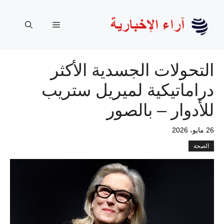
نتقل
لى
القائمة
لمحتوى
التحولات الجسدية الأكثر
دراماتيكية لميريل ستريب
للأدوار – بالصور
26 مايو، 2026
الصحة