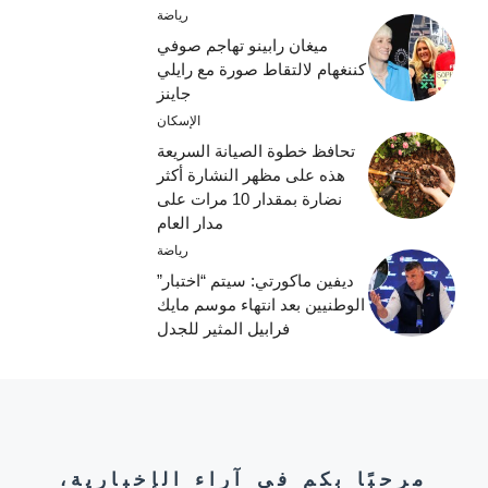
رياضة
ميغان رابينو تهاجم صوفي
كننغهام لالتقاط صورة مع رايلي
جاينز
الإسكان
تحافظ خطوة الصيانة السريعة
هذه على مظهر النشارة أكثر
نضارة بمقدار 10 مرات على
مدار العام
رياضة
ديفين ماكورتي: سيتم “اختبار”
الوطنيين بعد انتهاء موسم مايك
فرابيل المثير للجدل
مرحبًا بكم في آراء الإخبارية،