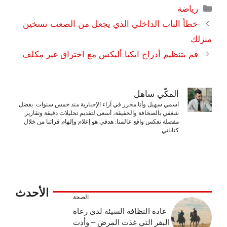
التصنيفات
رياضة
خطأ الباب الداخلي الذي يجعل من الصعب تسخين
منزلك
قم بتنظيم أدراج ايكيا أليكس مع اختراق غير مكلف
المكّي ساهل
اسمي سهيل وأنا محرر في آراء الإخبارية منذ خمس سنوات. بفضل
شغفي بالصحافة والحقيقة، أسعى لتقديم تحليلات دقيقة وتقارير
مفصلة تعكس واقع عالمنا. هدفي هو إعلام وإلهام قرائنا من خلال
كتاباتي.
الأحدث
الصحة
عادة النظافة السيئة لدى رعاة
البقر التي غذت المرض – وأدت