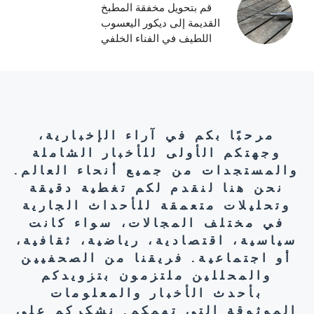
قم بتحويل مخفقة المطبخ
القديمة إلى ديكور اليعسوب
اللطيف في الفناء الخلفي
مرحبًا بكم في آراء الإخبارية،
وجهتكم الأولى للأخبار الشاملة
والمستجدات من جميع أنحاء العالم.
نحن هنا لنقدم لكم تغطية دقيقة
وتحليلات متعمقة للأحداث الجارية
في مختلف المجالات، سواء كانت
سياسية، اقتصادية، رياضية، ثقافية،
أو اجتماعية. فريقنا من الصحفيين
والمحللين ملتزمون بتزويدكم
بأحدث الأخبار والمعلومات
الموثوقة التي تهمكم. نشكركم على