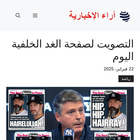
نتقل
لى
القائمة
لمحتوى
التصويت لصفحة الغد الخلفية
اليوم
22 فبراير، 2025
رياضة