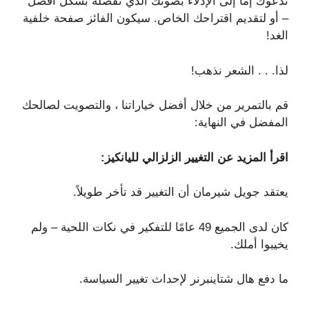
ندعوك إما إلى الإدلاء بصوتك الذي تفضله بشكل أفضل
– أو لتقديم اقتراحك الخاص. سيكون الفائز صفحة خلفية
الغد!
لذا. . . الشعر نذهب!
قم بالتمرير من خلال أفضل خياراتنا ، والتصويت لصالحك
المفضل في النهاية:
اقرأ المزيد عن التغيير الزلزالي لليانكيز:
يعتقد جويل شيرمان أن التغيير قد تأخر طويلاً.
كان لدى الجميع 49 عامًا للتفكير في نكات اللحية – ولم
يخيبوا أملك.
ما دفع هال شتاينبرنر لإحداث تغيير السياسة.