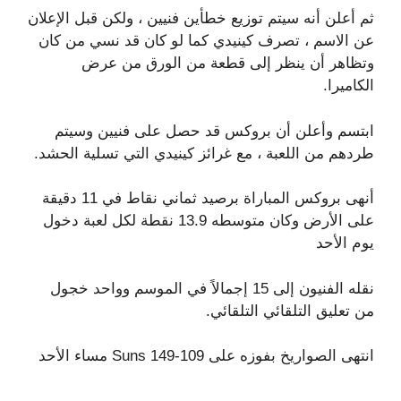
ثم أعلن أنه سيتم توزيع خطأين فنيين ، ولكن قبل الإعلان
عن الاسم ، تصرف كينيدي كما لو كان قد نسي من كان
وتظاهر أن ينظر إلى قطعة من الورق من عرض
الكاميرا.
ابتسم وأعلن أن بروكس قد حصل على فنيين وسيتم
طردهم من اللعبة ، مع غرائز كينيدي التي تسلية الحشد.
أنهى بروكس المباراة برصيد ثماني نقاط في 11 دقيقة
على الأرض وكان متوسطه 13.9 نقطة لكل لعبة دخول
يوم الأحد
نقله الفنيون إلى 15 إجمالاً في الموسم وواحد خجول
من تعليق التلقائي التلقائي.
انتهى الصواريخ بفوزه على Suns 149-109 مساء الأحد