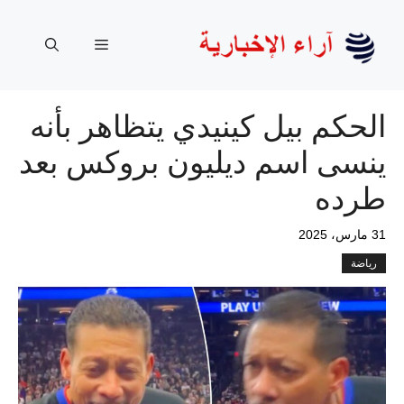
نتقل
لى
القائمة
لمحتوى
الحكم بيل كينيدي يتظاهر بأنه
ينسى اسم ديليون بروكس بعد
طرده
31 مارس، 2025
رياضة