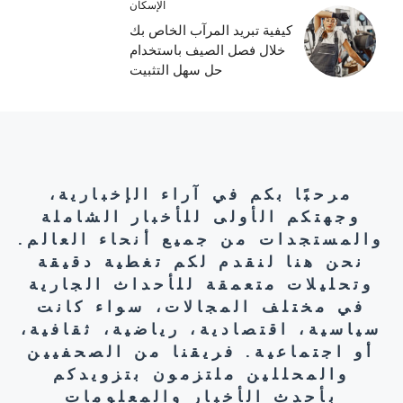
الإسكان
كيفية تبريد المرآب الخاص بك
خلال فصل الصيف باستخدام
حل سهل التثبيت
مرحبًا بكم في آراء الإخبارية،
وجهتكم الأولى للأخبار الشاملة
والمستجدات من جميع أنحاء العالم.
نحن هنا لنقدم لكم تغطية دقيقة
وتحليلات متعمقة للأحداث الجارية
في مختلف المجالات، سواء كانت
سياسية، اقتصادية، رياضية، ثقافية،
أو اجتماعية. فريقنا من الصحفيين
والمحللين ملتزمون بتزويدكم
بأحدث الأخبار والمعلومات