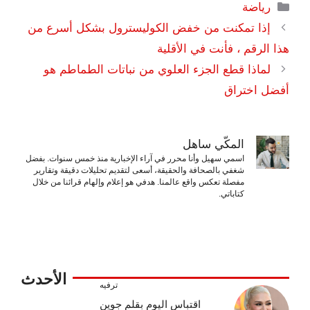
التصنيفات
رياضة
إذا تمكنت من خفض الكوليسترول بشكل أسرع من
هذا الرقم ، فأنت في الأقلية
لماذا قطع الجزء العلوي من نباتات الطماطم هو
أفضل اختراق
المكّي ساهل
اسمي سهيل وأنا محرر في آراء الإخبارية منذ خمس سنوات. بفضل
شغفي بالصحافة والحقيقة، أسعى لتقديم تحليلات دقيقة وتقارير
مفصلة تعكس واقع عالمنا. هدفي هو إعلام وإلهام قرائنا من خلال
كتاباتي.
الأحدث
ترفيه
اقتباس اليوم بقلم جوين