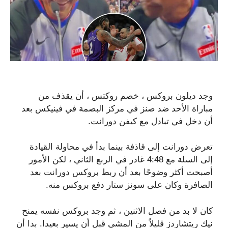
وجد ديلون بروكس ، خصم روكتس ، أن يقذف من
مباراة الأحد ضد صنز في مركز البصمة في فينيكس بعد
أن دخل في تبادل مع كيفن دورانت.
تعرض دورانت إلى قاذفة بينما بدأ في محاولة القيادة
إلى السلة مع 4:48 غادر في الربع الثاني ، لكن الأمور
أصبحت أكثر وضوحًا بعد أن ربط بروكس دورانت بعد
الصافرة وكان على سونز ستار دفع بروكس منه.
كان لا بد من فصل الاثنين ، ثم وجد بروكس نفسه يمنح
نيك ريتشاردز قليلاً من المشي قبل أن يسير بعيدا. بدا أن