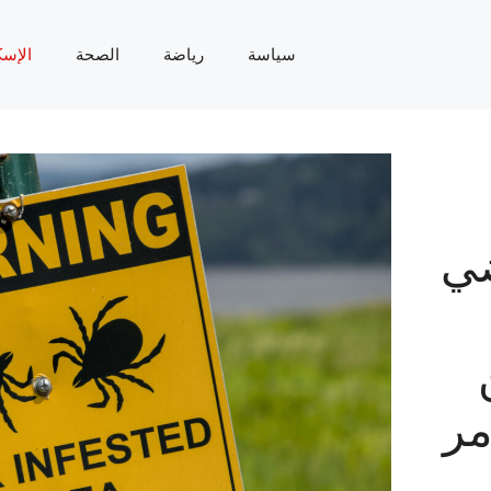
سياسة
رياضة
الصحة
الإسك
ضي
مر