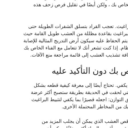
لخاص بك ، ولكن أيضًا في تقليل فرص زحف هذه
براغيث. تعجب القراد بتسلق الشفرات الطويلة حتى
 البراغيث بقاعدة مظللة من العشب طويل القامة حيث
يتم الحفاظ عليه سيكون أرض التدريج المثالية للإصابة
تظام. إذا كنت تشعر أنك لا تتعامل مع الفناء الخاص بك
إضافة تشذيب العشب إلى قائمة مراجعة منع الآفات.
ك دون التأكيد عليه
يكفي. تحتاج أيضًا إلى معرفة كيفية قطعه بشكل
التي لحقت في الحديقة بطريقة ستصبح أكثر عرضة
التوازن: اجعله قصيرًا بما يكفي لتثبيط البراغيث
بك من المخاطر المحتملة الأخرى.
د قص العشب الذي يمكن أن يجلب المزيد من