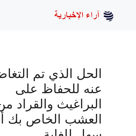
نتقل
لى
لمحتوى
الحل الذي تم التغا
عنه للحفاظ على
البراغيث والقراد من
العشب الخاص بك أ
سهل للغاية