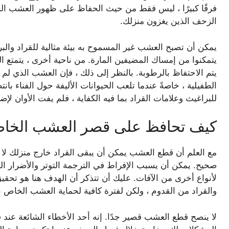
فرقًا كبيرًا ، ليس فقط من حيث الحفاظ على ظهور العشب ا
الزحف الذين يغزون منزلك.
يمكن أن تصبح العشب غير المسموح به بيئة مثالية للقراد وال
يتمكنوا من إمساك المضيفين المارة. من ناحية أخرى ، يتمتع
يتم الاحتفاظ بالرطوبة. بالنظر إلى ذلك ، فإن العشب الذي لم 
الطفيلية ، خاصةً عندما تلعب الحيوانات الأليفة حول الفناء بان
للبراغيث وعلامات القراد بما فيه الكفاية ، فلم يفت الأوان ل
كيف تحافظ على قصر العشب الخاص ب
مع العلم أن قطع العشب يمكن أن يبقى القراد خارج منزلك لا 
صحيح. يمكن أن يسبب الإفراط في الترجمة التوتر والأضرار 
لأنواع أخرى من الآفات. عليك أن تتذكر أن الهدف هنا هو تحقيق 
والقراد من القدوم ، ولكن لفترة كافية لحماية العشب الخاص 
لا ينصح قطع العشب قصير جدًا. إنه أحد الأخطاء الشائعة عن