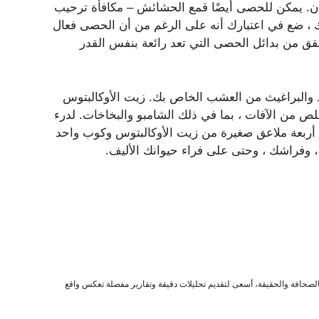
قان. يمكن للحصى أيضًا قمع الحشائش – مكافأة ترحيب
لك ، ضع في اعتبارك أنه على الرغم من أن الحصى فعال
 تحقق من بدائل الحصى التي تعد رائعة بنفس القدر
د والبراغيث من العشب الخاص بك. زيت الأوكالبتوس
خلص من الآفات ، بما في ذلك الشامبو والبخاخات. لدرء
 أربعة ملاعق صغيرة من زيت الأوكالبتوس وكوب واحد
 وفراشك ، وحتى على فراء حيوانك الأليف.
صحافة والحقيقة، أسعى لتقديم تحليلات دقيقة وتقارير مفصلة تعكس واقع