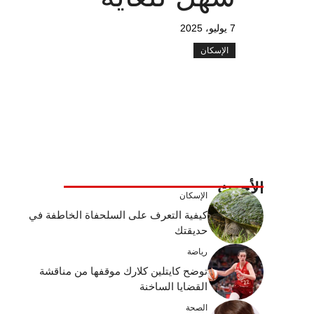
7 يوليو، 2025
الإسكان
الأحدث
الإسكان
كيفية التعرف على السلحفاة الخاطفة في
حديقتك
رياضة
توضح كايتلين كلارك موقفها من مناقشة
القضايا الساخنة
الصحة