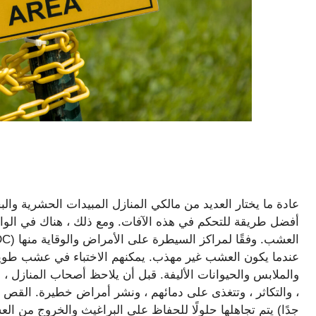
عادة ما يختار العديد من مالكي المنازل المبيدات الحشرية والبخ
أفضل طريقة للتحكم في هذه الآفات. ومع ذلك ، هناك في الواقع
عندما يكون العشب غير مهذب. يمكنهم الاختباء في عشب طويل
والملابس والحيوانات الأليفة. قبل أن يلاحظ أصحاب المنازل ،
، والتكاثر ، وتتغذى على دمائهم ، ونشر أمراض خطيرة. القص
جدًا) يتم تجاهلها حلولًا للحفاظ على البراغيث والخروج من ا