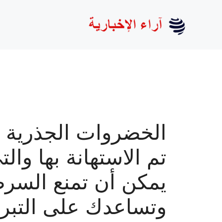
نتقل
لى
لمحتوى
الخضروات الجذرية ا
تم الاستهانة بها والت
يمكن أن تمنع السر
وتساعدك على التبر