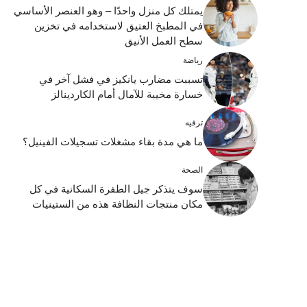
يمتلك كل منزل واحدًا – وهو العنصر الأساسي
في المطبخ العتيق لاستخدامه في تخزين
سطح العمل الأنيق
رياضة
تسببت مضارب يانكيز في فشل آخر في
خسارة مخيبة للآمال أمام الكاردينالز
ترفيه
ما هي مدة بقاء مشغلات تسجيلات الفينيل؟
الصحة
سوف يتذكر جيل الطفرة السكانية في كل
مكان منتجات النظافة هذه من الستينيات