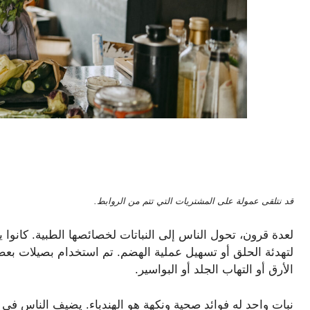
قد نتلقى عمولة على المشتريات التي تتم من الروابط.
لعدة قرون، تحول الناس إلى النباتات لخصائصها الطبية. كانوا
لتهدئة الحلق أو تسهيل عملية الهضم. تم استخدام بصيلات بعض
الأرق أو التهاب الجلد أو البواسير.
نبات واحد له فوائد صحية ونكهة هو الهندباء. يضيف الناس في أع