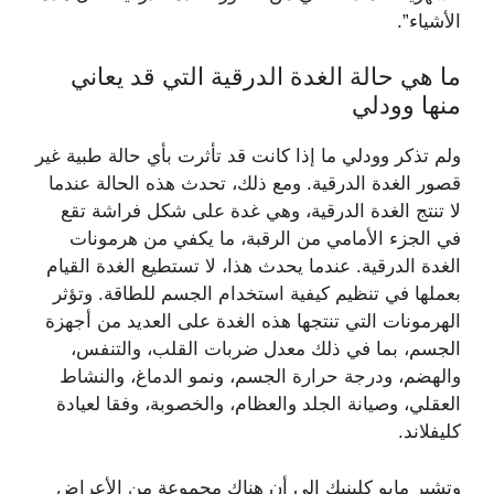
الأشياء”.
ما هي حالة الغدة الدرقية التي قد يعاني
منها وودلي
ولم تذكر وودلي ما إذا كانت قد تأثرت بأي حالة طبية غير
قصور الغدة الدرقية. ومع ذلك، تحدث هذه الحالة عندما
لا تنتج الغدة الدرقية، وهي غدة على شكل فراشة تقع
في الجزء الأمامي من الرقبة، ما يكفي من هرمونات
الغدة الدرقية. عندما يحدث هذا، لا تستطيع الغدة القيام
بعملها في تنظيم كيفية استخدام الجسم للطاقة. وتؤثر
الهرمونات التي تنتجها هذه الغدة على العديد من أجهزة
الجسم، بما في ذلك معدل ضربات القلب، والتنفس،
والهضم، ودرجة حرارة الجسم، ونمو الدماغ، والنشاط
العقلي، وصيانة الجلد والعظام، والخصوبة، وفقا لعيادة
كليفلاند.
وتشير مايو كلينيك إلى أن هناك مجموعة من الأعراض