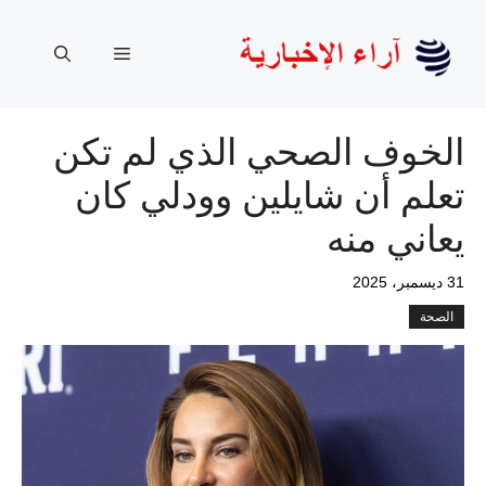
نتقل
لى
القائمة
لمحتوى
الخوف الصحي الذي لم تكن
تعلم أن شايلين وودلي كان
يعاني منه
31 ديسمبر، 2025
الصحة