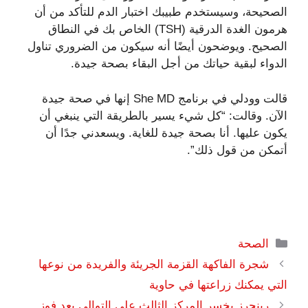
الصحيحة، وسيستخدم طبيبك اختبار الدم للتأكد من أن
هرمون الغدة الدرقية (TSH) الخاص بك في النطاق
الصحيح. ويوضحون أيضًا أنه سيكون من الضروري تناول
الدواء لبقية حياتك من أجل البقاء بصحة جيدة.
قالت وودلي في برنامج She MD إنها في صحة جيدة
الآن. وقالت: “كل شيء يسير بالطريقة التي ينبغي أن
يكون عليها. أنا بصحة جيدة للغاية. ويسعدني جدًا أن
أتمكن من قول ذلك”.
التصنيفات
الصحة
شجرة الفاكهة القزمة الجريئة والفريدة من نوعها
التي يمكنك زراعتها في حاوية
رينجرز يخسر المركز الثالث على التوالي بعد فوز