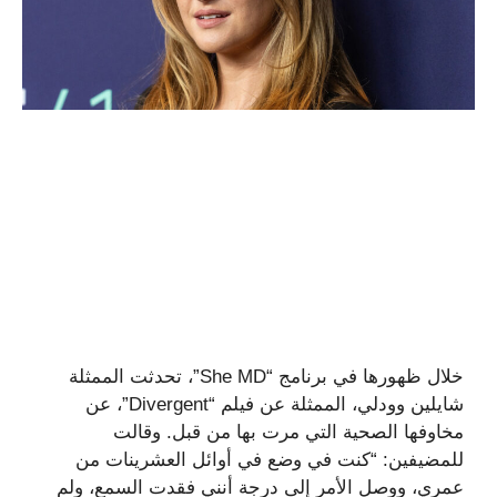
خلال ظهورها في برنامج “She MD”، تحدثت الممثلة
شايلين وودلي، الممثلة عن فيلم “Divergent”، عن
مخاوفها الصحية التي مرت بها من قبل. وقالت
للمضيفين: “كنت في وضع في أوائل العشرينات من
عمري، ووصل الأمر إلى درجة أنني فقدت السمع، ولم