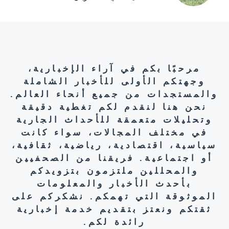
مرحبًا بكم في آراء الإخبارية،
وجهتكم الأولى للأخبار الشاملة
والمستجدات من جميع أنحاء العالم.
نحن هنا لنقدم لكم تغطية دقيقة
وتحليلات متعمقة للأحداث الجارية
في مختلف المجالات، سواء كانت
سياسية، اقتصادية، رياضية، ثقافية،
أو اجتماعية. فريقنا من الصحفيين
والمحللين ملتزمون بتزويدكم
بأحدث الأخبار والمعلومات
الموثوقة التي تهمكم. نشكركم على
ثقتكم ونعتز بتقديم خدمة إخبارية
رائدة لكم.