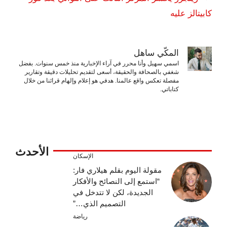
كابيتالز عليه
المكّي ساهل
اسمي سهيل وأنا محرر في آراء الإخبارية منذ خمس سنوات. بفضل
شغفي بالصحافة والحقيقة، أسعى لتقديم تحليلات دقيقة وتقارير
مفصلة تعكس واقع عالمنا. هدفي هو إعلام وإلهام قرائنا من خلال
كتاباتي.
الأحدث
الإسكان
مقولة اليوم بقلم هيلاري فار:
“استمع إلى النصائح والأفكار
الجديدة، لكن لا تتدخل في
التصميم الذي…”
رياضة